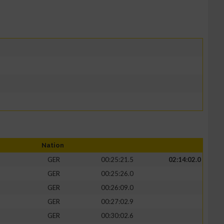
Nation
GER
00:25:21.5
02:14:02.0
GER
00:25:26.0
GER
00:26:09.0
GER
00:27:02.9
GER
00:30:02.6