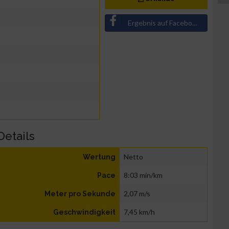
Ergebnis auf Facebook teilen
Details
Netto
Wertung
8:03 min/km
Pace
2,07 m/s
Meter pro Sekunde
7,45 km/h
Geschwindigkeit