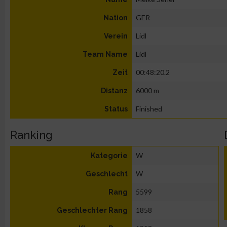
GER
Nation
Lidl
Verein
Lidl
Team Name
00:48:20.2
Zeit
6000 m
Distanz
Finished
Status
Ranking
W
Kategorie
W
Geschlecht
5599
Rang
1858
Geschlechter Rang