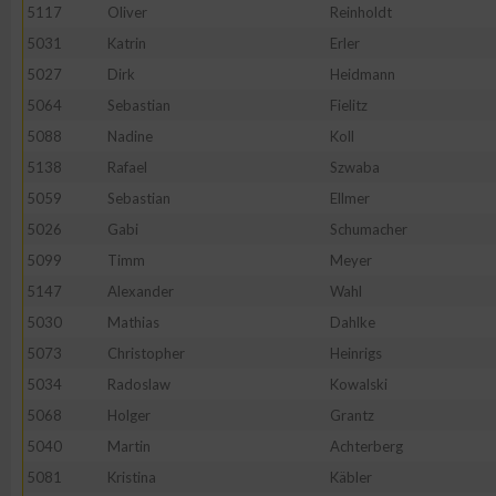
5117
Oliver
Reinholdt
5031
Katrin
Erler
5027
Dirk
Heidmann
5064
Sebastian
Fielitz
5088
Nadine
Koll
5138
Rafael
Szwaba
5059
Sebastian
Ellmer
5026
Gabi
Schumacher
5099
Timm
Meyer
5147
Alexander
Wahl
5030
Mathias
Dahlke
5073
Christopher
Heinrigs
5034
Radoslaw
Kowalski
5068
Holger
Grantz
5040
Martin
Achterberg
5081
Kristina
Käbler