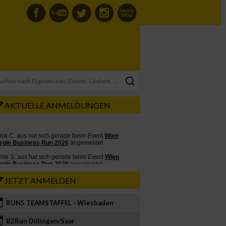
AKTUELLE ANMELDUNGEN
JETZT ANMELDEN
RUN5 TEAMSTAFFEL - Wiesbaden
2
B2Run Dillingen/Saar
3