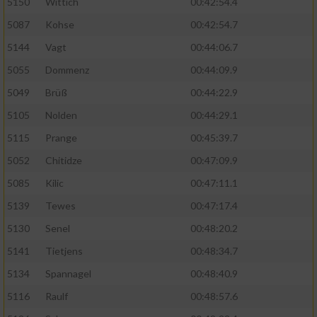
5150
Wittich
00:42:54.4
5087
Kohse
00:42:54.7
5144
Vagt
00:44:06.7
5055
Dommenz
00:44:09.9
5049
Brüß
00:44:22.9
5105
Nolden
00:44:29.1
5115
Prange
00:45:39.7
5052
Chitidze
00:47:09.9
5085
Kilic
00:47:11.1
5139
Tewes
00:47:17.4
5130
Senel
00:48:20.2
5141
Tietjens
00:48:34.7
5134
Spannagel
00:48:40.9
5116
Raulf
00:48:57.6