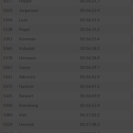
5077
Hoppe
00:36:21.7
5033
Jürgensen
00:36:22.4
5096
Luzic
00:36:31.4
5108
Pegel
00:36:35.2
5091
Küreman
00:36:35.4
5065
Kubalski
00:36:38.2
5078
Hörmann
00:36:38.9
5067
Gauer
00:36:39.7
5041
Albrecht
00:36:42.9
5072
Hanisch
00:36:47.1
5035
Siewert
00:36:49.9
5036
Sternberg
00:36:52.4
5084
Kiel
00:37:02.2
5029
Hensiek
00:37:08.2