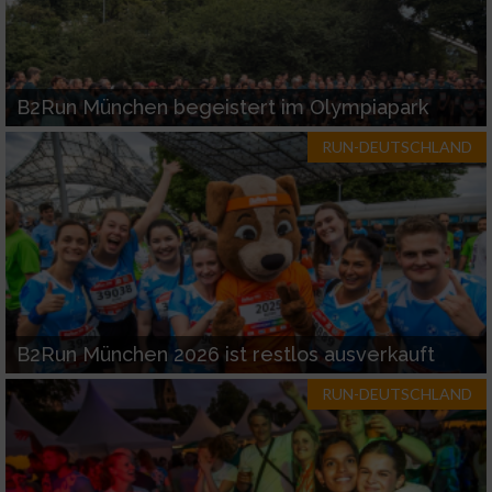
B2Run München begeistert im Olympiapark
RUN-DEUTSCHLAND
B2Run München 2026 ist restlos ausverkauft
RUN-DEUTSCHLAND