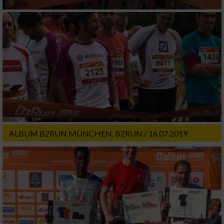
ALBUM B2RUN MÜNCHEN, B2RUN / 16.07.2019