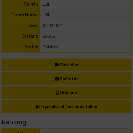
Lidl
Verein
Lidl
Team Name
00:34:30.4
Zeit
6000 m
Distanz
Finished
Status
Zielvideo
Zielfotos
Urkunde
Ergebnis auf Facebook teilen
Ranking