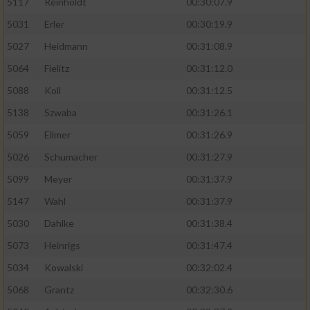
5117
Reinholdt
00:30:07.9
5031
Erler
00:30:19.9
5027
Heidmann
00:31:08.9
5064
Fielitz
00:31:12.0
5088
Koll
00:31:12.5
5138
Szwaba
00:31:26.1
5059
Ellmer
00:31:26.9
5026
Schumacher
00:31:27.9
5099
Meyer
00:31:37.9
5147
Wahl
00:31:37.9
5030
Dahlke
00:31:38.4
5073
Heinrigs
00:31:47.4
5034
Kowalski
00:32:02.4
5068
Grantz
00:32:30.6