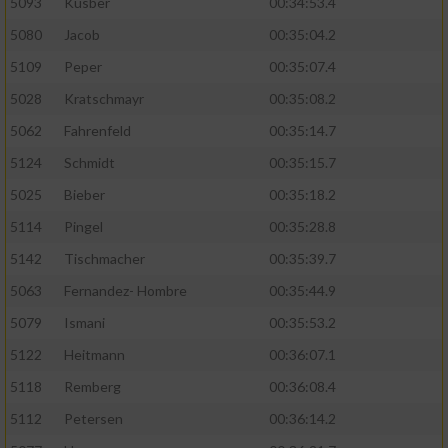
5093
Kusber
00:34:53.4
5080
Jacob
00:35:04.2
5109
Peper
00:35:07.4
5028
Kratschmayr
00:35:08.2
5062
Fahrenfeld
00:35:14.7
5124
Schmidt
00:35:15.7
5025
Bieber
00:35:18.2
5114
Pingel
00:35:28.8
5142
Tischmacher
00:35:39.7
5063
Fernandez- Hombre
00:35:44.9
5079
Ismani
00:35:53.2
5122
Heitmann
00:36:07.1
5118
Remberg
00:36:08.4
5112
Petersen
00:36:14.2