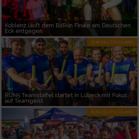
Koblenz läuft dem B2Run Finale am Deutschen
Eck entgegen
RUN-DEUTSCHLAND
RUN5 Teamstaffel startet in Lübeck mit Fokus
auf Teamgeist
RUN-DEUTSCHLAND