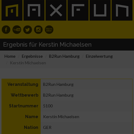
Ergebnis für Kerstin Michaelsen
Home
Ergebnisse
B2Run Hamburg
Einzelwertung
Kerstin Michaelsen
B2Run Hamburg
Veranstaltung
B2Run Hamburg
Wettbewerb
5100
Startnummer
Kerstin Michaelsen
Name
GER
Nation