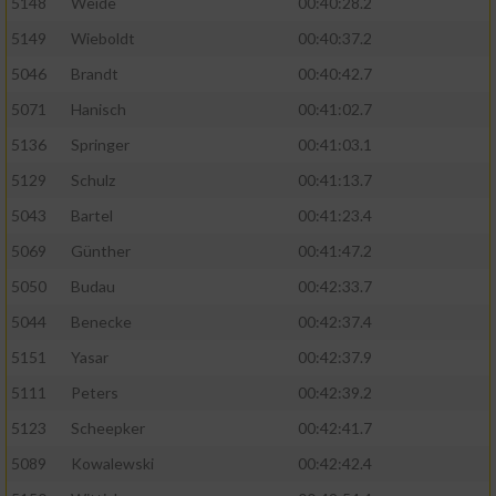
5148
Weide
00:40:28.2
5149
Wieboldt
00:40:37.2
5046
Brandt
00:40:42.7
5071
Hanisch
00:41:02.7
5136
Springer
00:41:03.1
5129
Schulz
00:41:13.7
5043
Bartel
00:41:23.4
5069
Günther
00:41:47.2
5050
Budau
00:42:33.7
5044
Benecke
00:42:37.4
5151
Yasar
00:42:37.9
5111
Peters
00:42:39.2
5123
Scheepker
00:42:41.7
5089
Kowalewski
00:42:42.4