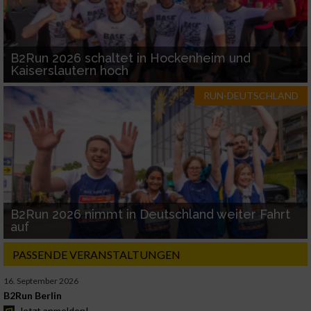
B2Run 2026 schaltet in Hockenheim und
Kaiserslautern hoch
RUN-DEUTSCHLAND
B2Run 2026 nimmt in Deutschland weiter Fahrt
auf
PASSENDE VERANSTALTUNGEN
16. September 2026
B2Run Berlin
Jetzt anmelden!