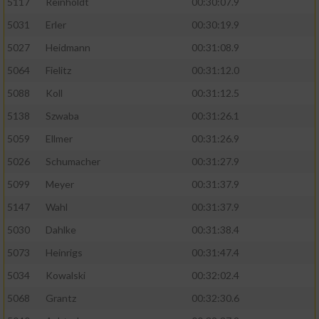
5117
Reinholdt
00:30:07.9
5031
Erler
00:30:19.9
5027
Heidmann
00:31:08.9
5064
Fielitz
00:31:12.0
5088
Koll
00:31:12.5
5138
Szwaba
00:31:26.1
5059
Ellmer
00:31:26.9
5026
Schumacher
00:31:27.9
5099
Meyer
00:31:37.9
5147
Wahl
00:31:37.9
5030
Dahlke
00:31:38.4
5073
Heinrigs
00:31:47.4
5034
Kowalski
00:32:02.4
5068
Grantz
00:32:30.6