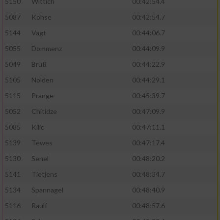
5150
Wittich
00:42:54.4
5087
Kohse
00:42:54.7
5144
Vagt
00:44:06.7
5055
Dommenz
00:44:09.9
5049
Brüß
00:44:22.9
5105
Nolden
00:44:29.1
5115
Prange
00:45:39.7
5052
Chitidze
00:47:09.9
5085
Kilic
00:47:11.1
5139
Tewes
00:47:17.4
5130
Senel
00:48:20.2
5141
Tietjens
00:48:34.7
5134
Spannagel
00:48:40.9
5116
Raulf
00:48:57.6