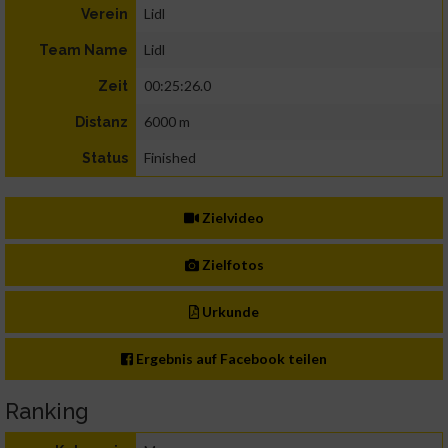
Lidl
Verein
Lidl
Team Name
00:25:26.0
Zeit
6000 m
Distanz
Finished
Status
Zielvideo
Zielfotos
Urkunde
Ergebnis auf Facebook teilen
Ranking