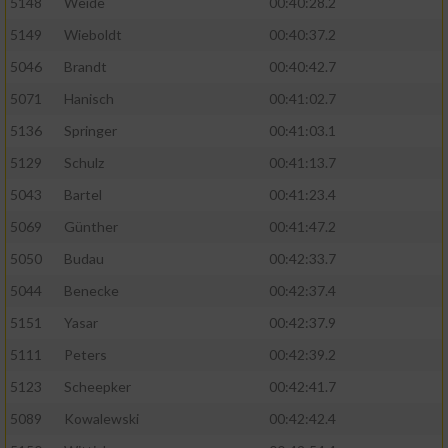
5148
Weide
00:40:28.2
5149
Wieboldt
00:40:37.2
5046
Brandt
00:40:42.7
5071
Hanisch
00:41:02.7
5136
Springer
00:41:03.1
5129
Schulz
00:41:13.7
5043
Bartel
00:41:23.4
5069
Günther
00:41:47.2
5050
Budau
00:42:33.7
5044
Benecke
00:42:37.4
5151
Yasar
00:42:37.9
5111
Peters
00:42:39.2
5123
Scheepker
00:42:41.7
5089
Kowalewski
00:42:42.4