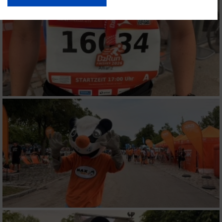
USA gesendet werden.
Ihre Einwilligung und die cookie Richtlinie gelten ausschließlich für diese
Website/App.
Partnerliste anzeigen (1 IAB-Anbieter)
Wir nutzen Ihre Daten für folgende Zwecke:
IAB-Verarbeitungszwecke:
Speichern von oder Zugriff auf Informationen
auf einem Endgerät
Verwendung reduzierter Daten zur Auswahl
von Werbeanzeigen
Erstellung von Profilen für personalisierte
Werbung
Verwendung von Profilen zur Auswahl
personalisierter Werbung
Erstellung von Profilen zur Personalisierung
von Inhalten