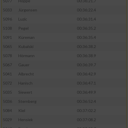
5077
Hoppe
00:36:21.7
5033
Jürgensen
00:36:22.4
5096
Luzic
00:36:31.4
5108
Pegel
00:36:35.2
5091
Küreman
00:36:35.4
5065
Kubalski
00:36:38.2
5078
Hörmann
00:36:38.9
5067
Gauer
00:36:39.7
5041
Albrecht
00:36:42.9
5072
Hanisch
00:36:47.1
5035
Siewert
00:36:49.9
5036
Sternberg
00:36:52.4
5084
Kiel
00:37:02.2
5029
Hensiek
00:37:08.2