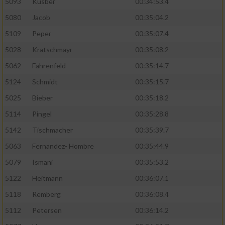
5093
Kusber
00:34:53.4
5080
Jacob
00:35:04.2
5109
Peper
00:35:07.4
5028
Kratschmayr
00:35:08.2
5062
Fahrenfeld
00:35:14.7
5124
Schmidt
00:35:15.7
5025
Bieber
00:35:18.2
5114
Pingel
00:35:28.8
5142
Tischmacher
00:35:39.7
5063
Fernandez- Hombre
00:35:44.9
5079
Ismani
00:35:53.2
5122
Heitmann
00:36:07.1
5118
Remberg
00:36:08.4
5112
Petersen
00:36:14.2