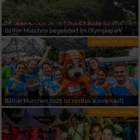
B2Run München begeistert im Olympiapark
RUN-DEUTSCHLAND
B2Run München 2026 ist restlos ausverkauft
RUN-DEUTSCHLAND