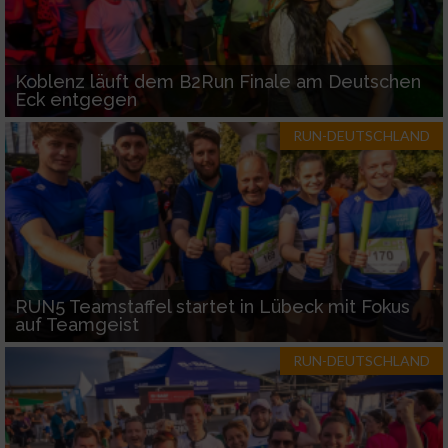
Koblenz läuft dem B2Run Finale am Deutschen
Eck entgegen
RUN-DEUTSCHLAND
RUN5 Teamstaffel startet in Lübeck mit Fokus
auf Teamgeist
RUN-DEUTSCHLAND