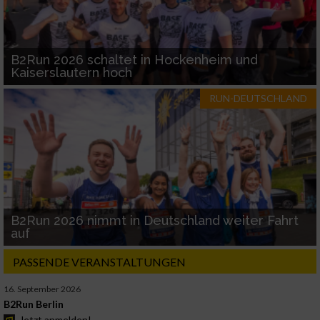
B2Run 2026 schaltet in Hockenheim und
Kaiserslautern hoch
RUN-DEUTSCHLAND
B2Run 2026 nimmt in Deutschland weiter Fahrt
auf
PASSENDE VERANSTALTUNGEN
16. September 2026
B2Run Berlin
Jetzt anmelden!