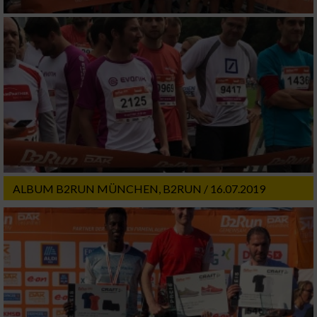
ALBUM B2RUN MÜNCHEN, B2RUN / 16.07.2019