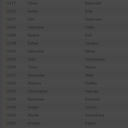
5117
Oliver
Reinholdt
5031
Katrin
Erler
5027
Dirk
Heidmann
5064
Sebastian
Fielitz
5088
Nadine
Koll
5138
Rafael
Szwaba
5059
Sebastian
Ellmer
5026
Gabi
Schumacher
5099
Timm
Meyer
5147
Alexander
Wahl
5030
Mathias
Dahlke
5073
Christopher
Heinrigs
5034
Radoslaw
Kowalski
5068
Holger
Grantz
5040
Martin
Achterberg
5081
Kristina
Käbler