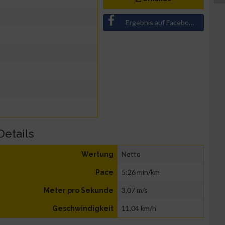
Ergebnis auf Facebook teilen
Details
Netto
Wertung
5:26 min/km
Pace
3,07 m/s
Meter pro Sekunde
11,04 km/h
Geschwindigkeit