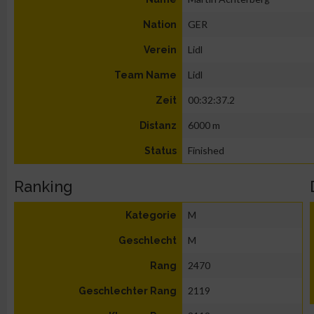
GER
Nation
Lidl
Verein
Lidl
Team Name
00:32:37.2
Zeit
6000 m
Distanz
Finished
Status
Ranking
M
Kategorie
M
Geschlecht
2470
Rang
2119
Geschlechter Rang