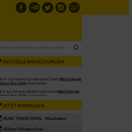
AKTUELLE ANMELDUNGEN
JETZT ANMELDEN
RUN5 TEAMSTAFFEL - Wiesbaden
2
B2Run Dillingen/Saar
3