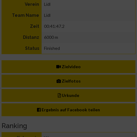
Lidl
Verein
Lidl
Team Name
00:41:47.2
Zeit
6000 m
Distanz
Finished
Status
Zielvideo
Zielfotos
Urkunde
Ergebnis auf Facebook teilen
Ranking