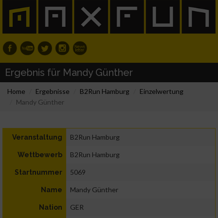
Ergebnis für Mandy Günther
Home
Ergebnisse
B2Run Hamburg
Einzelwertung
Mandy Günther
B2Run Hamburg
Veranstaltung
B2Run Hamburg
Wettbewerb
5069
Startnummer
Mandy Günther
Name
GER
Nation