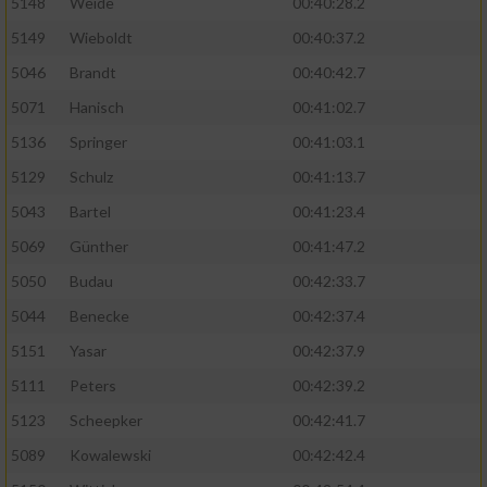
5148
Weide
00:40:28.2
5149
Wieboldt
00:40:37.2
5046
Brandt
00:40:42.7
5071
Hanisch
00:41:02.7
5136
Springer
00:41:03.1
5129
Schulz
00:41:13.7
5043
Bartel
00:41:23.4
5069
Günther
00:41:47.2
5050
Budau
00:42:33.7
5044
Benecke
00:42:37.4
5151
Yasar
00:42:37.9
5111
Peters
00:42:39.2
5123
Scheepker
00:42:41.7
5089
Kowalewski
00:42:42.4