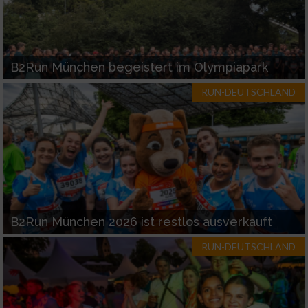
B2Run München begeistert im Olympiapark
RUN-DEUTSCHLAND
B2Run München 2026 ist restlos ausverkauft
RUN-DEUTSCHLAND