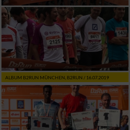
ALBUM B2RUN MÜNCHEN, B2RUN / 16.07.2019