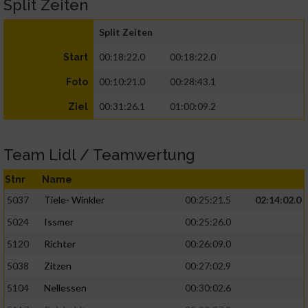
Split Zeiten
Split Zeiten
00:18:22.0
00:18:22.0
Start
00:10:21.0
00:28:43.1
Foto
00:31:26.1
01:00:09.2
Ziel
Team Lidl / Teamwertung
Stnr
Name
5037
Tiele- Winkler
00:25:21.5
02:14:02.0
5024
Issmer
00:25:26.0
5120
Richter
00:26:09.0
5038
Zitzen
00:27:02.9
5104
Nellessen
00:30:02.6