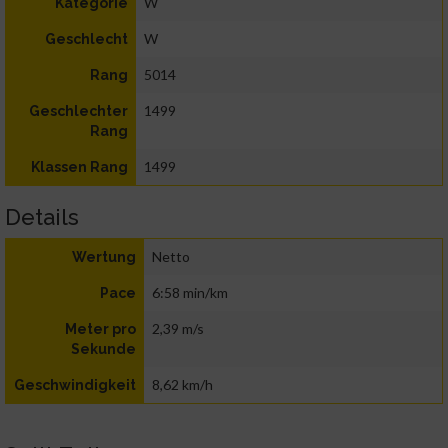
W
Kategorie
W
Geschlecht
5014
Rang
1499
Geschlechter
Rang
1499
Klassen Rang
Details
Netto
Wertung
6:58 min/km
Pace
2,39 m/s
Meter pro
Sekunde
8,62 km/h
Geschwindigkeit