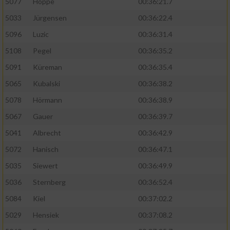
5077
Hoppe
00:36:21.7
5033
Jürgensen
00:36:22.4
5096
Luzic
00:36:31.4
5108
Pegel
00:36:35.2
5091
Küreman
00:36:35.4
5065
Kubalski
00:36:38.2
5078
Hörmann
00:36:38.9
5067
Gauer
00:36:39.7
5041
Albrecht
00:36:42.9
5072
Hanisch
00:36:47.1
5035
Siewert
00:36:49.9
5036
Sternberg
00:36:52.4
5084
Kiel
00:37:02.2
5029
Hensiek
00:37:08.2