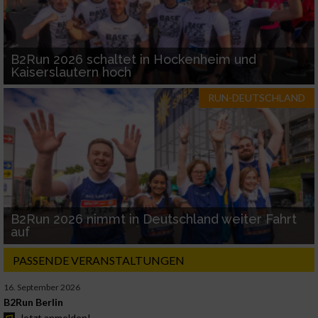
B2Run 2026 schaltet in Hockenheim und
Kaiserslautern hoch
RUN-DEUTSCHLAND
B2Run 2026 nimmt in Deutschland weiter Fahrt
auf
PASSENDE VERANSTALTUNGEN
16. September 2026
B2Run Berlin
Jetzt anmelden!