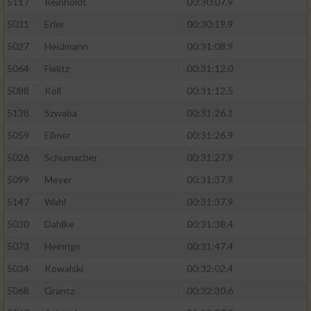
5117
Reinholdt
00:30:07.9
5031
Erler
00:30:19.9
5027
Heidmann
00:31:08.9
5064
Fielitz
00:31:12.0
5088
Koll
00:31:12.5
5138
Szwaba
00:31:26.1
5059
Ellmer
00:31:26.9
5026
Schumacher
00:31:27.9
5099
Meyer
00:31:37.9
5147
Wahl
00:31:37.9
5030
Dahlke
00:31:38.4
5073
Heinrigs
00:31:47.4
5034
Kowalski
00:32:02.4
5068
Grantz
00:32:30.6