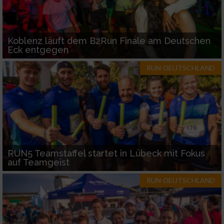
Koblenz läuft dem B2Run Finale am Deutschen
Eck entgegen
RUN-DEUTSCHLAND
RUN5 Teamstaffel startet in Lübeck mit Fokus
auf Teamgeist
RUN-DEUTSCHLAND