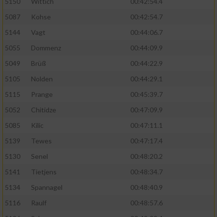
5150
Wittich
00:42:54.4
5087
Kohse
00:42:54.7
5144
Vagt
00:44:06.7
5055
Dommenz
00:44:09.9
5049
Brüß
00:44:22.9
5105
Nolden
00:44:29.1
5115
Prange
00:45:39.7
5052
Chitidze
00:47:09.9
5085
Kilic
00:47:11.1
5139
Tewes
00:47:17.4
5130
Senel
00:48:20.2
5141
Tietjens
00:48:34.7
5134
Spannagel
00:48:40.9
5116
Raulf
00:48:57.6