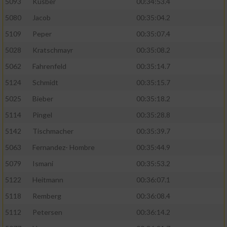
5093
Kusber
00:34:53.4
5080
Jacob
00:35:04.2
5109
Peper
00:35:07.4
5028
Kratschmayr
00:35:08.2
5062
Fahrenfeld
00:35:14.7
5124
Schmidt
00:35:15.7
5025
Bieber
00:35:18.2
5114
Pingel
00:35:28.8
5142
Tischmacher
00:35:39.7
5063
Fernandez- Hombre
00:35:44.9
5079
Ismani
00:35:53.2
5122
Heitmann
00:36:07.1
5118
Remberg
00:36:08.4
5112
Petersen
00:36:14.2