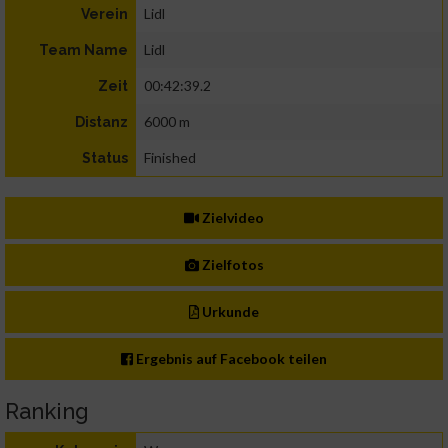
Lidl
Verein
Lidl
Team Name
00:42:39.2
Zeit
6000 m
Distanz
Finished
Status
Zielvideo
Zielfotos
Urkunde
Ergebnis auf Facebook teilen
Ranking