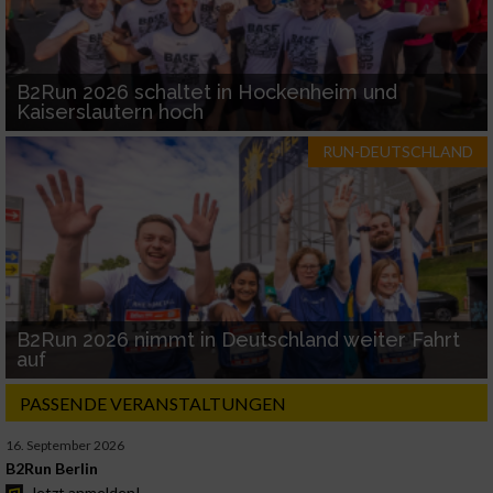
B2Run 2026 schaltet in Hockenheim und
Kaiserslautern hoch
RUN-DEUTSCHLAND
B2Run 2026 nimmt in Deutschland weiter Fahrt
auf
PASSENDE VERANSTALTUNGEN
16. September 2026
B2Run Berlin
Jetzt anmelden!