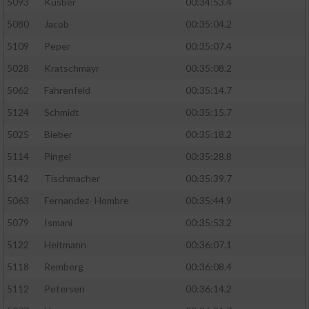
5093
Kusber
00:34:53.4
5080
Jacob
00:35:04.2
5109
Peper
00:35:07.4
5028
Kratschmayr
00:35:08.2
5062
Fahrenfeld
00:35:14.7
5124
Schmidt
00:35:15.7
5025
Bieber
00:35:18.2
5114
Pingel
00:35:28.8
5142
Tischmacher
00:35:39.7
5063
Fernandez- Hombre
00:35:44.9
5079
Ismani
00:35:53.2
5122
Heitmann
00:36:07.1
5118
Remberg
00:36:08.4
5112
Petersen
00:36:14.2