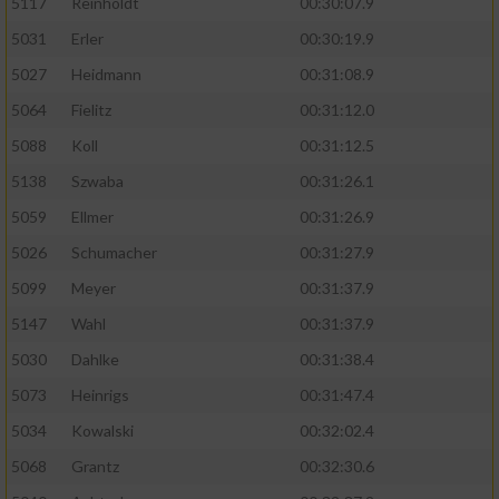
5117
Reinholdt
00:30:07.9
5031
Erler
00:30:19.9
5027
Heidmann
00:31:08.9
5064
Fielitz
00:31:12.0
5088
Koll
00:31:12.5
5138
Szwaba
00:31:26.1
5059
Ellmer
00:31:26.9
5026
Schumacher
00:31:27.9
5099
Meyer
00:31:37.9
5147
Wahl
00:31:37.9
5030
Dahlke
00:31:38.4
5073
Heinrigs
00:31:47.4
5034
Kowalski
00:32:02.4
5068
Grantz
00:32:30.6