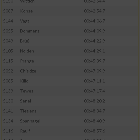
5150
Wittich
00:42:54.4
5087
Kohse
00:42:54.7
5144
Vagt
00:44:06.7
5055
Dommenz
00:44:09.9
5049
Brüß
00:44:22.9
5105
Nolden
00:44:29.1
5115
Prange
00:45:39.7
5052
Chitidze
00:47:09.9
5085
Kilic
00:47:11.1
5139
Tewes
00:47:17.4
5130
Senel
00:48:20.2
5141
Tietjens
00:48:34.7
5134
Spannagel
00:48:40.9
5116
Raulf
00:48:57.6