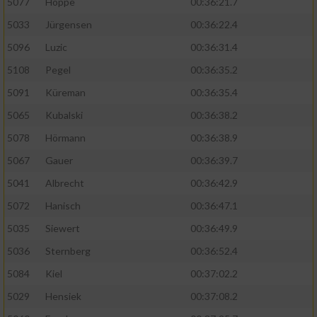
5077
Hoppe
00:36:21.7
5033
Jürgensen
00:36:22.4
5096
Luzic
00:36:31.4
5108
Pegel
00:36:35.2
5091
Küreman
00:36:35.4
5065
Kubalski
00:36:38.2
5078
Hörmann
00:36:38.9
5067
Gauer
00:36:39.7
5041
Albrecht
00:36:42.9
5072
Hanisch
00:36:47.1
5035
Siewert
00:36:49.9
5036
Sternberg
00:36:52.4
5084
Kiel
00:37:02.2
5029
Hensiek
00:37:08.2