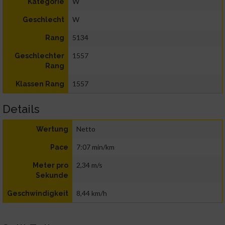
W
Kategorie
W
Geschlecht
5134
Rang
1557
Geschlechter
Rang
1557
Klassen Rang
Details
Netto
Wertung
7:07 min/km
Pace
2,34 m/s
Meter pro
Sekunde
8,44 km/h
Geschwindigkeit