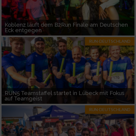
Koblenz läuft dem B2Run Finale am Deutschen
Eck entgegen
RUN-DEUTSCHLAND
RUN5 Teamstaffel startet in Lübeck mit Fokus
auf Teamgeist
RUN-DEUTSCHLAND