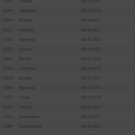
5148
Weide
00:40:28.2
5149
Wieboldt
00:40:37.2
5046
Brandt
00:40:42.7
5071
Hanisch
00:41:02.7
5136
Springer
00:41:03.1
5129
Schulz
00:41:13.7
5043
Bartel
00:41:23.4
5069
Günther
00:41:47.2
5050
Budau
00:42:33.7
5044
Benecke
00:42:37.4
5151
Yasar
00:42:37.9
5111
Peters
00:42:39.2
5123
Scheepker
00:42:41.7
5089
Kowalewski
00:42:42.4