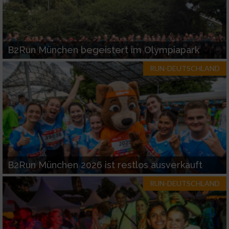
B2Run München begeistert im Olympiapark
RUN-DEUTSCHLAND
B2Run München 2026 ist restlos ausverkauft
RUN-DEUTSCHLAND