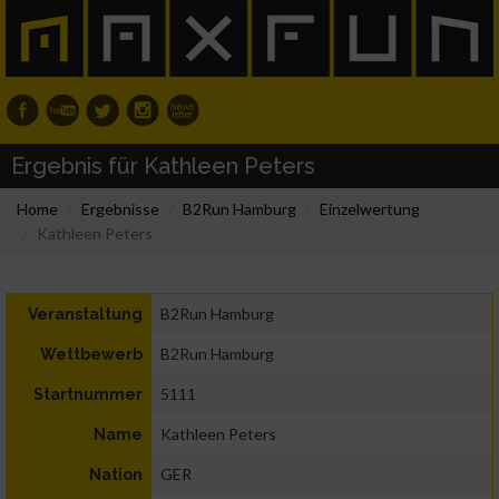
Ergebnis für Kathleen Peters
Home
Ergebnisse
B2Run Hamburg
Einzelwertung
Kathleen Peters
B2Run Hamburg
Veranstaltung
B2Run Hamburg
Wettbewerb
5111
Startnummer
Kathleen Peters
Name
GER
Nation