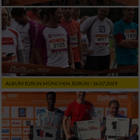
ALBUM B2RUN MÜNCHEN, B2RUN / 16.07.2019