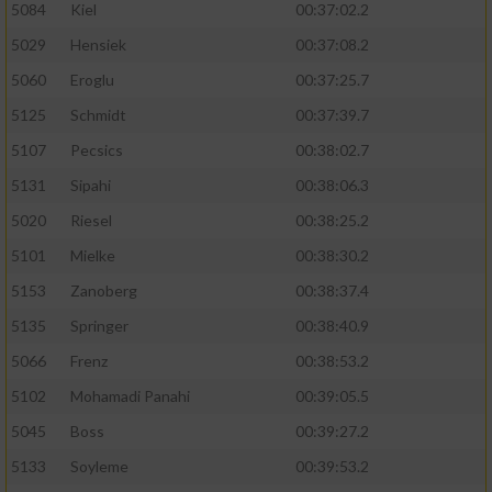
5084
Kiel
00:37:02.2
5029
Hensiek
00:37:08.2
5060
Eroglu
00:37:25.7
5125
Schmidt
00:37:39.7
5107
Pecsics
00:38:02.7
5131
Sipahi
00:38:06.3
5020
Riesel
00:38:25.2
5101
Mielke
00:38:30.2
5153
Zanoberg
00:38:37.4
5135
Springer
00:38:40.9
5066
Frenz
00:38:53.2
5102
Mohamadi Panahi
00:39:05.5
5045
Boss
00:39:27.2
5133
Soyleme
00:39:53.2