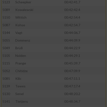
5123
Scheepker
00:42:41.7
5089
Kowalewski
00:42:42.4
5150
Wittich
00:42:54.4
5087
Kohse
00:42:54.7
5144
Vagt
00:44:06.7
5055
Dommenz
00:44:09.9
5049
Brüß
00:44:22.9
5105
Nolden
00:44:29.1
5115
Prange
00:45:39.7
5052
Chitidze
00:47:09.9
5085
Kilic
00:47:11.1
5139
Tewes
00:47:17.4
5130
Senel
00:48:20.2
5141
Tietjens
00:48:34.7