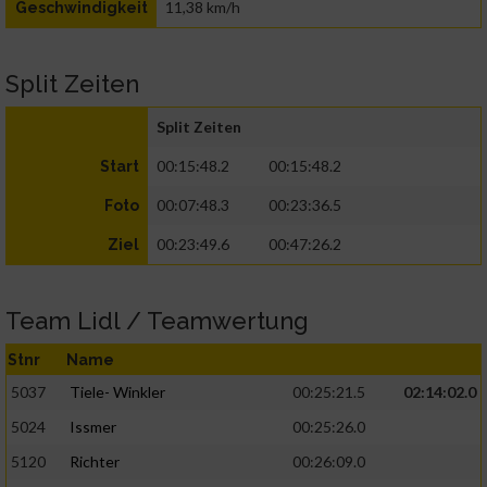
11,38 km/h
Geschwindigkeit
Split Zeiten
Split Zeiten
00:15:48.2
00:15:48.2
Start
00:07:48.3
00:23:36.5
Foto
00:23:49.6
00:47:26.2
Ziel
Team Lidl / Teamwertung
Stnr
Name
5037
Tiele- Winkler
00:25:21.5
02:14:02.0
5024
Issmer
00:25:26.0
5120
Richter
00:26:09.0