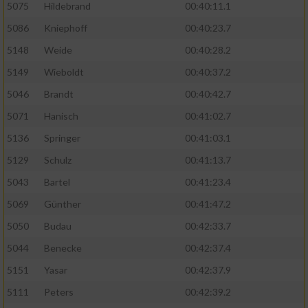
5075
Hildebrand
00:40:11.1
5086
Kniephoff
00:40:23.7
5148
Weide
00:40:28.2
5149
Wieboldt
00:40:37.2
5046
Brandt
00:40:42.7
5071
Hanisch
00:41:02.7
5136
Springer
00:41:03.1
5129
Schulz
00:41:13.7
5043
Bartel
00:41:23.4
5069
Günther
00:41:47.2
5050
Budau
00:42:33.7
5044
Benecke
00:42:37.4
5151
Yasar
00:42:37.9
5111
Peters
00:42:39.2