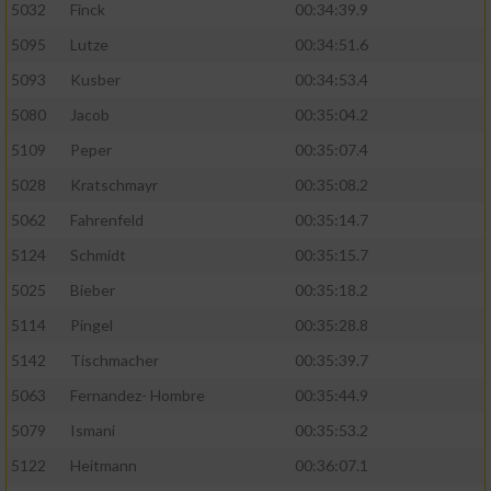
5032
Finck
00:34:39.9
5095
Lutze
00:34:51.6
5093
Kusber
00:34:53.4
5080
Jacob
00:35:04.2
5109
Peper
00:35:07.4
5028
Kratschmayr
00:35:08.2
5062
Fahrenfeld
00:35:14.7
5124
Schmidt
00:35:15.7
5025
Bieber
00:35:18.2
5114
Pingel
00:35:28.8
5142
Tischmacher
00:35:39.7
5063
Fernandez- Hombre
00:35:44.9
5079
Ismani
00:35:53.2
5122
Heitmann
00:36:07.1