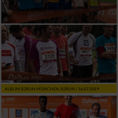
ALBUM B2RUN MÜNCHEN, B2RUN / 16.07.2019