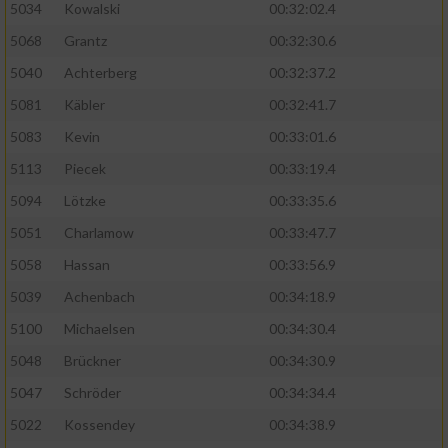
5034
Kowalski
00:32:02.4
5068
Grantz
00:32:30.6
5040
Achterberg
00:32:37.2
5081
Käbler
00:32:41.7
5083
Kevin
00:33:01.6
5113
Piecek
00:33:19.4
5094
Lötzke
00:33:35.6
5051
Charlamow
00:33:47.7
5058
Hassan
00:33:56.9
5039
Achenbach
00:34:18.9
5100
Michaelsen
00:34:30.4
5048
Brückner
00:34:30.9
5047
Schröder
00:34:34.4
5022
Kossendey
00:34:38.9