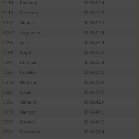
5118
Remberg
00:36:08.4
5112
Petersen
00:36:14.2
5077
Hoppe
00:36:21.7
5033
Jürgensen
00:36:22.4
5096
Luzic
00:36:31.4
5108
Pegel
00:36:35.2
5091
Küreman
00:36:35.4
5065
Kubalski
00:36:38.2
5078
Hörmann
00:36:38.9
5067
Gauer
00:36:39.7
5041
Albrecht
00:36:42.9
5072
Hanisch
00:36:47.1
5035
Siewert
00:36:49.9
5036
Sternberg
00:36:52.4