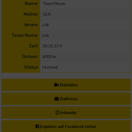
Timm Meyer
Name
GER
Nation
Lidl
Verein
Lidl
Team Name
00:31:37.9
Zeit
6000 m
Distanz
Finished
Status
Zielvideo
Zielfotos
Urkunde
Ergebnis auf Facebook teilen