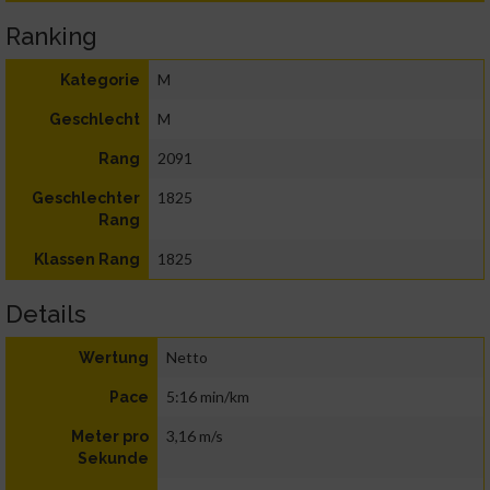
Ranking
M
Kategorie
M
Geschlecht
2091
Rang
1825
Geschlechter
Rang
1825
Klassen Rang
Details
Netto
Wertung
5:16 min/km
Pace
3,16 m/s
Meter pro
Sekunde