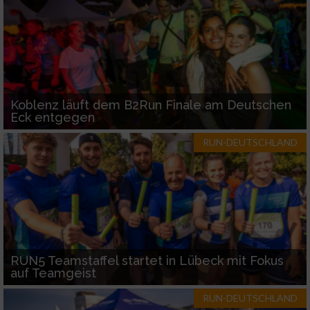
Koblenz läuft dem B2Run Finale am Deutschen
Eck entgegen
RUN-DEUTSCHLAND
RUN5 Teamstaffel startet in Lübeck mit Fokus
auf Teamgeist
RUN-DEUTSCHLAND