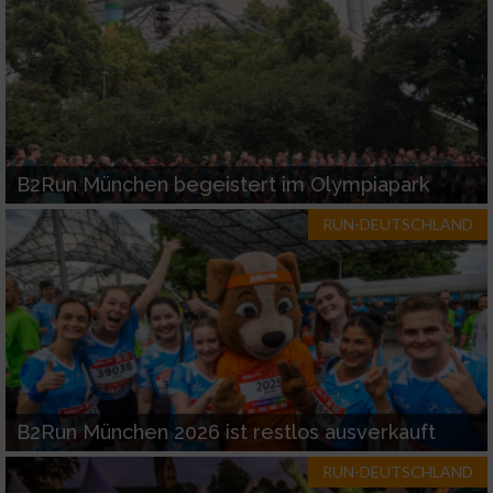
B2Run München begeistert im Olympiapark
RUN-DEUTSCHLAND
B2Run München 2026 ist restlos ausverkauft
RUN-DEUTSCHLAND