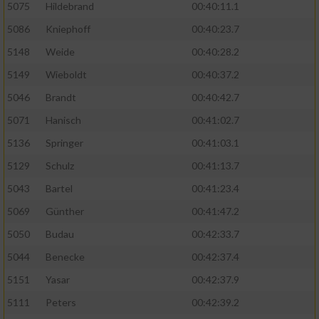
5075
Hildebrand
00:40:11.1
5086
Kniephoff
00:40:23.7
5148
Weide
00:40:28.2
5149
Wieboldt
00:40:37.2
5046
Brandt
00:40:42.7
5071
Hanisch
00:41:02.7
5136
Springer
00:41:03.1
5129
Schulz
00:41:13.7
5043
Bartel
00:41:23.4
5069
Günther
00:41:47.2
5050
Budau
00:42:33.7
5044
Benecke
00:42:37.4
5151
Yasar
00:42:37.9
5111
Peters
00:42:39.2