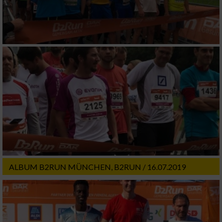
ALBUM B2RUN MÜNCHEN, B2RUN / 16.07.2019