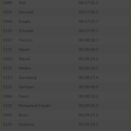
5084
Kiel
00:37:02.2
5029
Hensiek
00:37:08.2
5060
Eroglu
00:37:25.7
5125
Schmidt
00:37:39.7
5107
Pecsics
00:38:02.7
5131
Sipahi
00:38:06.3
5020
Riesel
00:38:25.2
5101
Mielke
00:38:30.2
5153
Zanoberg
00:38:37.4
5135
Springer
00:38:40.9
5066
Frenz
00:38:53.2
5102
Mohamadi Panahi
00:39:05.5
5045
Boss
00:39:27.2
5133
Soyleme
00:39:53.2