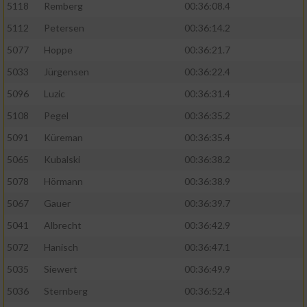
5118
Remberg
00:36:08.4
5112
Petersen
00:36:14.2
5077
Hoppe
00:36:21.7
5033
Jürgensen
00:36:22.4
5096
Luzic
00:36:31.4
5108
Pegel
00:36:35.2
5091
Küreman
00:36:35.4
5065
Kubalski
00:36:38.2
5078
Hörmann
00:36:38.9
5067
Gauer
00:36:39.7
5041
Albrecht
00:36:42.9
5072
Hanisch
00:36:47.1
5035
Siewert
00:36:49.9
5036
Sternberg
00:36:52.4