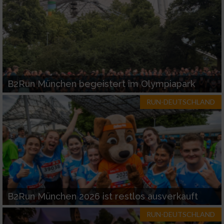
B2Run München begeistert im Olympiapark
RUN-DEUTSCHLAND
B2Run München 2026 ist restlos ausverkauft
RUN-DEUTSCHLAND