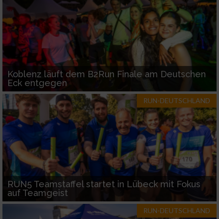
Koblenz läuft dem B2Run Finale am Deutschen
Eck entgegen
RUN-DEUTSCHLAND
RUN5 Teamstaffel startet in Lübeck mit Fokus
auf Teamgeist
RUN-DEUTSCHLAND