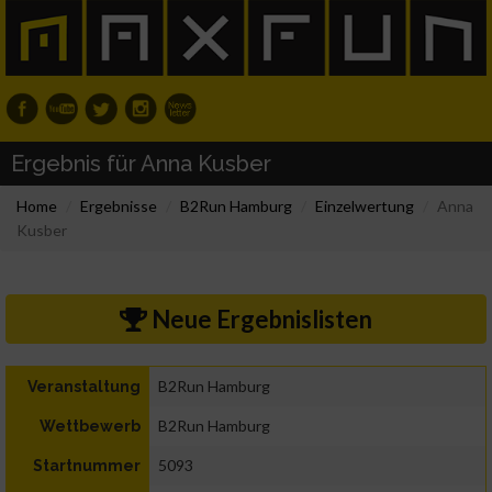
Ergebnis für Anna Kusber
Home
Ergebnisse
B2Run Hamburg
Einzelwertung
Anna
Kusber
Neue Ergebnislisten
B2Run Hamburg
Veranstaltung
B2Run Hamburg
Wettbewerb
5093
Startnummer