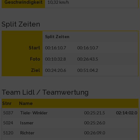
10,32 km/h
Geschwindigkeit
Split Zeiten
Split Zeiten
00:16:10.7
00:16:10.7
Start
00:10:32.8
00:26:43.5
Foto
00:24:20.6
00:51:04.2
Ziel
Team Lidl / Teamwertung
Stnr
Name
5037
Tiele- Winkler
00:25:21.5
02:14:02.0
5024
Issmer
00:25:26.0
5120
Richter
00:26:09.0