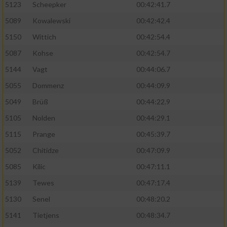
5123
Scheepker
00:42:41.7
5089
Kowalewski
00:42:42.4
5150
Wittich
00:42:54.4
5087
Kohse
00:42:54.7
5144
Vagt
00:44:06.7
5055
Dommenz
00:44:09.9
5049
Brüß
00:44:22.9
5105
Nolden
00:44:29.1
5115
Prange
00:45:39.7
5052
Chitidze
00:47:09.9
5085
Kilic
00:47:11.1
5139
Tewes
00:47:17.4
5130
Senel
00:48:20.2
5141
Tietjens
00:48:34.7