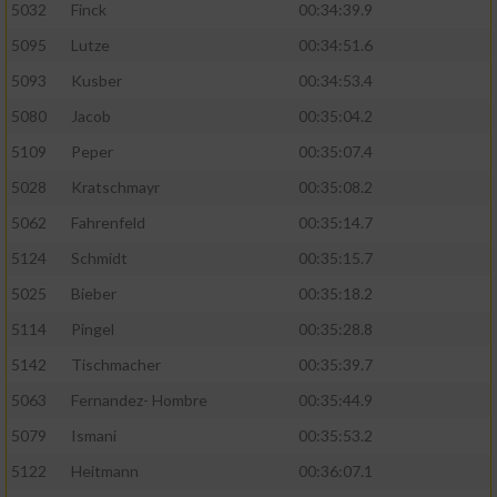
5032
Finck
00:34:39.9
5095
Lutze
00:34:51.6
5093
Kusber
00:34:53.4
5080
Jacob
00:35:04.2
5109
Peper
00:35:07.4
5028
Kratschmayr
00:35:08.2
5062
Fahrenfeld
00:35:14.7
5124
Schmidt
00:35:15.7
5025
Bieber
00:35:18.2
5114
Pingel
00:35:28.8
5142
Tischmacher
00:35:39.7
5063
Fernandez- Hombre
00:35:44.9
5079
Ismani
00:35:53.2
5122
Heitmann
00:36:07.1