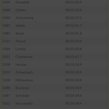
5034
Kowalski
00:32:02.4
5068
Grantz
00:32:30.6
5040
Achterberg
00:32:37.2
5081
Käbler
00:32:41.7
5083
Kevin
00:33:01.6
5113
Piecek
00:33:19.4
5094
Lötzke
00:33:35.6
5051
Charlamow
00:33:47.7
5058
Hassan
00:33:56.9
5039
Achenbach
00:34:18.9
5100
Michaelsen
00:34:30.4
5048
Brückner
00:34:30.9
5047
Schröder
00:34:34.4
5022
Kossendey
00:34:38.9