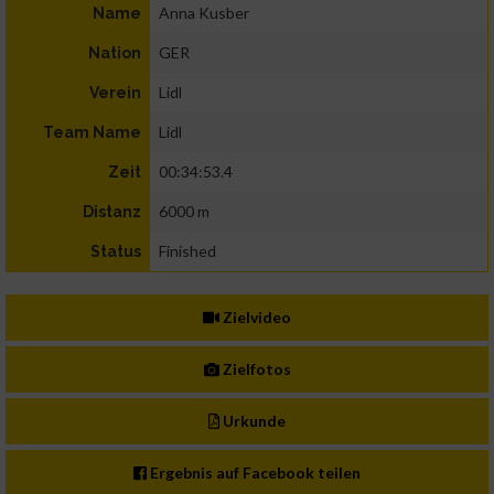
Anna Kusber
Name
GER
Nation
Lidl
Verein
Lidl
Team Name
00:34:53.4
Zeit
6000 m
Distanz
Finished
Status
Zielvideo
Zielfotos
Urkunde
Ergebnis auf Facebook teilen