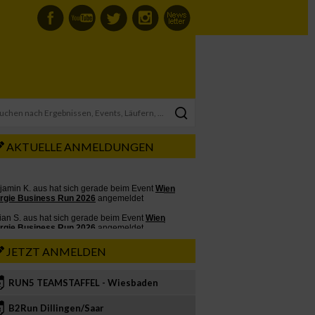
AKTUELLE ANMELDUNGEN
JETZT ANMELDEN
RUN5 TEAMSTAFFEL - Wiesbaden
2
B2Run Dillingen/Saar
3