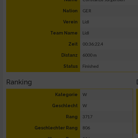
GER
Nation
Lidl
Verein
Lidl
Team Name
00:36:22.4
Zeit
6000 m
Distanz
Finished
Status
Ranking
W
Kategorie
W
Geschlecht
3717
Rang
806
Geschlechter Rang