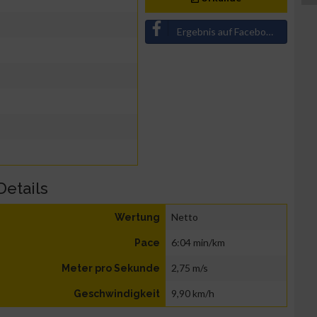
Ergebnis auf Facebook teilen
Details
Netto
Wertung
6:04 min/km
Pace
2,75 m/s
Meter pro Sekunde
9,90 km/h
Geschwindigkeit