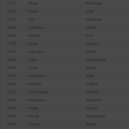
5117
Oliver
Reinholdt
5031
Katrin
Erler
5027
Dirk
Heidmann
5064
Sebastian
Fielitz
5088
Nadine
Koll
5138
Rafael
Szwaba
5059
Sebastian
Ellmer
5026
Gabi
Schumacher
5099
Timm
Meyer
5147
Alexander
Wahl
5030
Mathias
Dahlke
5073
Christopher
Heinrigs
5034
Radoslaw
Kowalski
5068
Holger
Grantz
5040
Martin
Achterberg
5081
Kristina
Käbler