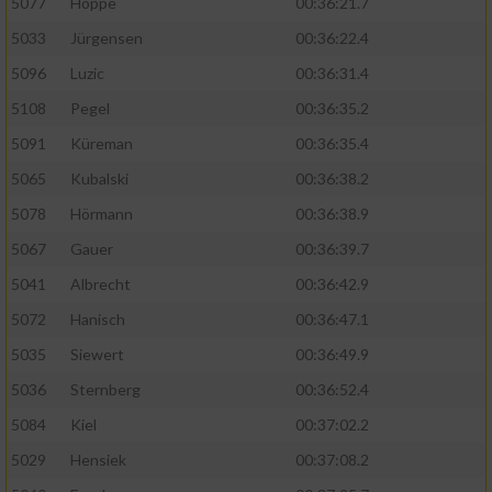
5077
Hoppe
00:36:21.7
5033
Jürgensen
00:36:22.4
5096
Luzic
00:36:31.4
5108
Pegel
00:36:35.2
5091
Küreman
00:36:35.4
5065
Kubalski
00:36:38.2
5078
Hörmann
00:36:38.9
5067
Gauer
00:36:39.7
5041
Albrecht
00:36:42.9
5072
Hanisch
00:36:47.1
5035
Siewert
00:36:49.9
5036
Sternberg
00:36:52.4
5084
Kiel
00:37:02.2
5029
Hensiek
00:37:08.2