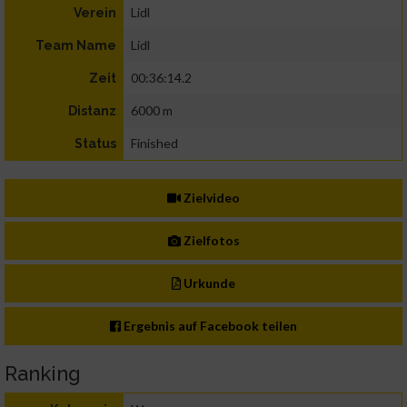
Lidl
Verein
Lidl
Team Name
00:36:14.2
Zeit
6000 m
Distanz
Finished
Status
Zielvideo
Zielfotos
Urkunde
Ergebnis auf Facebook teilen
Ranking