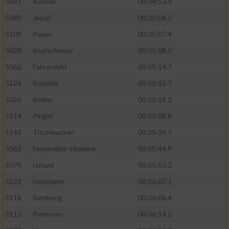
5093
Kusber
00:34:53.4
5080
Jacob
00:35:04.2
5109
Peper
00:35:07.4
5028
Kratschmayr
00:35:08.2
5062
Fahrenfeld
00:35:14.7
5124
Schmidt
00:35:15.7
5025
Bieber
00:35:18.2
5114
Pingel
00:35:28.8
5142
Tischmacher
00:35:39.7
5063
Fernandez- Hombre
00:35:44.9
5079
Ismani
00:35:53.2
5122
Heitmann
00:36:07.1
5118
Remberg
00:36:08.4
5112
Petersen
00:36:14.2