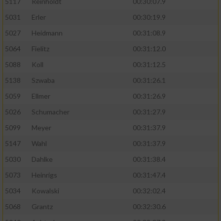
5117
Reinholdt
00:30:07.9
5031
Erler
00:30:19.9
5027
Heidmann
00:31:08.9
5064
Fielitz
00:31:12.0
5088
Koll
00:31:12.5
5138
Szwaba
00:31:26.1
5059
Ellmer
00:31:26.9
5026
Schumacher
00:31:27.9
5099
Meyer
00:31:37.9
5147
Wahl
00:31:37.9
5030
Dahlke
00:31:38.4
5073
Heinrigs
00:31:47.4
5034
Kowalski
00:32:02.4
5068
Grantz
00:32:30.6