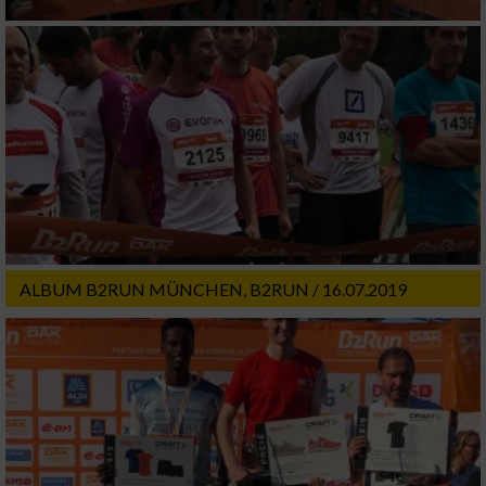
ALBUM B2RUN MÜNCHEN, B2RUN / 16.07.2019