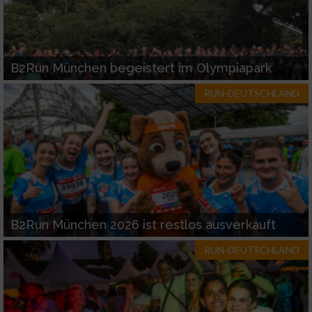
B2Run München begeistert im Olympiapark
RUN-DEUTSCHLAND
B2Run München 2026 ist restlos ausverkauft
RUN-DEUTSCHLAND