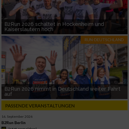
B2Run 2026 schaltet in Hockenheim und
Kaiserslautern hoch
RUN-DEUTSCHLAND
B2Run 2026 nimmt in Deutschland weiter Fahrt
auf
PASSENDE VERANSTALTUNGEN
16. September 2026
B2Run Berlin
Jetzt anmelden!