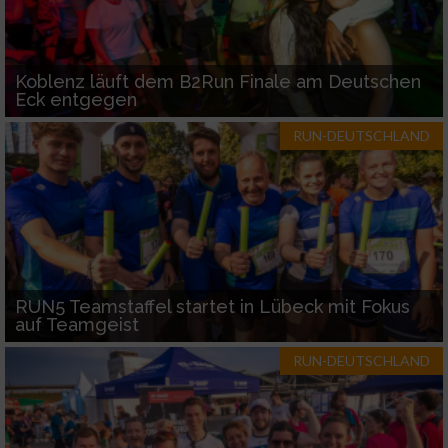
Koblenz läuft dem B2Run Finale am Deutschen
Eck entgegen
RUN-DEUTSCHLAND
RUN5 Teamstaffel startet in Lübeck mit Fokus
auf Teamgeist
RUN-DEUTSCHLAND