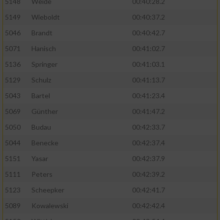
5148
Weide
00:40:28.2
5149
Wieboldt
00:40:37.2
5046
Brandt
00:40:42.7
5071
Hanisch
00:41:02.7
5136
Springer
00:41:03.1
5129
Schulz
00:41:13.7
5043
Bartel
00:41:23.4
5069
Günther
00:41:47.2
5050
Budau
00:42:33.7
5044
Benecke
00:42:37.4
5151
Yasar
00:42:37.9
5111
Peters
00:42:39.2
5123
Scheepker
00:42:41.7
5089
Kowalewski
00:42:42.4