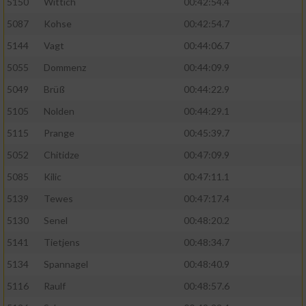
5150
Wittich
00:42:54.4
5087
Kohse
00:42:54.7
5144
Vagt
00:44:06.7
5055
Dommenz
00:44:09.9
5049
Brüß
00:44:22.9
5105
Nolden
00:44:29.1
5115
Prange
00:45:39.7
5052
Chitidze
00:47:09.9
5085
Kilic
00:47:11.1
5139
Tewes
00:47:17.4
5130
Senel
00:48:20.2
5141
Tietjens
00:48:34.7
5134
Spannagel
00:48:40.9
5116
Raulf
00:48:57.6