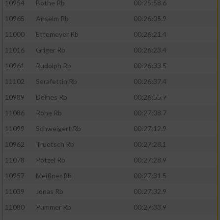
10954
Bothe Rb
00:25:58.6
10965
Anselm Rb
00:26:05.9
11000
Ettemeyer Rb
00:26:21.4
11016
Griger Rb
00:26:23.4
10961
Rudolph Rb
00:26:33.5
11102
Serafettin Rb
00:26:37.4
10989
Deines Rb
00:26:55.7
11086
Rohe Rb
00:27:08.7
11099
Schweigert Rb
00:27:12.9
10962
Truetsch Rb
00:27:28.1
11078
Potzel Rb
00:27:28.9
10957
Meißner Rb
00:27:31.5
11039
Jonas Rb
00:27:32.9
11080
Pummer Rb
00:27:33.9