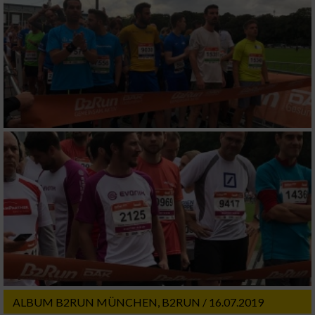
ALBUM B2RUN MÜNCHEN, B2RUN / 16.07.2019