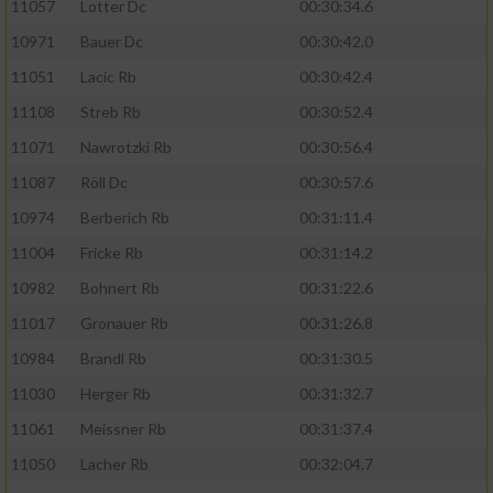
11057
Lotter Dc
00:30:34.6
10971
Bauer Dc
00:30:42.0
11051
Lacic Rb
00:30:42.4
11108
Streb Rb
00:30:52.4
11071
Nawrotzki Rb
00:30:56.4
11087
Röll Dc
00:30:57.6
10974
Berberich Rb
00:31:11.4
11004
Fricke Rb
00:31:14.2
10982
Bohnert Rb
00:31:22.6
11017
Gronauer Rb
00:31:26.8
10984
Brandl Rb
00:31:30.5
11030
Herger Rb
00:31:32.7
11061
Meissner Rb
00:31:37.4
11050
Lacher Rb
00:32:04.7