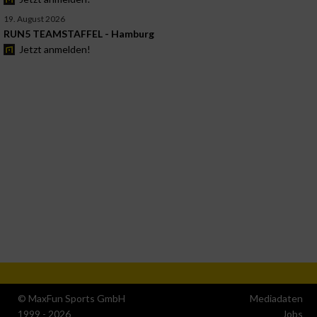
19. August 2026
RUN5 TEAMSTAFFEL - Hamburg
Jetzt anmelden!
© MaxFun Sports GmbH
Mediadaten
1999 - 2026
Jobs