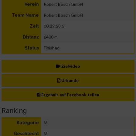
Robert Bosch GmbH
Verein
Robert Bosch GmbH
Team Name
00:29:58.6
Zeit
6400 m
Distanz
Finished
Status
Zielvideo
Urkunde
Ergebnis auf Facebook teilen
Ranking
M
Kategorie
M
Geschlecht