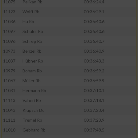
11075
Pelikan Rb
00:36:24.4
11123
Wolff Rb
00:36:29.1
11036
Hu Rb
00:36:40.6
11097
Schuler Rb
00:36:40.6
11096
Schreg Rb
00:36:40.7
10973
Benzel Rb
00:36:40.9
11037
Hübner Rb
00:36:43.3
10979
Boham Rb
00:36:59.2
11067
Müller Rb
00:36:59.9
11031
Hermann Rb
00:37:10.1
11113
Vaheri Rb
00:37:18.1
11043
Klupsch Dc
00:37:23.4
11111
Tremel Rb
00:37:23.9
11010
Gebhard Rb
00:37:48.5