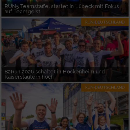
RUN5 Teamstaffel startet in Lübeck mit Fokus
auf Teamgeist
RUN-DEUTSCHLAND
B2Run 2026 schaltet in Hockenheim und
Kaiserslautern hoch
RUN-DEUTSCHLAND