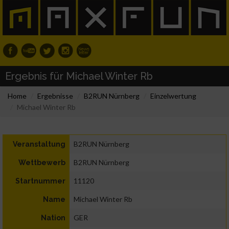
Ergebnis für Michael Winter Rb
Home
Ergebnisse
B2RUN Nürnberg
Einzelwertung
Michael Winter Rb
B2RUN Nürnberg
Veranstaltung
B2RUN Nürnberg
Wettbewerb
11120
Startnummer
Michael Winter Rb
Name
GER
Nation