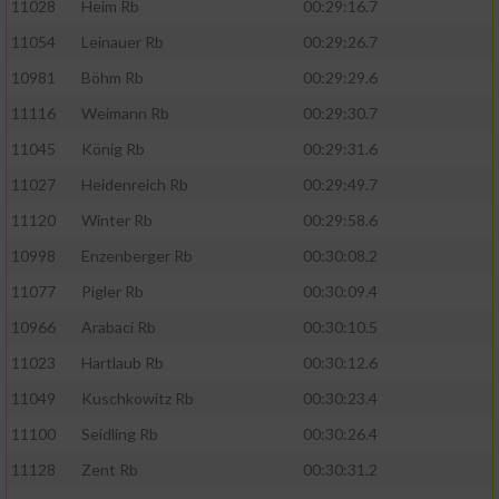
11028
Heim Rb
00:29:16.7
11054
Leinauer Rb
00:29:26.7
10981
Böhm Rb
00:29:29.6
11116
Weimann Rb
00:29:30.7
11045
König Rb
00:29:31.6
11027
Heidenreich Rb
00:29:49.7
11120
Winter Rb
00:29:58.6
10998
Enzenberger Rb
00:30:08.2
11077
Pigler Rb
00:30:09.4
10966
Arabaci Rb
00:30:10.5
11023
Hartlaub Rb
00:30:12.6
11049
Kuschkowitz Rb
00:30:23.4
11100
Seidling Rb
00:30:26.4
11128
Zent Rb
00:30:31.2