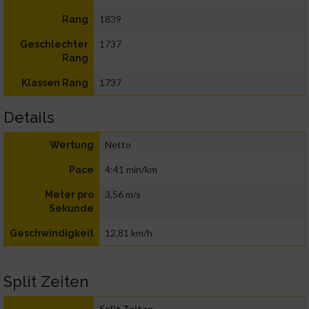
1839
Rang
1737
Geschlechter
Rang
1737
Klassen Rang
Details
Netto
Wertung
4:41 min/km
Pace
3,56 m/s
Meter pro
Sekunde
12,81 km/h
Geschwindigkeit
Split Zeiten
Split Zeiten