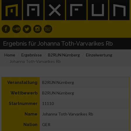
Ergebnis für Johanna Toth-Varvarikes Rb
Home
Ergebnisse
B2RUN Nürnberg
Einzelwertung
Johanna Toth-Varvarikes Rb
B2RUN Nürnberg
Veranstaltung
B2RUN Nürnberg
Wettbewerb
11110
Startnummer
Johanna Toth-Varvarikes Rb
Name
GER
Nation