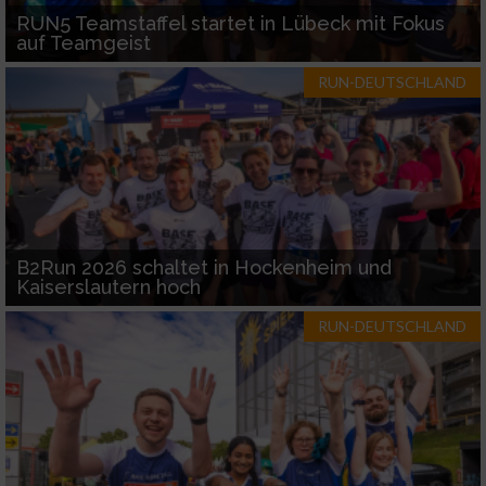
RUN5 Teamstaffel startet in Lübeck mit Fokus
auf Teamgeist
RUN-DEUTSCHLAND
B2Run 2026 schaltet in Hockenheim und
Kaiserslautern hoch
RUN-DEUTSCHLAND