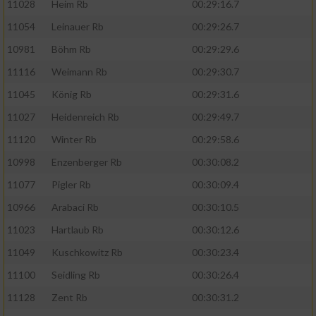
11028
Heim Rb
00:29:16.7
11054
Leinauer Rb
00:29:26.7
10981
Böhm Rb
00:29:29.6
11116
Weimann Rb
00:29:30.7
11045
König Rb
00:29:31.6
11027
Heidenreich Rb
00:29:49.7
11120
Winter Rb
00:29:58.6
10998
Enzenberger Rb
00:30:08.2
11077
Pigler Rb
00:30:09.4
10966
Arabaci Rb
00:30:10.5
11023
Hartlaub Rb
00:30:12.6
11049
Kuschkowitz Rb
00:30:23.4
11100
Seidling Rb
00:30:26.4
11128
Zent Rb
00:30:31.2