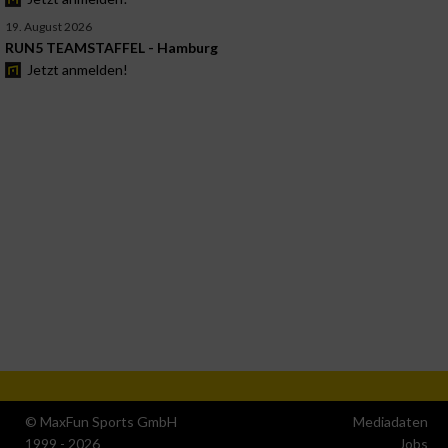
19. August 2026
RUN5 TEAMSTAFFEL - Hamburg
Jetzt anmelden!
© MaxFun Sports GmbH
Mediadaten
1999 - 2026
Jobs