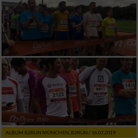
ALBUM B2RUN MÜNCHEN, B2RUN / 16.07.2019