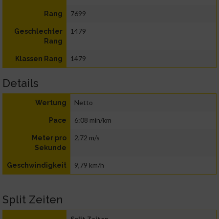
7699
Rang
1479
Geschlechter
Rang
1479
Klassen Rang
Details
Netto
Wertung
6:08 min/km
Pace
2,72 m/s
Meter pro
Sekunde
9,79 km/h
Geschwindigkeit
Split Zeiten
Split Zeiten