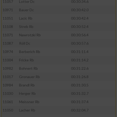
11057
Lotter Dc
00:30:34.6
10971
Bauer Dc
00:30:42.0
11051
Lacic Rb
00:30:42.4
11108
Streb Rb
00:30:52.4
11071
Nawrotzki Rb
00:30:56.4
11087
Röll Dc
00:30:57.6
10974
Berberich Rb
00:31:11.4
11004
Fricke Rb
00:31:14.2
10982
Bohnert Rb
00:31:22.6
11017
Gronauer Rb
00:31:26.8
10984
Brandl Rb
00:31:30.5
11030
Herger Rb
00:31:32.7
11061
Meissner Rb
00:31:37.4
11050
Lacher Rb
00:32:04.7