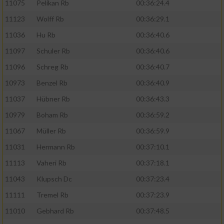
11075
Pelikan Rb
00:36:24.4
11123
Wolff Rb
00:36:29.1
11036
Hu Rb
00:36:40.6
11097
Schuler Rb
00:36:40.6
11096
Schreg Rb
00:36:40.7
10973
Benzel Rb
00:36:40.9
11037
Hübner Rb
00:36:43.3
10979
Boham Rb
00:36:59.2
11067
Müller Rb
00:36:59.9
11031
Hermann Rb
00:37:10.1
11113
Vaheri Rb
00:37:18.1
11043
Klupsch Dc
00:37:23.4
11111
Tremel Rb
00:37:23.9
11010
Gebhard Rb
00:37:48.5