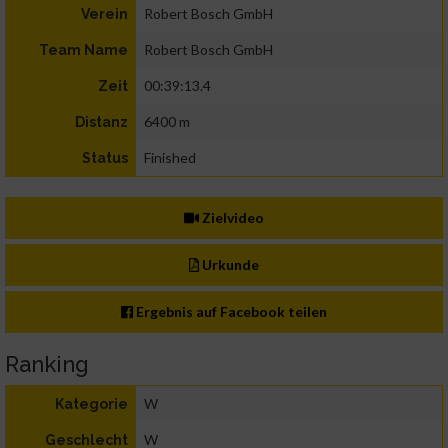
Robert Bosch GmbH
Verein
Robert Bosch GmbH
Team Name
00:39:13.4
Zeit
6400 m
Distanz
Finished
Status
Zielvideo
Urkunde
Ergebnis auf Facebook teilen
Ranking
W
Kategorie
W
Geschlecht