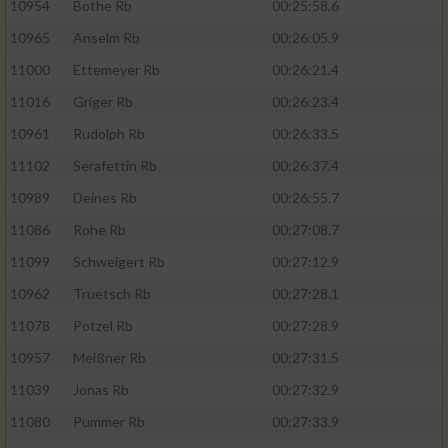
10954
Bothe Rb
00:25:58.6
10965
Anselm Rb
00:26:05.9
11000
Ettemeyer Rb
00:26:21.4
11016
Griger Rb
00:26:23.4
10961
Rudolph Rb
00:26:33.5
11102
Serafettin Rb
00:26:37.4
10989
Deines Rb
00:26:55.7
11086
Rohe Rb
00:27:08.7
11099
Schweigert Rb
00:27:12.9
10962
Truetsch Rb
00:27:28.1
11078
Potzel Rb
00:27:28.9
10957
Meißner Rb
00:27:31.5
11039
Jonas Rb
00:27:32.9
11080
Pummer Rb
00:27:33.9