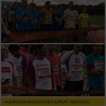
ALBUM B2RUN MÜNCHEN, B2RUN / 16.07.2019