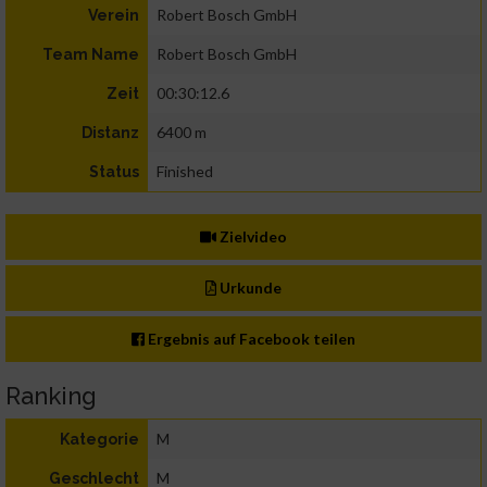
Robert Bosch GmbH
Verein
Robert Bosch GmbH
Team Name
00:30:12.6
Zeit
6400 m
Distanz
Finished
Status
Zielvideo
Urkunde
Ergebnis auf Facebook teilen
Ranking
M
Kategorie
M
Geschlecht