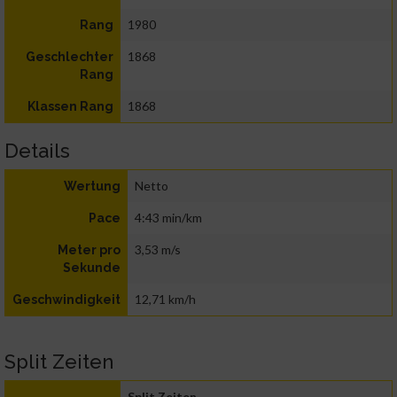
1980
Rang
1868
Geschlechter
Rang
1868
Klassen Rang
Details
Netto
Wertung
4:43 min/km
Pace
3,53 m/s
Meter pro
Sekunde
12,71 km/h
Geschwindigkeit
Split Zeiten
Split Zeiten