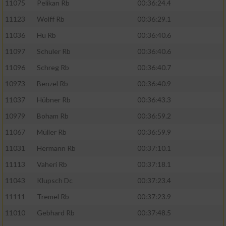
11075
Pelikan Rb
00:36:24.4
11123
Wolff Rb
00:36:29.1
11036
Hu Rb
00:36:40.6
11097
Schuler Rb
00:36:40.6
11096
Schreg Rb
00:36:40.7
10973
Benzel Rb
00:36:40.9
11037
Hübner Rb
00:36:43.3
10979
Boham Rb
00:36:59.2
11067
Müller Rb
00:36:59.9
11031
Hermann Rb
00:37:10.1
11113
Vaheri Rb
00:37:18.1
11043
Klupsch Dc
00:37:23.4
11111
Tremel Rb
00:37:23.9
11010
Gebhard Rb
00:37:48.5