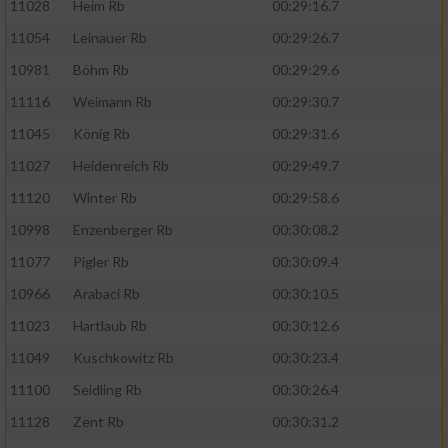
11028
Heim Rb
00:29:16.7
11054
Leinauer Rb
00:29:26.7
10981
Böhm Rb
00:29:29.6
11116
Weimann Rb
00:29:30.7
11045
König Rb
00:29:31.6
11027
Heidenreich Rb
00:29:49.7
11120
Winter Rb
00:29:58.6
10998
Enzenberger Rb
00:30:08.2
11077
Pigler Rb
00:30:09.4
10966
Arabaci Rb
00:30:10.5
11023
Hartlaub Rb
00:30:12.6
11049
Kuschkowitz Rb
00:30:23.4
11100
Seidling Rb
00:30:26.4
11128
Zent Rb
00:30:31.2