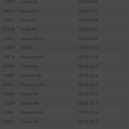
11057
Lotter Dc
00:30:34.6
10971
Bauer Dc
00:30:42.0
11051
Lacic Rb
00:30:42.4
11108
Streb Rb
00:30:52.4
11071
Nawrotzki Rb
00:30:56.4
11087
Röll Dc
00:30:57.6
10974
Berberich Rb
00:31:11.4
11004
Fricke Rb
00:31:14.2
10982
Bohnert Rb
00:31:22.6
11017
Gronauer Rb
00:31:26.8
10984
Brandl Rb
00:31:30.5
11030
Herger Rb
00:31:32.7
11061
Meissner Rb
00:31:37.4
11050
Lacher Rb
00:32:04.7