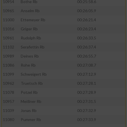
10954
Bothe Rb
00:25:58.6
10965
Anselm Rb
00:26:05.9
11000
Ettemeyer Rb
00:26:21.4
11016
Griger Rb
00:26:23.4
10961
Rudolph Rb
00:26:33.5
11102
Serafettin Rb
00:26:37.4
10989
Deines Rb
00:26:55.7
11086
Rohe Rb
00:27:08.7
11099
Schweigert Rb
00:27:12.9
10962
Truetsch Rb
00:27:28.1
11078
Potzel Rb
00:27:28.9
10957
Meißner Rb
00:27:31.5
11039
Jonas Rb
00:27:32.9
11080
Pummer Rb
00:27:33.9