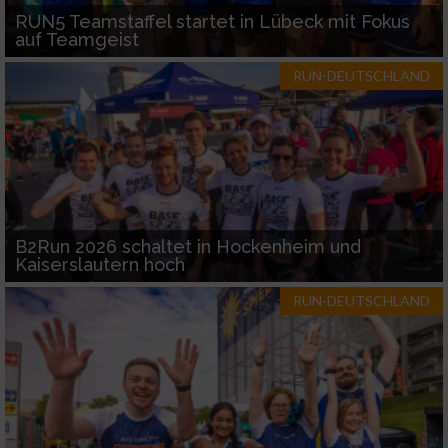
RUN5 Teamstaffel startet in Lübeck mit Fokus
auf Teamgeist
RUN-DEUTSCHLAND
B2Run 2026 schaltet in Hockenheim und
Kaiserslautern hoch
RUN-DEUTSCHLAND