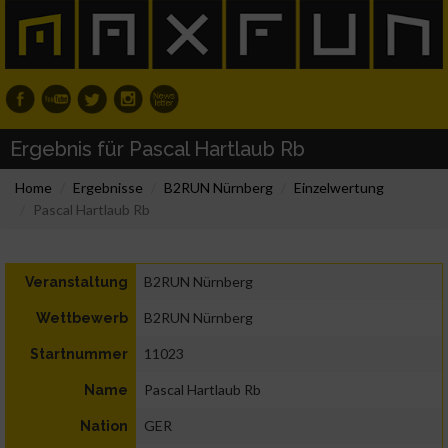
Ergebnis für Pascal Hartlaub Rb
Home
Ergebnisse
B2RUN Nürnberg
Einzelwertung
Pascal Hartlaub Rb
B2RUN Nürnberg
Veranstaltung
B2RUN Nürnberg
Wettbewerb
11023
Startnummer
Pascal Hartlaub Rb
Name
GER
Nation