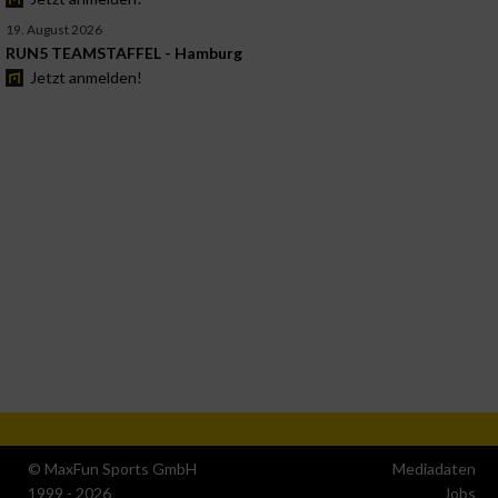
19. August 2026
RUN5 TEAMSTAFFEL - Hamburg
Jetzt anmelden!
© MaxFun Sports GmbH
Mediadaten
1999 - 2026
Jobs