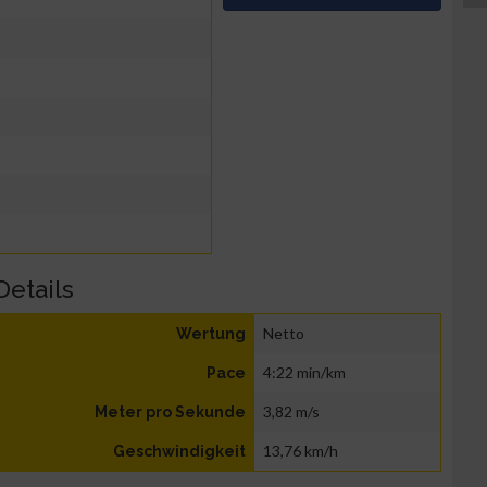
Details
Netto
Wertung
4:22 min/km
Pace
3,82 m/s
Meter pro Sekunde
13,76 km/h
Geschwindigkeit