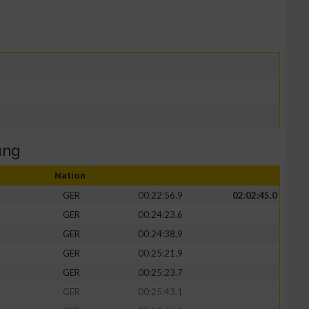
ung
Nation
GER
00:22:56.9
02:02:45.0
GER
00:24:23.6
GER
00:24:38.9
GER
00:25:21.9
GER
00:25:23.7
GER
00:25:43.1