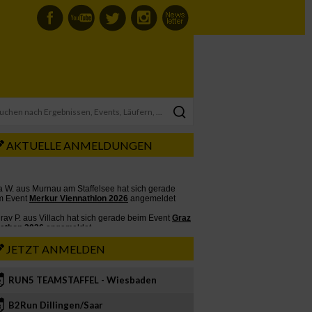
AKTUELLE ANMELDUNGEN
JETZT ANMELDEN
RUN5 TEAMSTAFFEL - Wiesbaden
2
B2Run Dillingen/Saar
3