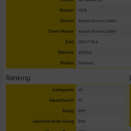
GER
Nation
Robert Bosch GmbH
Verein
Robert Bosch GmbH
Team Name
00:27:54.4
Zeit
6400 m
Distanz
Finished
Status
Ranking
M
Kategorie
M
Geschlecht
899
Rang
858
Geschlechter Rang