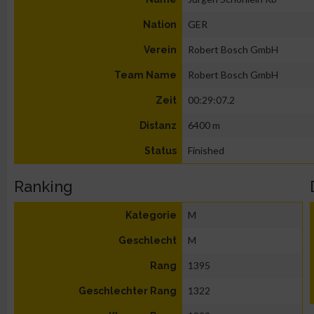
GER
Nation
Robert Bosch GmbH
Verein
Robert Bosch GmbH
Team Name
00:29:07.2
Zeit
6400 m
Distanz
Finished
Status
Ranking
M
Kategorie
M
Geschlecht
1395
Rang
1322
Geschlechter Rang