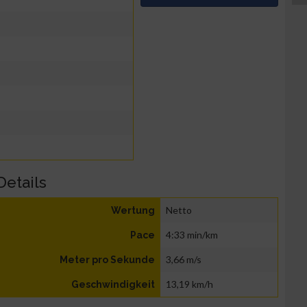
Details
Netto
Wertung
4:33 min/km
Pace
3,66 m/s
Meter pro Sekunde
13,19 km/h
Geschwindigkeit