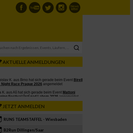
AKTUELLE ANMELDUNGEN
JETZT ANMELDEN
RUN5 TEAMSTAFFEL - Wiesbaden
2
B2Run Dillingen/Saar
3