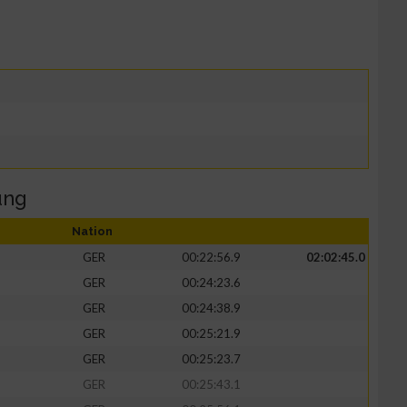
ung
Nation
GER
00:22:56.9
02:02:45.0
GER
00:24:23.6
GER
00:24:38.9
GER
00:25:21.9
GER
00:25:23.7
GER
00:25:43.1