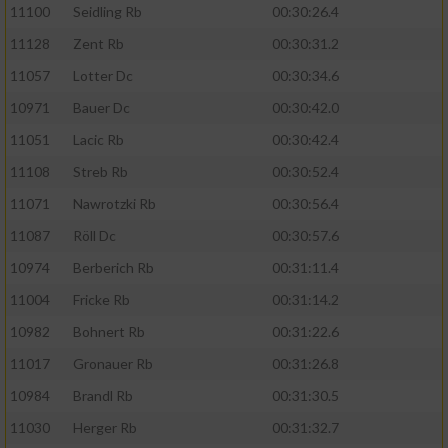
11100
Seidling Rb
00:30:26.4
11128
Zent Rb
00:30:31.2
11057
Lotter Dc
00:30:34.6
10971
Bauer Dc
00:30:42.0
11051
Lacic Rb
00:30:42.4
11108
Streb Rb
00:30:52.4
11071
Nawrotzki Rb
00:30:56.4
11087
Röll Dc
00:30:57.6
10974
Berberich Rb
00:31:11.4
11004
Fricke Rb
00:31:14.2
10982
Bohnert Rb
00:31:22.6
11017
Gronauer Rb
00:31:26.8
10984
Brandl Rb
00:31:30.5
11030
Herger Rb
00:31:32.7