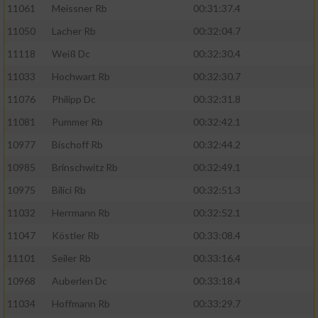
11061
Meissner Rb
00:31:37.4
11050
Lacher Rb
00:32:04.7
11118
Weiß Dc
00:32:30.4
11033
Hochwart Rb
00:32:30.7
11076
Philipp Dc
00:32:31.8
11081
Pummer Rb
00:32:42.1
10977
Bischoff Rb
00:32:44.2
10985
Brinschwitz Rb
00:32:49.1
10975
Bilici Rb
00:32:51.3
11032
Herrmann Rb
00:32:52.1
11047
Köstler Rb
00:33:08.4
11101
Seiler Rb
00:33:16.4
10968
Auberlen Dc
00:33:18.4
11034
Hoffmann Rb
00:33:29.7