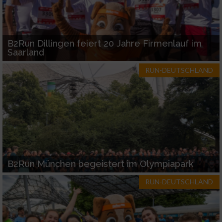
B2Run Dillingen feiert 20 Jahre Firmenlauf im
Saarland
RUN-DEUTSCHLAND
B2Run München begeistert im Olympiapark
RUN-DEUTSCHLAND