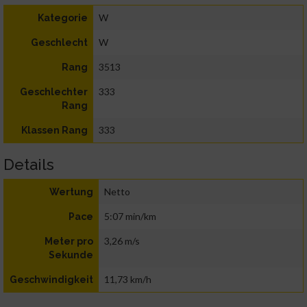
W
Kategorie
W
Geschlecht
3513
Rang
333
Geschlechter
Rang
333
Klassen Rang
Details
Netto
Wertung
5:07 min/km
Pace
3,26 m/s
Meter pro
Sekunde
11,73 km/h
Geschwindigkeit