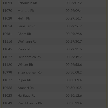
11094
Schönlein Rb
00:29:07.2
11070
Muntau Rb
00:29:09.4
11028
Heim Rb
00:29:16.7
11054
Leinauer Rb
00:29:26.7
10981
Böhm Rb
00:29:29.6
11116
Weimann Rb
00:29:30.7
11045
König Rb
00:29:31.6
11027
Heidenreich Rb
00:29:49.7
11120
Winter Rb
00:29:58.6
10998
Enzenberger Rb
00:30:08.2
11077
Pigler Rb
00:30:09.4
10966
Arabaci Rb
00:30:10.5
11023
Hartlaub Rb
00:30:12.6
11049
Kuschkowitz Rb
00:30:23.4