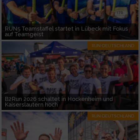
RUN5 Teamstaffel startet in Lübeck mit Fokus
auf Teamgeist
RUN-DEUTSCHLAND
B2Run 2026 schaltet in Hockenheim und
Kaiserslautern hoch
RUN-DEUTSCHLAND