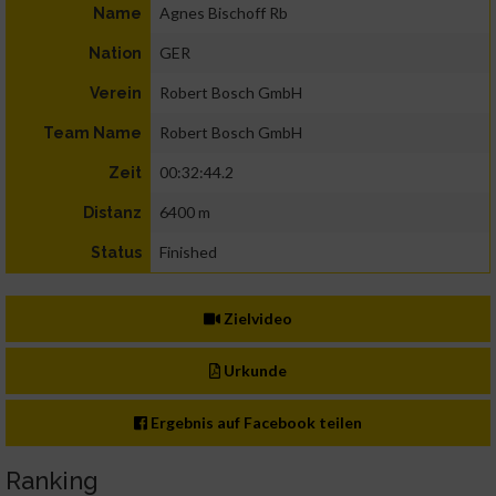
Agnes Bischoff Rb
Name
GER
Nation
Robert Bosch GmbH
Verein
Robert Bosch GmbH
Team Name
00:32:44.2
Zeit
6400 m
Distanz
Finished
Status
Zielvideo
Urkunde
Ergebnis auf Facebook teilen
Ranking