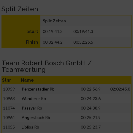
Split Zeiten
Split Zeiten
00:19:41.3
00:19:41.3
Start
00:32:44.2
00:52:25.5
Finish
Team Robert Bosch GmbH /
Teamwertung
Stnr
Name
10959
Penzenstadler Rb
00:22:56.9
02:02:45.0
10963
Wanderer Rb
00:24:23.6
11074
Passyar Rb
00:24:38.9
10964
Angersbach Rb
00:25:21.9
11055
Liolios Rb
00:25:23.7