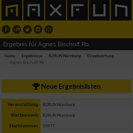
Ergebnis für Agnes Bischoff Rb
Home
Ergebnisse
B2RUN Nürnberg
Einzelwertung
Agnes Bischoff Rb
Neue Ergebnislisten
B2RUN Nürnberg
Veranstaltung
B2RUN Nürnberg
Wettbewerb
10977
Startnummer