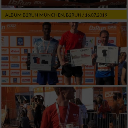
ALBUM B2RUN MÜNCHEN, B2RUN / 16.07.2019