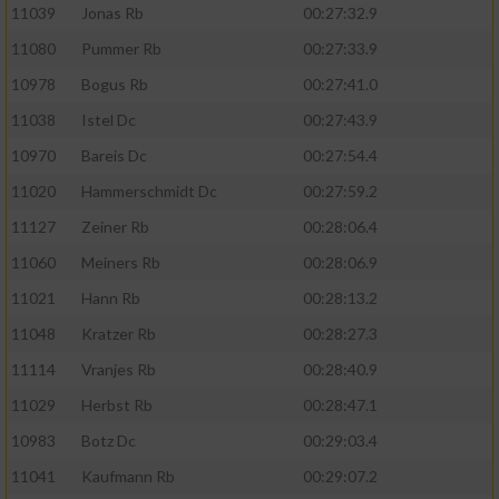
11039
Jonas Rb
00:27:32.9
11080
Pummer Rb
00:27:33.9
10978
Bogus Rb
00:27:41.0
11038
Istel Dc
00:27:43.9
10970
Bareis Dc
00:27:54.4
11020
Hammerschmidt Dc
00:27:59.2
11127
Zeiner Rb
00:28:06.4
11060
Meiners Rb
00:28:06.9
11021
Hann Rb
00:28:13.2
11048
Kratzer Rb
00:28:27.3
11114
Vranjes Rb
00:28:40.9
11029
Herbst Rb
00:28:47.1
10983
Botz Dc
00:29:03.4
11041
Kaufmann Rb
00:29:07.2