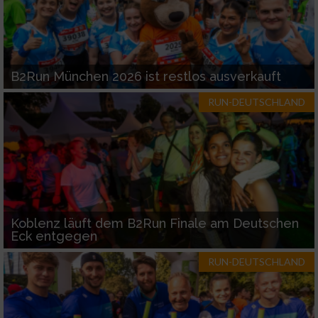
B2Run München 2026 ist restlos ausverkauft
RUN-DEUTSCHLAND
Koblenz läuft dem B2Run Finale am Deutschen
Eck entgegen
RUN-DEUTSCHLAND