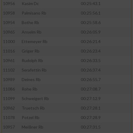
10956
Kasim Dc
00:25:43.1
10958
Palmisano Rb
00:25:56.1
10954
Bothe Rb
00:25:58.6
10965
Anselm Rb
00:26:05.9
11000
Ettemeyer Rb
00:26:21.4
11016
Griger Rb
00:26:23.4
10961
Rudolph Rb
00:26:33.5
11102
Serafettin Rb
00:26:37.4
10989
Deines Rb
00:26:55.7
11086
Rohe Rb
00:27:08.7
11099
Schweigert Rb
00:27:12.9
10962
Truetsch Rb
00:27:28.1
11078
Potzel Rb
00:27:28.9
10957
Meißner Rb
00:27:31.5