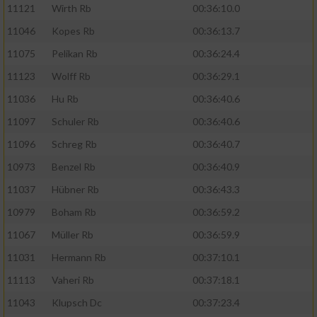
11121
Wirth Rb
00:36:10.0
11046
Kopes Rb
00:36:13.7
11075
Pelikan Rb
00:36:24.4
11123
Wolff Rb
00:36:29.1
11036
Hu Rb
00:36:40.6
11097
Schuler Rb
00:36:40.6
11096
Schreg Rb
00:36:40.7
10973
Benzel Rb
00:36:40.9
11037
Hübner Rb
00:36:43.3
10979
Boham Rb
00:36:59.2
11067
Müller Rb
00:36:59.9
11031
Hermann Rb
00:37:10.1
11113
Vaheri Rb
00:37:18.1
11043
Klupsch Dc
00:37:23.4