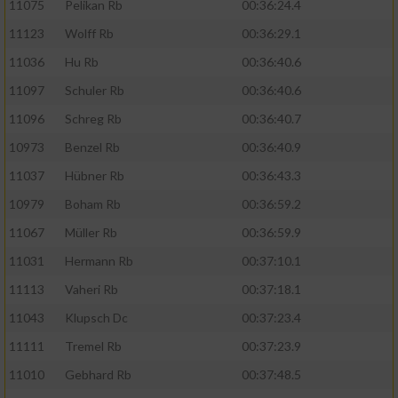
11075
Pelikan Rb
00:36:24.4
11123
Wolff Rb
00:36:29.1
11036
Hu Rb
00:36:40.6
11097
Schuler Rb
00:36:40.6
11096
Schreg Rb
00:36:40.7
10973
Benzel Rb
00:36:40.9
11037
Hübner Rb
00:36:43.3
10979
Boham Rb
00:36:59.2
11067
Müller Rb
00:36:59.9
11031
Hermann Rb
00:37:10.1
11113
Vaheri Rb
00:37:18.1
11043
Klupsch Dc
00:37:23.4
11111
Tremel Rb
00:37:23.9
11010
Gebhard Rb
00:37:48.5