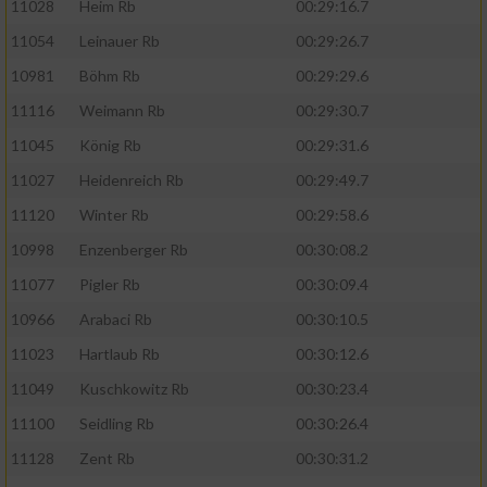
11028
Heim Rb
00:29:16.7
11054
Leinauer Rb
00:29:26.7
10981
Böhm Rb
00:29:29.6
11116
Weimann Rb
00:29:30.7
11045
König Rb
00:29:31.6
11027
Heidenreich Rb
00:29:49.7
11120
Winter Rb
00:29:58.6
10998
Enzenberger Rb
00:30:08.2
11077
Pigler Rb
00:30:09.4
10966
Arabaci Rb
00:30:10.5
11023
Hartlaub Rb
00:30:12.6
11049
Kuschkowitz Rb
00:30:23.4
11100
Seidling Rb
00:30:26.4
11128
Zent Rb
00:30:31.2