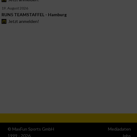
19. August 2026
RUN5 TEAMSTAFFEL - Hamburg
Jetzt anmelden!
© MaxFun Sports GmbH
Mediadaten
1999 - 2026
Jobs