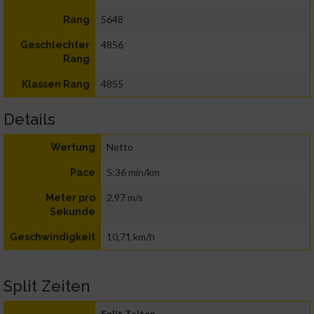
5648
Rang
4856
Geschlechter
Rang
4855
Klassen Rang
Details
Netto
Wertung
5:36 min/km
Pace
2,97 m/s
Meter pro
Sekunde
10,71 km/h
Geschwindigkeit
Split Zeiten
Split Zeiten