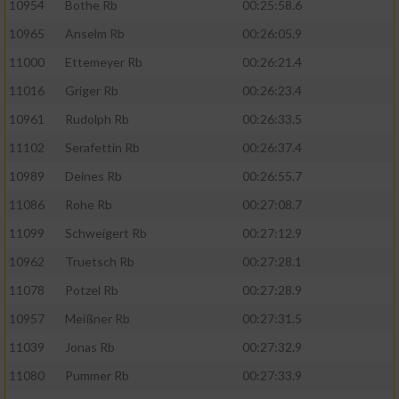
10954
Bothe Rb
00:25:58.6
10965
Anselm Rb
00:26:05.9
11000
Ettemeyer Rb
00:26:21.4
11016
Griger Rb
00:26:23.4
10961
Rudolph Rb
00:26:33.5
11102
Serafettin Rb
00:26:37.4
10989
Deines Rb
00:26:55.7
11086
Rohe Rb
00:27:08.7
11099
Schweigert Rb
00:27:12.9
10962
Truetsch Rb
00:27:28.1
11078
Potzel Rb
00:27:28.9
10957
Meißner Rb
00:27:31.5
11039
Jonas Rb
00:27:32.9
11080
Pummer Rb
00:27:33.9