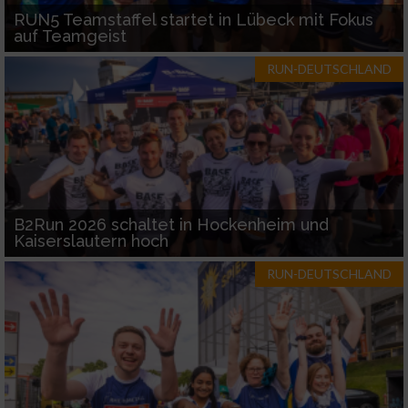
RUN5 Teamstaffel startet in Lübeck mit Fokus
auf Teamgeist
RUN-DEUTSCHLAND
B2Run 2026 schaltet in Hockenheim und
Kaiserslautern hoch
RUN-DEUTSCHLAND