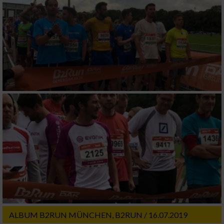
ALBUM B2RUN MÜNCHEN, B2RUN / 16.07.2019