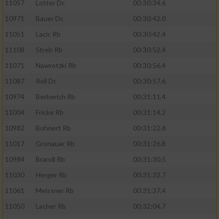
11057
Lotter Dc
00:30:34.6
10971
Bauer Dc
00:30:42.0
11051
Lacic Rb
00:30:42.4
11108
Streb Rb
00:30:52.4
11071
Nawrotzki Rb
00:30:56.4
11087
Röll Dc
00:30:57.6
10974
Berberich Rb
00:31:11.4
11004
Fricke Rb
00:31:14.2
10982
Bohnert Rb
00:31:22.6
11017
Gronauer Rb
00:31:26.8
10984
Brandl Rb
00:31:30.5
11030
Herger Rb
00:31:32.7
11061
Meissner Rb
00:31:37.4
11050
Lacher Rb
00:32:04.7