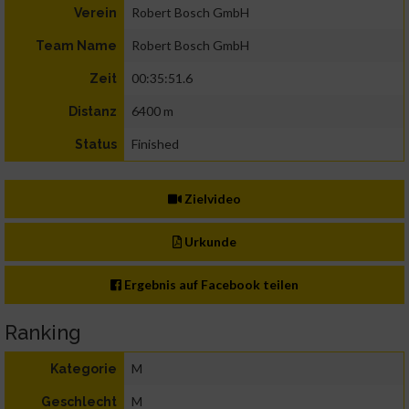
Robert Bosch GmbH
Verein
Robert Bosch GmbH
Team Name
00:35:51.6
Zeit
6400 m
Distanz
Finished
Status
Zielvideo
Urkunde
Ergebnis auf Facebook teilen
Ranking
M
Kategorie
M
Geschlecht