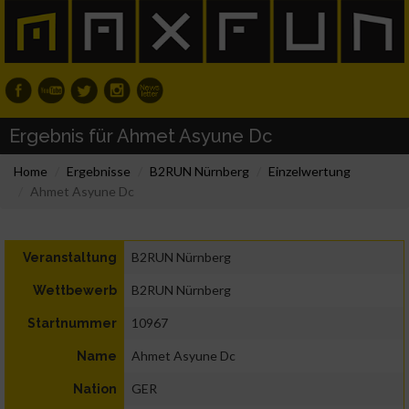
Ergebnis für Ahmet Asyune Dc
Home
Ergebnisse
B2RUN Nürnberg
Einzelwertung
Ahmet Asyune Dc
B2RUN Nürnberg
Veranstaltung
B2RUN Nürnberg
Wettbewerb
10967
Startnummer
Ahmet Asyune Dc
Name
GER
Nation