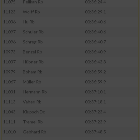
11075
Pelikan Rb
00:36:24.4
11123
Wolff Rb
00:36:29.1
11036
Hu Rb
00:36:40.6
11097
Schuler Rb
00:36:40.6
11096
Schreg Rb
00:36:40.7
10973
Benzel Rb
00:36:40.9
11037
Hübner Rb
00:36:43.3
10979
Boham Rb
00:36:59.2
11067
Müller Rb
00:36:59.9
11031
Hermann Rb
00:37:10.1
11113
Vaheri Rb
00:37:18.1
11043
Klupsch Dc
00:37:23.4
11111
Tremel Rb
00:37:23.9
11010
Gebhard Rb
00:37:48.5