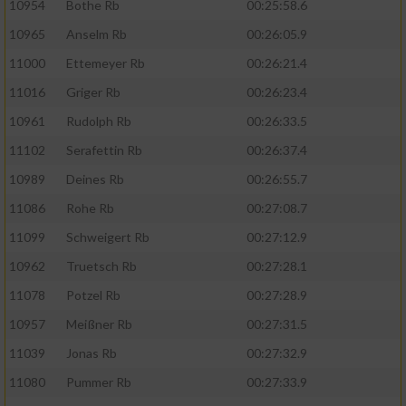
10954
Bothe Rb
00:25:58.6
10965
Anselm Rb
00:26:05.9
11000
Ettemeyer Rb
00:26:21.4
11016
Griger Rb
00:26:23.4
10961
Rudolph Rb
00:26:33.5
11102
Serafettin Rb
00:26:37.4
10989
Deines Rb
00:26:55.7
11086
Rohe Rb
00:27:08.7
11099
Schweigert Rb
00:27:12.9
10962
Truetsch Rb
00:27:28.1
11078
Potzel Rb
00:27:28.9
10957
Meißner Rb
00:27:31.5
11039
Jonas Rb
00:27:32.9
11080
Pummer Rb
00:27:33.9