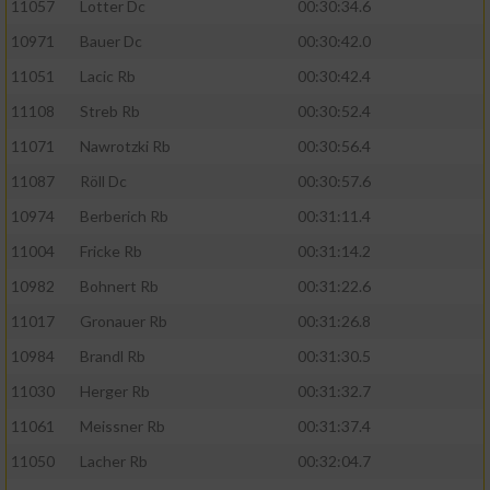
11057
Lotter Dc
00:30:34.6
10971
Bauer Dc
00:30:42.0
11051
Lacic Rb
00:30:42.4
11108
Streb Rb
00:30:52.4
11071
Nawrotzki Rb
00:30:56.4
11087
Röll Dc
00:30:57.6
10974
Berberich Rb
00:31:11.4
11004
Fricke Rb
00:31:14.2
10982
Bohnert Rb
00:31:22.6
11017
Gronauer Rb
00:31:26.8
10984
Brandl Rb
00:31:30.5
11030
Herger Rb
00:31:32.7
11061
Meissner Rb
00:31:37.4
11050
Lacher Rb
00:32:04.7