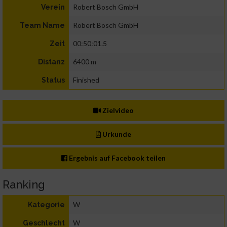
Robert Bosch GmbH
Verein
Robert Bosch GmbH
Team Name
00:50:01.5
Zeit
6400 m
Distanz
Finished
Status
Zielvideo
Urkunde
Ergebnis auf Facebook teilen
Ranking
W
Kategorie
W
Geschlecht