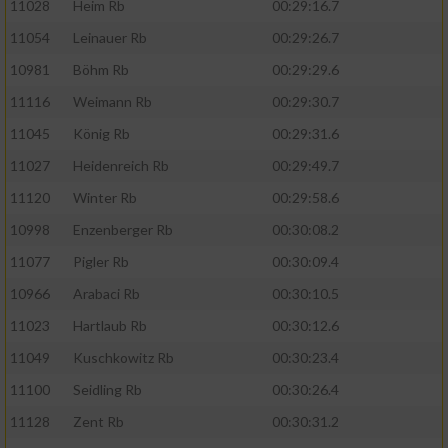
11028
Heim Rb
00:29:16.7
11054
Leinauer Rb
00:29:26.7
10981
Böhm Rb
00:29:29.6
11116
Weimann Rb
00:29:30.7
11045
König Rb
00:29:31.6
11027
Heidenreich Rb
00:29:49.7
11120
Winter Rb
00:29:58.6
10998
Enzenberger Rb
00:30:08.2
11077
Pigler Rb
00:30:09.4
10966
Arabaci Rb
00:30:10.5
11023
Hartlaub Rb
00:30:12.6
11049
Kuschkowitz Rb
00:30:23.4
11100
Seidling Rb
00:30:26.4
11128
Zent Rb
00:30:31.2