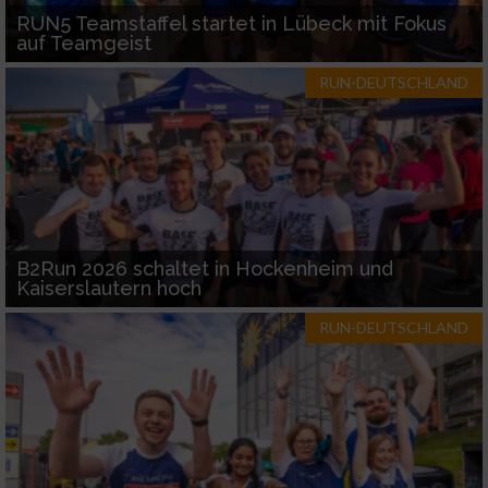
RUN5 Teamstaffel startet in Lübeck mit Fokus
auf Teamgeist
RUN-DEUTSCHLAND
B2Run 2026 schaltet in Hockenheim und
Kaiserslautern hoch
RUN-DEUTSCHLAND