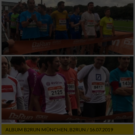
ALBUM B2RUN MÜNCHEN, B2RUN / 16.07.2019