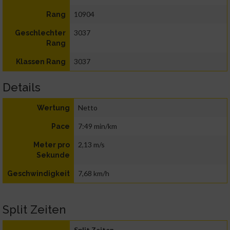
10904
Rang
3037
Geschlechter
Rang
3037
Klassen Rang
Details
Netto
Wertung
7:49 min/km
Pace
2,13 m/s
Meter pro
Sekunde
7,68 km/h
Geschwindigkeit
Split Zeiten
Split Zeiten