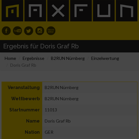
Ergebnis für Doris Graf Rb
Home
Ergebnisse
B2RUN Nürnberg
Einzelwertung
Doris Graf Rb
B2RUN Nürnberg
Veranstaltung
B2RUN Nürnberg
Wettbewerb
11013
Startnummer
Doris Graf Rb
Name
GER
Nation