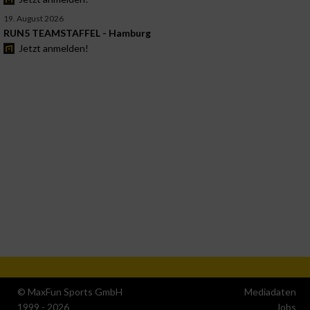
19. August 2026
RUN5 TEAMSTAFFEL - Hamburg
Jetzt anmelden!
© MaxFun Sports GmbH
Mediadaten
1999 - 2026
Jobs