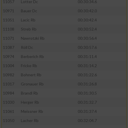
11057
Lotter Dc
00:30:34.6
10971
Bauer Dc
00:30:42.0
11051
Lacic Rb
00:30:42.4
11108
Streb Rb
00:30:52.4
11071
Nawrotzki Rb
00:30:56.4
11087
Röll Dc
00:30:57.6
10974
Berberich Rb
00:31:11.4
11004
Fricke Rb
00:31:14.2
10982
Bohnert Rb
00:31:22.6
11017
Gronauer Rb
00:31:26.8
10984
Brandl Rb
00:31:30.5
11030
Herger Rb
00:31:32.7
11061
Meissner Rb
00:31:37.4
11050
Lacher Rb
00:32:04.7