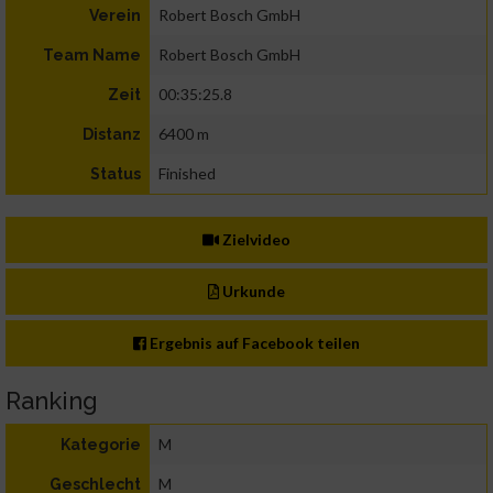
Robert Bosch GmbH
Verein
Robert Bosch GmbH
Team Name
00:35:25.8
Zeit
6400 m
Distanz
Finished
Status
Zielvideo
Urkunde
Ergebnis auf Facebook teilen
Ranking
M
Kategorie
M
Geschlecht