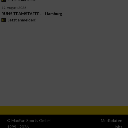
19. August 2026
RUN5 TEAMSTAFFEL - Hamburg
Jetzt anmelden!
© MaxFun Sports GmbH
Mediadaten
1999 - 2026
Jobs