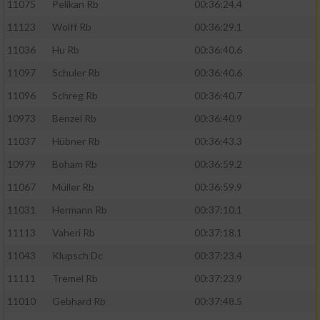
11075
Pelikan Rb
00:36:24.4
11123
Wolff Rb
00:36:29.1
11036
Hu Rb
00:36:40.6
11097
Schuler Rb
00:36:40.6
11096
Schreg Rb
00:36:40.7
10973
Benzel Rb
00:36:40.9
11037
Hübner Rb
00:36:43.3
10979
Boham Rb
00:36:59.2
11067
Müller Rb
00:36:59.9
11031
Hermann Rb
00:37:10.1
11113
Vaheri Rb
00:37:18.1
11043
Klupsch Dc
00:37:23.4
11111
Tremel Rb
00:37:23.9
11010
Gebhard Rb
00:37:48.5