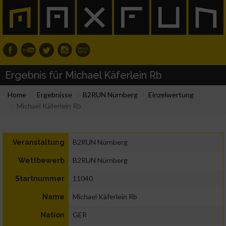
Ergebnis für Michael Käferlein Rb
Home
Ergebnisse
B2RUN Nürnberg
Einzelwertung
Michael Käferlein Rb
B2RUN Nürnberg
Veranstaltung
B2RUN Nürnberg
Wettbewerb
11040
Startnummer
Michael Käferlein Rb
Name
GER
Nation