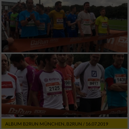
ALBUM B2RUN MÜNCHEN, B2RUN / 16.07.2019