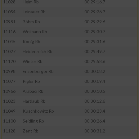
11028
Heim Rb
00:29:16.7
11054
Leinauer Rb
00:29:26.7
10981
Böhm Rb
00:29:29.6
11116
Weimann Rb
00:29:30.7
11045
König Rb
00:29:31.6
11027
Heidenreich Rb
00:29:49.7
11120
Winter Rb
00:29:58.6
10998
Enzenberger Rb
00:30:08.2
11077
Pigler Rb
00:30:09.4
10966
Arabaci Rb
00:30:10.5
11023
Hartlaub Rb
00:30:12.6
11049
Kuschkowitz Rb
00:30:23.4
11100
Seidling Rb
00:30:26.4
11128
Zent Rb
00:30:31.2