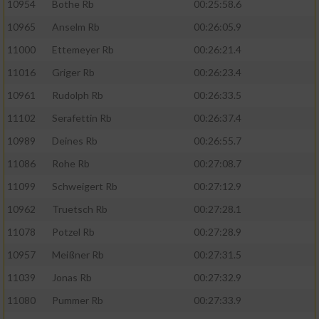
10954
Bothe Rb
00:25:58.6
10965
Anselm Rb
00:26:05.9
11000
Ettemeyer Rb
00:26:21.4
11016
Griger Rb
00:26:23.4
10961
Rudolph Rb
00:26:33.5
11102
Serafettin Rb
00:26:37.4
10989
Deines Rb
00:26:55.7
11086
Rohe Rb
00:27:08.7
11099
Schweigert Rb
00:27:12.9
10962
Truetsch Rb
00:27:28.1
11078
Potzel Rb
00:27:28.9
10957
Meißner Rb
00:27:31.5
11039
Jonas Rb
00:27:32.9
11080
Pummer Rb
00:27:33.9