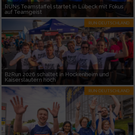
RUN5 Teamstaffel startet in Lübeck mit Fokus
auf Teamgeist
RUN-DEUTSCHLAND
B2Run 2026 schaltet in Hockenheim und
Kaiserslautern hoch
RUN-DEUTSCHLAND