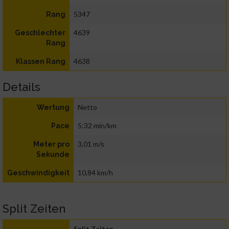
5347
Rang
4639
Geschlechter
Rang
4638
Klassen Rang
Details
Netto
Wertung
5:32 min/km
Pace
3,01 m/s
Meter pro
Sekunde
10,84 km/h
Geschwindigkeit
Split Zeiten
Split Zeiten