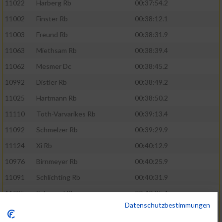
11022
Harberg Rb
00:37:54.2
11002
Finster Rb
00:38:12.1
11003
Freund Rb
00:38:31.9
11063
Miethsam Rb
00:38:39.4
11062
Mesmer Dc
00:38:45.2
10992
Distler Rb
00:38:49.2
11025
Hartmann Rb
00:38:50.2
11110
Toth-Varvarikes Rb
00:39:13.4
11092
Schmelzer Rb
00:39:29.9
11124
Xi Rb
00:40:12.9
10976
Birnmeyer Rb
00:40:25.9
11091
Schlichting Rb
00:40:31.9
11095
Schoppel Rb
00:40:35.4
Datenschutzbestimmungen
11107
Spies Rb
00:41:03.7