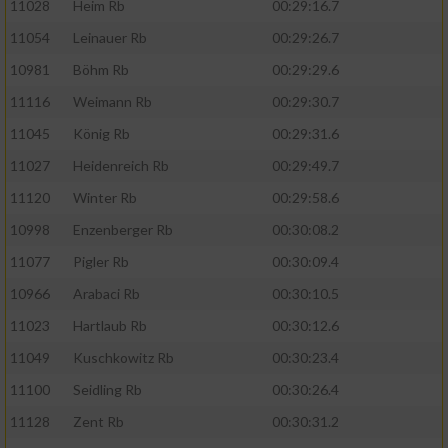
11028
Heim Rb
00:29:16.7
11054
Leinauer Rb
00:29:26.7
10981
Böhm Rb
00:29:29.6
11116
Weimann Rb
00:29:30.7
11045
König Rb
00:29:31.6
11027
Heidenreich Rb
00:29:49.7
11120
Winter Rb
00:29:58.6
10998
Enzenberger Rb
00:30:08.2
11077
Pigler Rb
00:30:09.4
10966
Arabaci Rb
00:30:10.5
11023
Hartlaub Rb
00:30:12.6
11049
Kuschkowitz Rb
00:30:23.4
11100
Seidling Rb
00:30:26.4
11128
Zent Rb
00:30:31.2