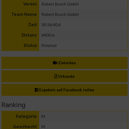
Robert Bosch GmbH
Verein
Robert Bosch GmbH
Team Name
00:36:40.6
Zeit
6400 m
Distanz
Finished
Status
Zielvideo
Urkunde
Ergebnis auf Facebook teilen
Ranking
M
Kategorie
M
Geschlecht