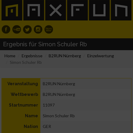
Ergebnis für Simon Schuler Rb
Home
Ergebnisse
B2RUN Nürnberg
Einzelwertung
Simon Schuler Rb
B2RUN Nürnberg
Veranstaltung
B2RUN Nürnberg
Wettbewerb
11097
Startnummer
Simon Schuler Rb
Name
GER
Nation