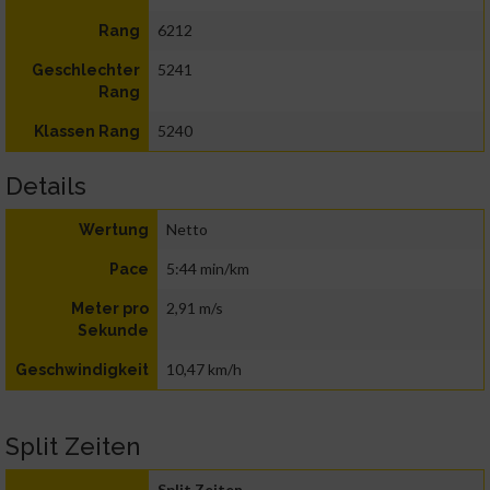
6212
Rang
5241
Geschlechter
Rang
5240
Klassen Rang
Details
Netto
Wertung
5:44 min/km
Pace
2,91 m/s
Meter pro
Sekunde
10,47 km/h
Geschwindigkeit
Split Zeiten
Split Zeiten