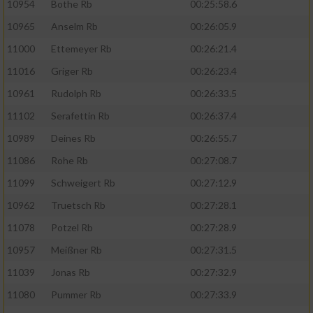
10954
Bothe Rb
00:25:58.6
10965
Anselm Rb
00:26:05.9
11000
Ettemeyer Rb
00:26:21.4
11016
Griger Rb
00:26:23.4
10961
Rudolph Rb
00:26:33.5
11102
Serafettin Rb
00:26:37.4
10989
Deines Rb
00:26:55.7
11086
Rohe Rb
00:27:08.7
11099
Schweigert Rb
00:27:12.9
10962
Truetsch Rb
00:27:28.1
11078
Potzel Rb
00:27:28.9
10957
Meißner Rb
00:27:31.5
11039
Jonas Rb
00:27:32.9
11080
Pummer Rb
00:27:33.9