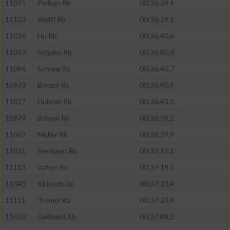
11075
Pelikan Rb
00:36:24.4
11123
Wolff Rb
00:36:29.1
11036
Hu Rb
00:36:40.6
11097
Schuler Rb
00:36:40.6
11096
Schreg Rb
00:36:40.7
10973
Benzel Rb
00:36:40.9
11037
Hübner Rb
00:36:43.3
10979
Boham Rb
00:36:59.2
11067
Müller Rb
00:36:59.9
11031
Hermann Rb
00:37:10.1
11113
Vaheri Rb
00:37:18.1
11043
Klupsch Dc
00:37:23.4
11111
Tremel Rb
00:37:23.9
11010
Gebhard Rb
00:37:48.5