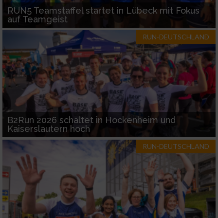
RUN5 Teamstaffel startet in Lübeck mit Fokus
auf Teamgeist
RUN-DEUTSCHLAND
B2Run 2026 schaltet in Hockenheim und
Kaiserslautern hoch
RUN-DEUTSCHLAND