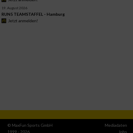
19. August 2026
RUN5 TEAMSTAFFEL - Hamburg
Jetzt anmelden!
© MaxFun Sports GmbH
Mediadaten
1999 - 2026
Jobs