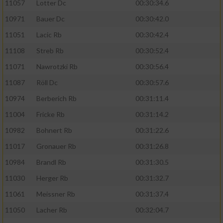
11057
Lotter Dc
00:30:34.6
10971
Bauer Dc
00:30:42.0
11051
Lacic Rb
00:30:42.4
11108
Streb Rb
00:30:52.4
11071
Nawrotzki Rb
00:30:56.4
11087
Röll Dc
00:30:57.6
10974
Berberich Rb
00:31:11.4
11004
Fricke Rb
00:31:14.2
10982
Bohnert Rb
00:31:22.6
11017
Gronauer Rb
00:31:26.8
10984
Brandl Rb
00:31:30.5
11030
Herger Rb
00:31:32.7
11061
Meissner Rb
00:31:37.4
11050
Lacher Rb
00:32:04.7