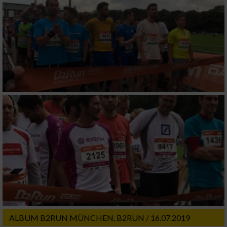
ALBUM B2RUN MÜNCHEN, B2RUN / 16.07.2019