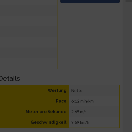
Details
Netto
Wertung
6:12 min/km
Pace
2,69 m/s
Meter pro Sekunde
9,69 km/h
Geschwindigkeit