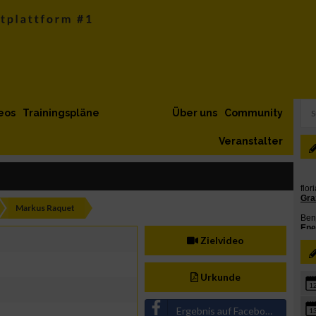
eos
Trainingspläne
Über uns
Community
Veranstalter
Markus Raquet
Zielvideo
Urkunde
1
Ergebnis auf Facebook teilen
1