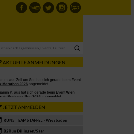
AKTUELLE ANMELDUNGEN
JETZT ANMELDEN
RUN5 TEAMSTAFFEL - Wiesbaden
2
B2Run Dillingen/Saar
3