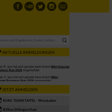
AKTUELLE ANMELDUNGEN
JETZT ANMELDEN
RUN5 TEAMSTAFFEL - Wiesbaden
2
B2Run Dillingen/Saar
3