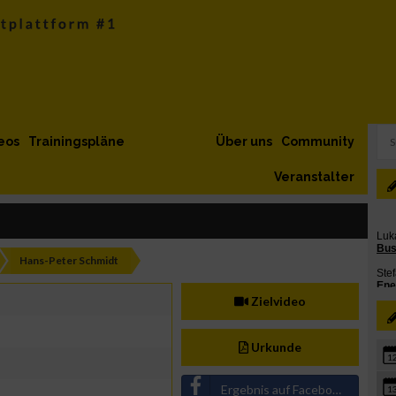
eos
Trainingspläne
Über uns
Community
Veranstalter
Hans-Peter Schmidt
Zielvideo
Urkunde
1
Ergebnis auf Facebook teilen
1