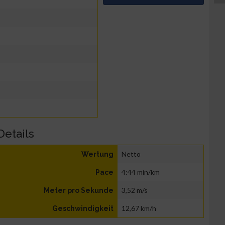
Details
Netto
Wertung
4:44 min/km
Pace
3,52 m/s
Meter pro Sekunde
12,67 km/h
Geschwindigkeit