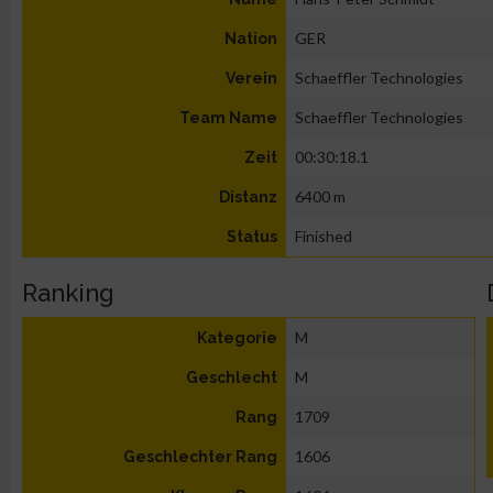
GER
Nation
Schaeffler Technologies
Verein
Schaeffler Technologies
Team Name
00:30:18.1
Zeit
6400 m
Distanz
Finished
Status
Ranking
M
Kategorie
M
Geschlecht
1709
Rang
1606
Geschlechter Rang