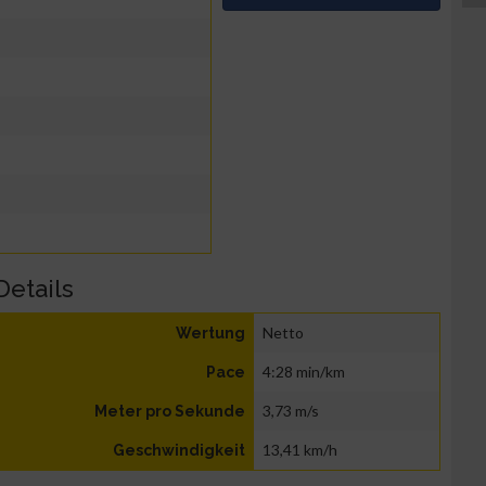
Details
Netto
Wertung
4:28 min/km
Pace
3,73 m/s
Meter pro Sekunde
13,41 km/h
Geschwindigkeit