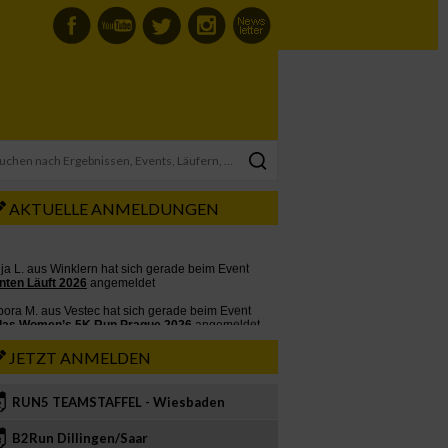
AKTUELLE ANMELDUNGEN
JETZT ANMELDEN
RUN5 TEAMSTAFFEL - Wiesbaden
2
B2Run Dillingen/Saar
3