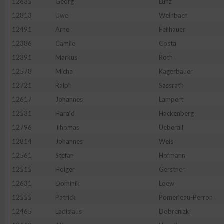
12635
Georg
Lunz
12813
Uwe
Weinbach
12491
Arne
Feilhauer
12386
Camilo
Costa
12391
Markus
Roth
12578
Micha
Kagerbauer
12721
Ralph
Sassrath
12617
Johannes
Lampert
12531
Harald
Hackenberg
12796
Thomas
Ueberall
12814
Johannes
Weis
12561
Stefan
Hofmann
12515
Holger
Gerstner
12631
Dominik
Loew
12555
Patrick
Pomerleau-Perron
12465
Ladislaus
Dobrenizki