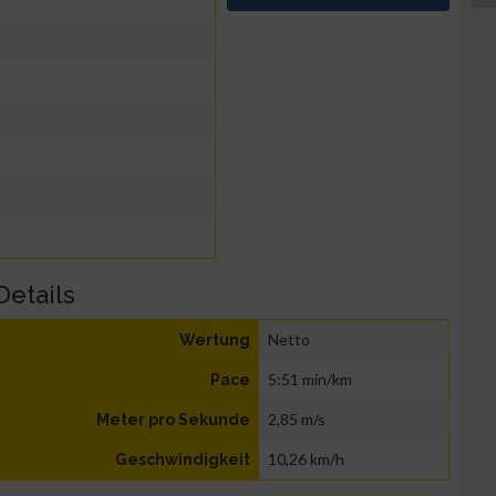
Details
Netto
Wertung
5:51 min/km
Pace
2,85 m/s
Meter pro Sekunde
10,26 km/h
Geschwindigkeit