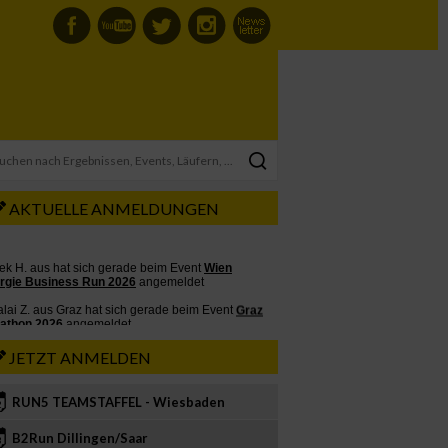
AKTUELLE ANMELDUNGEN
JETZT ANMELDEN
RUN5 TEAMSTAFFEL - Wiesbaden
2
B2Run Dillingen/Saar
3