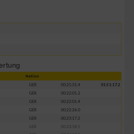
ertung
Nation
GER
00:21:31.4
01:51:17.2
GER
00:22:01.2
GER
00:22:01.4
GER
00:22:26.0
GER
00:23:17.2
GER
00:23:58.5