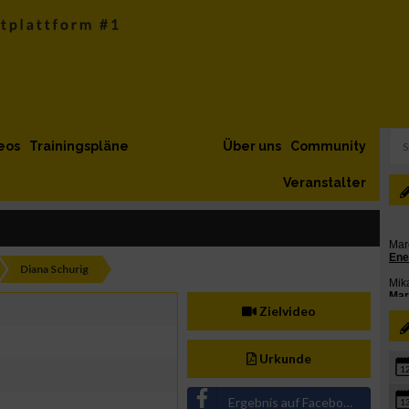
eos
Trainingspläne
Über uns
Community
Veranstalter
Diana Schurig
Zielvideo
Urkunde
1
Ergebnis auf Facebook teilen
1