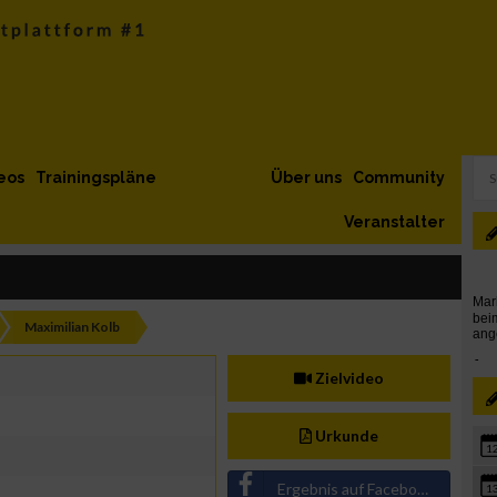
eos
Trainingspläne
Über uns
Community
Veranstalter
Maximilian Kolb
Zielvideo
Urkunde
1
Ergebnis auf Facebook teilen
1