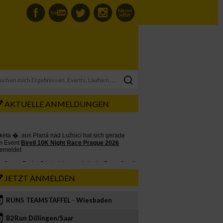
AKTUELLE ANMELDUNGEN
JETZT ANMELDEN
RUN5 TEAMSTAFFEL - Wiesbaden
2
B2Run Dillingen/Saar
3