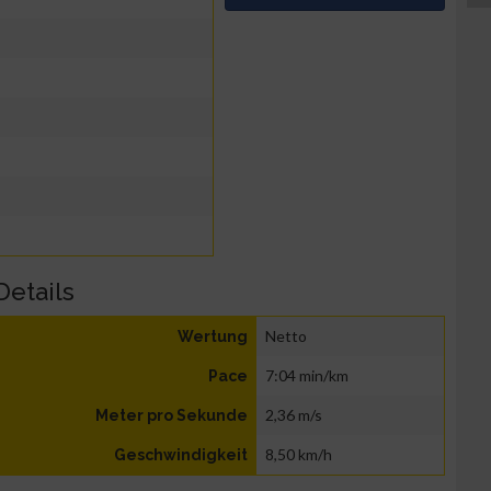
Details
Netto
Wertung
7:04 min/km
Pace
2,36 m/s
Meter pro Sekunde
8,50 km/h
Geschwindigkeit