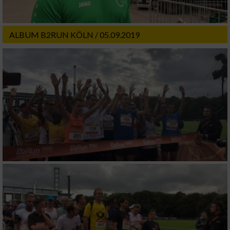
Werbung
ALBUM B2RUN KÖLN / 05.09.2019