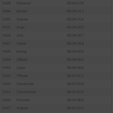
5628
Dickason
00:34:13.8
5366
Böckle
00:34:14.7
5585
Stando
00:34:15.4
5475
Kopf
00:34:29.0
5626
Zeis
00:34:30.7
5421
Gabel
00:34:34.6
5409
Eyring
00:34:42.9
5424
Gilbert
00:34:46.1
5493
Löper
00:34:46.8
5522
Pflaum
00:35:01.3
5569
Schuischel
00:35:01.8
5513
Oestreicher
00:35:07.2
5402
Ehrstein
00:35:08.6
5477
Krämer
00:35:12.1