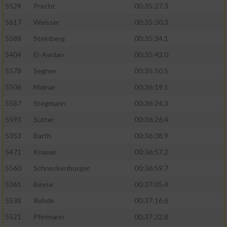
5524
Precht
00:35:27.3
5617
Weisser
00:35:30.3
5588
Steinberg
00:35:34.1
5404
El-Awdan
00:35:42.0
5578
Segner
00:35:50.5
5506
Molnar
00:36:19.1
5587
Stegmann
00:36:24.3
5593
Sutter
00:36:26.4
5353
Barth
00:36:38.9
5471
Knauer
00:36:57.2
5560
Schneckenburger
00:36:59.7
5361
Beyse
00:37:05.4
5538
Rohde
00:37:16.6
5521
Pfirrmann
00:37:22.8