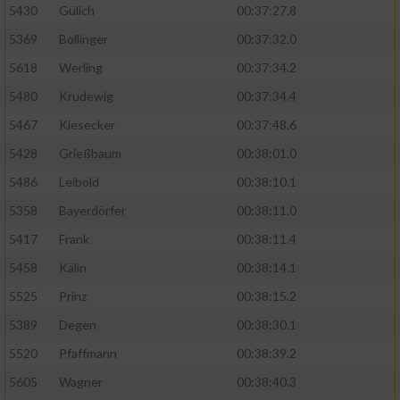
5430
Gülich
00:37:27.8
5369
Bollinger
00:37:32.0
5618
Werling
00:37:34.2
5480
Krudewig
00:37:34.4
5467
Kiesecker
00:37:48.6
5428
Grießbaum
00:38:01.0
5486
Leibold
00:38:10.1
5358
Bayerdörfer
00:38:11.0
5417
Frank
00:38:11.4
5458
Kälin
00:38:14.1
5525
Prinz
00:38:15.2
5389
Degen
00:38:30.1
5520
Pfaffmann
00:38:39.2
5605
Wagner
00:38:40.3