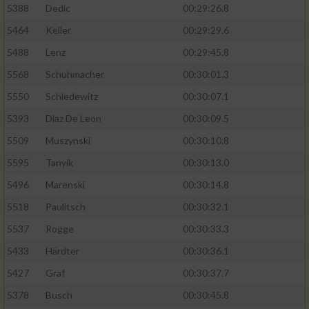
5388
Dedic
00:29:26.8
5464
Keller
00:29:29.6
5488
Lenz
00:29:45.8
5568
Schuhmacher
00:30:01.3
5550
Schledewitz
00:30:07.1
5393
Diaz De Leon
00:30:09.5
5509
Muszynski
00:30:10.8
5595
Tanyik
00:30:13.0
5496
Marenski
00:30:14.8
5518
Paulitsch
00:30:32.1
5537
Rogge
00:30:33.3
5433
Härdter
00:30:36.1
5427
Graf
00:30:37.7
5378
Busch
00:30:45.8