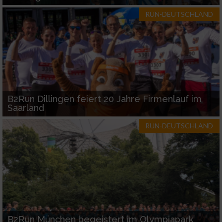
RUN-DEUTSCHLAND
B2Run Dillingen feiert 20 Jahre Firmenlauf im
Saarland
RUN-DEUTSCHLAND
B2Run München begeistert im Olympiapark