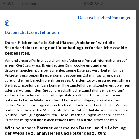
5460
Karaman
00:38:55.7
5571
Schumann
00:39:22.4
Datenschutzbestimmungen
5601
Verclas
00:39:39.1
Datenschutzeinstellungen
5368
Böhm
00:39:40.1
Durch Klicken auf die Schaltfläche „Ablehnen“ wird die
5531
Rieger
00:39:41.5
Standardeinstellung nur für unbedingt erforderliche cookie
beibehalten.
5584
Stadtmüller
00:40:01.1
Wir und unsere Partner speichern und/oder greifen auf Informationen auf
5570
Schulze
00:40:29.6
einem Gerät zu, wie z. B. eindeutige IDs in cookie und anderen
Browserspeichern, um personenbezogene Daten zu verarbeiten. Einige
5572
Schuster
00:40:29.9
Anbieter verarbeiten Ihre personenbezogenen Daten möglicherweise
aufgrund eines berechtigten Interesses. Um dem zu widersprechen, öffnen
5466
Kiehne
00:40:40.9
Sie die „Einstellungen“. Sie können Ihre Einstellungen akzeptieren, ablehnen
oder verwalten, indem Sie auf die Schaltfläche „Einstellungen verwalten“
5615
Weigand
00:41:00.1
klicken oder jederzeit auf die Fingerabdruck-Schaltfläche in der linken
unteren Ecke der Website klicken. Um Ihre Einwilligung zu widerrufen,
5515
Ohler
00:41:07.3
klicken Sie auf den Fingerabdruck oder den Link in der Fußzeile der Website
und klicken Sie auf den Menüpunkt „Meine Daten“. Auf dieser Seite können
5580
Selbiger
00:41:12.6
Sie Ihre Einwilligung widerrufen. Diese Entscheidungen werden unseren
Partnern mitgeteilt und haben keinen Einfluss auf die Browserdaten.
5474
Koehn
00:41:12.8
Wir und unsere Partner verarbeiten Daten, um die Leistung
5455
Joho
00:41:56.4
der Website zu analysieren und Folgendes zu tun: