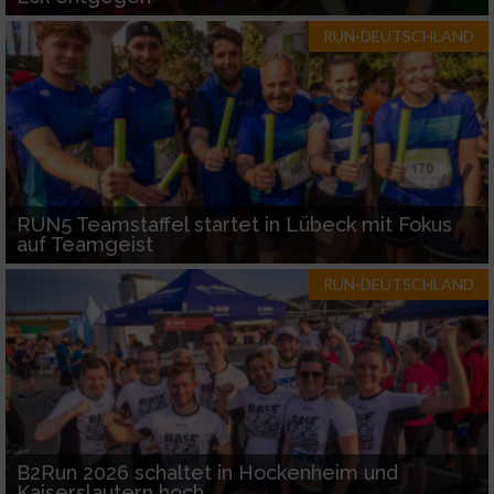
RUN-DEUTSCHLAND
RUN5 Teamstaffel startet in Lübeck mit Fokus
auf Teamgeist
RUN-DEUTSCHLAND
B2Run 2026 schaltet in Hockenheim und
Kaiserslautern hoch