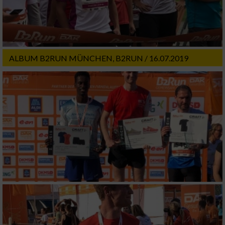
ALBUM B2RUN MÜNCHEN, B2RUN / 16.07.2019