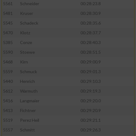
5561
Schneider
00:28:23.8
5481
Kruser
00:28:30.9
5545
Schadeck
00:28:35.6
5470
Klotz
00:28:37.7
5385
Conze
00:28:40.3
5590
Stoewe
00:28:51.5
5468
Kirn
00:29:00.9
5559
Schmuck
00:29:01.3
5440
Henrich
00:29:10.3
5612
Warmuth
00:29:19.3
5416
Langmaier
00:29:20.0
5413
Fichtner
00:29:20.9
5519
Perez Heil
00:29:21.1
5557
Schmitt
00:29:26.3