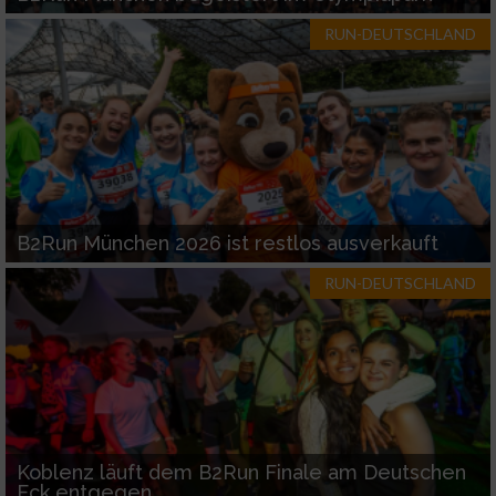
RUN-DEUTSCHLAND
B2Run München 2026 ist restlos ausverkauft
RUN-DEUTSCHLAND
Koblenz läuft dem B2Run Finale am Deutschen
Eck entgegen