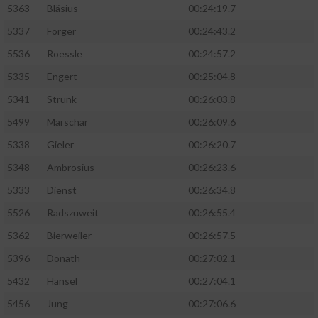
5363
Bläsius
00:24:19.7
5337
Forger
00:24:43.2
5536
Roessle
00:24:57.2
5335
Engert
00:25:04.8
5341
Strunk
00:26:03.8
5499
Marschar
00:26:09.6
5338
Gieler
00:26:20.7
5348
Ambrosius
00:26:23.6
5333
Dienst
00:26:34.8
5526
Radszuweit
00:26:55.4
5362
Bierweiler
00:26:57.5
5396
Donath
00:27:02.1
5432
Hänsel
00:27:04.1
5456
Jung
00:27:06.6