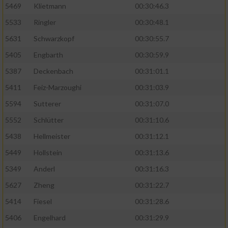
5469
Klietmann
00:30:46.3
5533
Ringler
00:30:48.1
5631
Schwarzkopf
00:30:55.7
5405
Engbarth
00:30:59.9
5387
Deckenbach
00:31:01.1
5411
Feiz-Marzoughi
00:31:03.9
5594
Sutterer
00:31:07.0
5552
Schlütter
00:31:10.6
5438
Hellmeister
00:31:12.1
5449
Hollstein
00:31:13.6
5349
Anderl
00:31:16.3
5627
Zheng
00:31:22.7
5414
Fiesel
00:31:28.6
5406
Engelhard
00:31:29.9