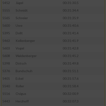
5452
Jägel
00:31:30.5
5555
Schmidt
00:31:34.4
5565
Schreier
00:31:35.9
5600
Uwe
00:31:40.6
5395
Dollt
00:31:41.4
5463
Kellenberger
00:31:41.9
5603
Vogel
00:31:42.8
5608
Waldenberger
00:31:45.2
5398
Dötsch
00:31:49.8
5376
Bundschuh
00:31:51.1
5401
Eckel
00:31:57.6
5540
Roller
00:31:58.4
5516
Osigus
00:32:00.9
5443
Herzhoff
00:32:07.3