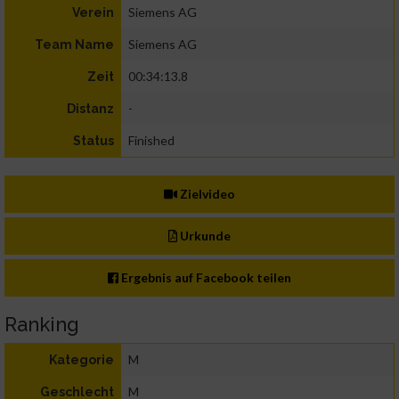
Siemens AG
Verein
Siemens AG
Team Name
00:34:13.8
Zeit
-
Distanz
Finished
Status
Zielvideo
Urkunde
Ergebnis auf Facebook teilen
Ranking
M
Kategorie
M
Geschlecht