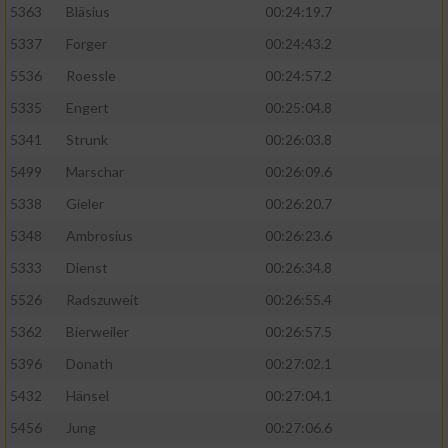
5363
Bläsius
00:24:19.7
5337
Forger
00:24:43.2
5536
Roessle
00:24:57.2
5335
Engert
00:25:04.8
5341
Strunk
00:26:03.8
5499
Marschar
00:26:09.6
5338
Gieler
00:26:20.7
5348
Ambrosius
00:26:23.6
5333
Dienst
00:26:34.8
5526
Radszuweit
00:26:55.4
5362
Bierweiler
00:26:57.5
5396
Donath
00:27:02.1
5432
Hänsel
00:27:04.1
5456
Jung
00:27:06.6