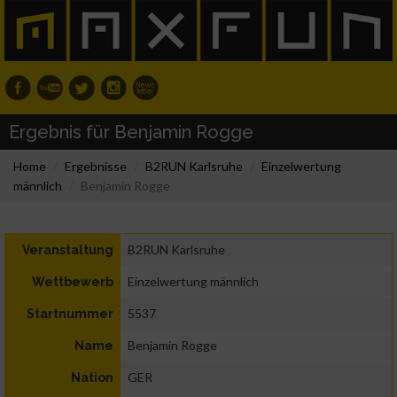
Ergebnis für Benjamin Rogge
Home
Ergebnisse
B2RUN Karlsruhe
Einzelwertung
männlich
Benjamin Rogge
B2RUN Karlsruhe
Veranstaltung
Einzelwertung männlich
Wettbewerb
5537
Startnummer
Benjamin Rogge
Name
GER
Nation