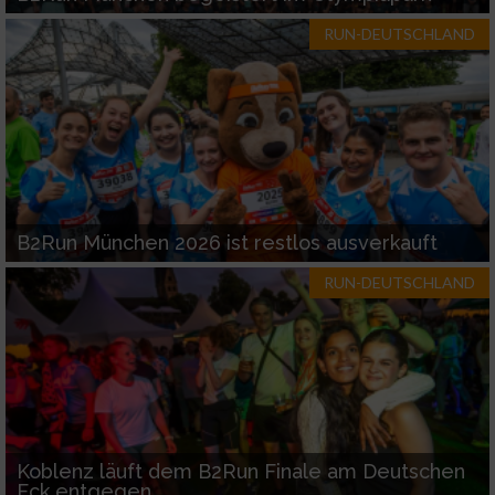
RUN-DEUTSCHLAND
B2Run München 2026 ist restlos ausverkauft
RUN-DEUTSCHLAND
Koblenz läuft dem B2Run Finale am Deutschen
Eck entgegen