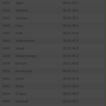
5452
Jägel
00:31:30.5
5555
Schmidt
00:31:34.4
5565
Schreier
00:31:35.9
5600
Uwe
00:31:40.6
5395
Dollt
00:31:41.4
5463
Kellenberger
00:31:41.9
5603
Vogel
00:31:42.8
5608
Waldenberger
00:31:45.2
5398
Dötsch
00:31:49.8
5376
Bundschuh
00:31:51.1
5401
Eckel
00:31:57.6
5540
Roller
00:31:58.4
5516
Osigus
00:32:00.9
5443
Herzhoff
00:32:07.3