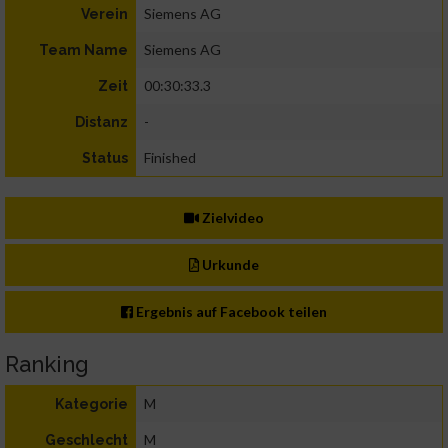
Siemens AG
Verein
Siemens AG
Team Name
00:30:33.3
Zeit
-
Distanz
Finished
Status
Zielvideo
Urkunde
Ergebnis auf Facebook teilen
Ranking
M
Kategorie
M
Geschlecht