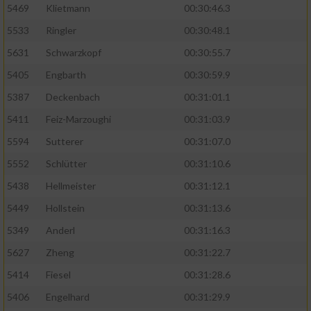
5469
Klietmann
00:30:46.3
5533
Ringler
00:30:48.1
5631
Schwarzkopf
00:30:55.7
5405
Engbarth
00:30:59.9
5387
Deckenbach
00:31:01.1
5411
Feiz-Marzoughi
00:31:03.9
5594
Sutterer
00:31:07.0
5552
Schlütter
00:31:10.6
5438
Hellmeister
00:31:12.1
5449
Hollstein
00:31:13.6
5349
Anderl
00:31:16.3
5627
Zheng
00:31:22.7
5414
Fiesel
00:31:28.6
5406
Engelhard
00:31:29.9