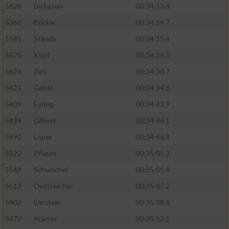
5628
Dickason
00:34:13.8
5366
Böckle
00:34:14.7
5585
Stando
00:34:15.4
5475
Kopf
00:34:29.0
5626
Zeis
00:34:30.7
5421
Gabel
00:34:34.6
5409
Eyring
00:34:42.9
5424
Gilbert
00:34:46.1
5493
Löper
00:34:46.8
5522
Pflaum
00:35:01.3
5569
Schuischel
00:35:01.8
5513
Oestreicher
00:35:07.2
5402
Ehrstein
00:35:08.6
5477
Krämer
00:35:12.1