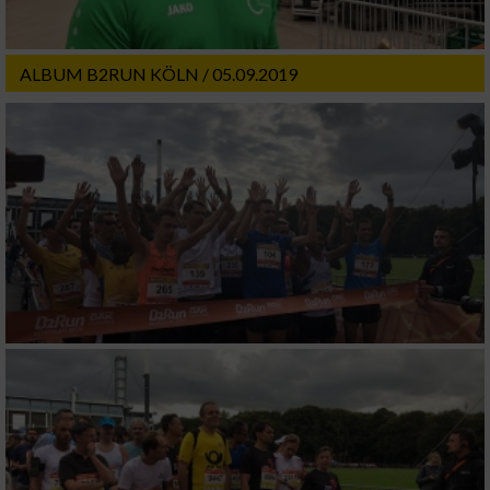
Werbung
ALBUM B2RUN KÖLN / 05.09.2019