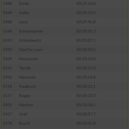
5388
Dedic
00:29:26.8
5464
Keller
00:29:29.6
5488
Lenz
00:29:45.8
5568
Schuhmacher
00:30:01.3
5550
Schledewitz
00:30:07.1
5393
Diaz De Leon
00:30:09.5
5509
Muszynski
00:30:10.8
5595
Tanyik
00:30:13.0
5496
Marenski
00:30:14.8
5518
Paulitsch
00:30:32.1
5537
Rogge
00:30:33.3
5433
Härdter
00:30:36.1
5427
Graf
00:30:37.7
5378
Busch
00:30:45.8