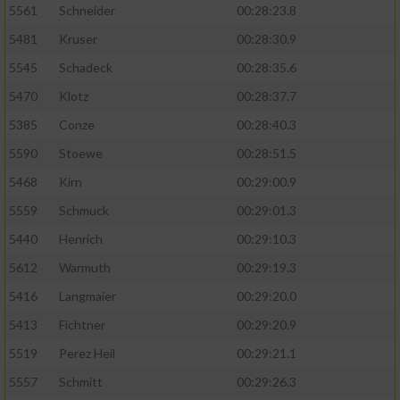
5561
Schneider
00:28:23.8
5481
Kruser
00:28:30.9
5545
Schadeck
00:28:35.6
5470
Klotz
00:28:37.7
5385
Conze
00:28:40.3
5590
Stoewe
00:28:51.5
5468
Kirn
00:29:00.9
5559
Schmuck
00:29:01.3
5440
Henrich
00:29:10.3
5612
Warmuth
00:29:19.3
5416
Langmaier
00:29:20.0
5413
Fichtner
00:29:20.9
5519
Perez Heil
00:29:21.1
5557
Schmitt
00:29:26.3