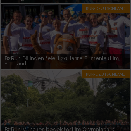
RUN-DEUTSCHLAND
B2Run Dillingen feiert 20 Jahre Firmenlauf im
Saarland
RUN-DEUTSCHLAND
B2Run München begeistert im Olympiapark