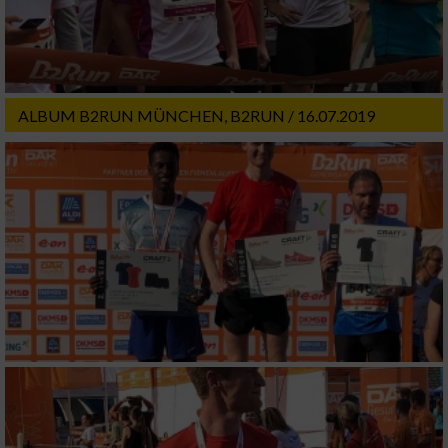
ALBUM B2RUN MÜNCHEN, B2RUN / 16.07.2019