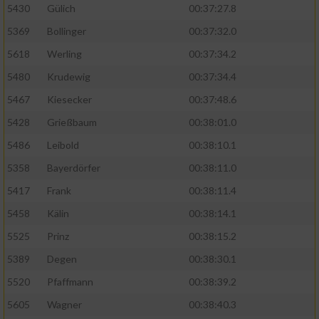
5430
Gülich
00:37:27.8
5369
Bollinger
00:37:32.0
5618
Werling
00:37:34.2
5480
Krudewig
00:37:34.4
5467
Kiesecker
00:37:48.6
5428
Grießbaum
00:38:01.0
5486
Leibold
00:38:10.1
5358
Bayerdörfer
00:38:11.0
5417
Frank
00:38:11.4
5458
Kälin
00:38:14.1
5525
Prinz
00:38:15.2
5389
Degen
00:38:30.1
5520
Pfaffmann
00:38:39.2
5605
Wagner
00:38:40.3