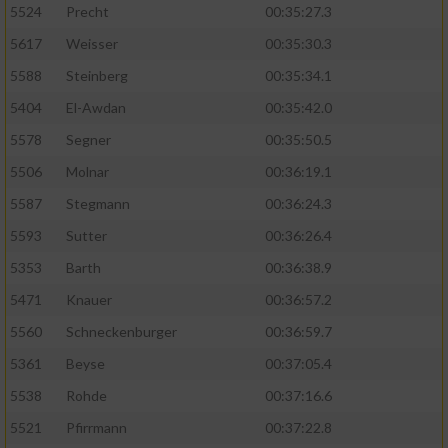
5524
Precht
00:35:27.3
5617
Weisser
00:35:30.3
5588
Steinberg
00:35:34.1
5404
El-Awdan
00:35:42.0
5578
Segner
00:35:50.5
5506
Molnar
00:36:19.1
5587
Stegmann
00:36:24.3
5593
Sutter
00:36:26.4
5353
Barth
00:36:38.9
5471
Knauer
00:36:57.2
5560
Schneckenburger
00:36:59.7
5361
Beyse
00:37:05.4
5538
Rohde
00:37:16.6
5521
Pfirrmann
00:37:22.8