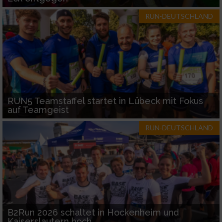
RUN-DEUTSCHLAND
RUN5 Teamstaffel startet in Lübeck mit Fokus
auf Teamgeist
RUN-DEUTSCHLAND
B2Run 2026 schaltet in Hockenheim und
Kaiserslautern hoch