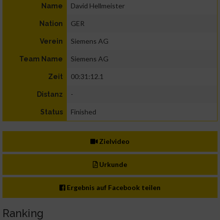
David Hellmeister
Name
GER
Nation
Siemens AG
Verein
Siemens AG
Team Name
00:31:12.1
Zeit
-
Distanz
Finished
Status
Zielvideo
Urkunde
Ergebnis auf Facebook teilen
Ranking