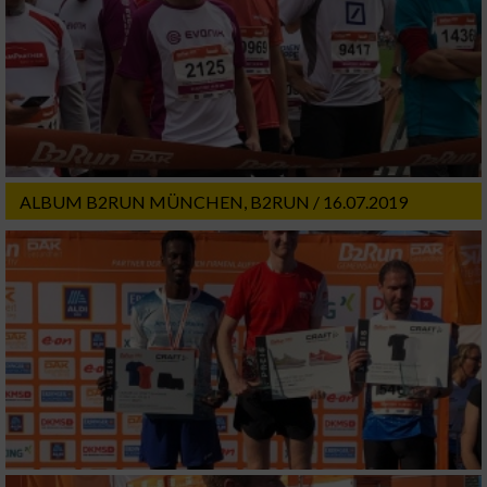
ALBUM B2RUN MÜNCHEN, B2RUN / 16.07.2019