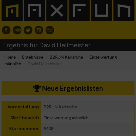
Ergebnis für David Hellmeister
Home
Ergebnisse
B2RUN Karlsruhe
Einzelwertung
männlich
David Hellmeister
Neue Ergebnislisten
B2RUN Karlsruhe
Veranstaltung
Einzelwertung männlich
Wettbewerb
5438
Startnummer