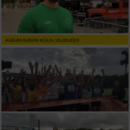
Funktional
Werbung
ALBUM B2RUN KÖLN / 05.09.2019