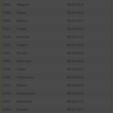
5343
Wagner
00:24:01.4
5340
Röper
00:24:01.6
5363
Bläsius
00:24:19.7
5337
Forger
00:24:43.2
5536
Roessle
00:24:57.2
5335
Engert
00:25:04.8
5341
Strunk
00:26:03.8
5499
Marschar
00:26:09.6
5338
Gieler
00:26:20.7
5348
Ambrosius
00:26:23.6
5333
Dienst
00:26:34.8
5526
Radszuweit
00:26:55.4
5362
Bierweiler
00:26:57.5
5396
Donath
00:27:02.1