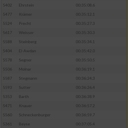
5402
Ehrstein
00:35:08.6
5477
Krämer
00:35:12.1
5524
Precht
00:35:27.3
5617
Weisser
00:35:30.3
5588
Steinberg
00:35:34.1
5404
El-Awdan
00:35:42.0
5578
Segner
00:35:50.5
5506
Molnar
00:36:19.1
5587
Stegmann
00:36:24.3
5593
Sutter
00:36:26.4
5353
Barth
00:36:38.9
5471
Knauer
00:36:57.2
5560
Schneckenburger
00:36:59.7
5361
Beyse
00:37:05.4