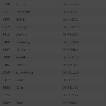
5538
Rohde
00:37:16.6
5521
Pfirrmann
00:37:22.8
5430
Gülich
00:37:27.8
5369
Bollinger
00:37:32.0
5618
Werling
00:37:34.2
5480
Krudewig
00:37:34.4
5467
Kiesecker
00:37:48.6
5428
Grießbaum
00:38:01.0
5486
Leibold
00:38:10.1
5358
Bayerdörfer
00:38:11.0
5417
Frank
00:38:11.4
5458
Kälin
00:38:14.1
5525
Prinz
00:38:15.2
5389
Degen
00:38:30.1