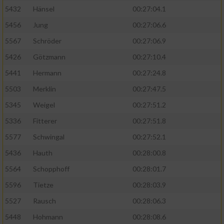
5432
Hänsel
00:27:04.1
5456
Jung
00:27:06.6
5567
Schröder
00:27:06.9
5426
Götzmann
00:27:10.4
5441
Hermann
00:27:24.8
5503
Merklin
00:27:47.5
5345
Weigel
00:27:51.2
5336
Fitterer
00:27:51.8
5577
Schwingal
00:27:52.1
5436
Hauth
00:28:00.8
5564
Schopphoff
00:28:01.7
5596
Tietze
00:28:03.9
5527
Rausch
00:28:06.3
5448
Hohmann
00:28:08.6