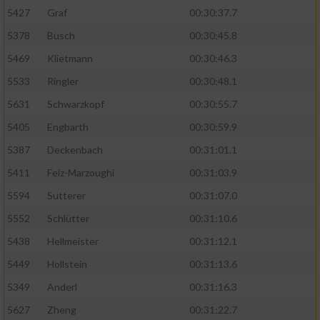
5427
Graf
00:30:37.7
5378
Busch
00:30:45.8
5469
Klietmann
00:30:46.3
5533
Ringler
00:30:48.1
5631
Schwarzkopf
00:30:55.7
5405
Engbarth
00:30:59.9
5387
Deckenbach
00:31:01.1
5411
Feiz-Marzoughi
00:31:03.9
5594
Sutterer
00:31:07.0
5552
Schlütter
00:31:10.6
5438
Hellmeister
00:31:12.1
5449
Hollstein
00:31:13.6
5349
Anderl
00:31:16.3
5627
Zheng
00:31:22.7