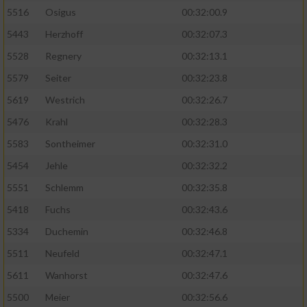
5516
Osigus
00:32:00.9
5443
Herzhoff
00:32:07.3
5528
Regnery
00:32:13.1
5579
Seiter
00:32:23.8
5619
Westrich
00:32:26.7
5476
Krahl
00:32:28.3
5583
Sontheimer
00:32:31.0
5454
Jehle
00:32:32.2
5551
Schlemm
00:32:35.8
5418
Fuchs
00:32:43.6
5334
Duchemin
00:32:46.8
5511
Neufeld
00:32:47.1
5611
Wanhorst
00:32:47.6
5500
Meier
00:32:56.6