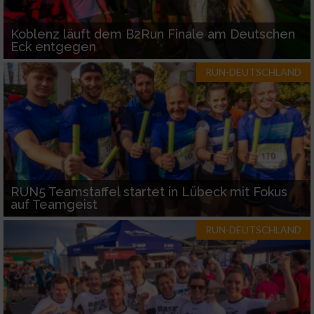
Koblenz läuft dem B2Run Finale am Deutschen
Eck entgegen
RUN-DEUTSCHLAND
RUN5 Teamstaffel startet in Lübeck mit Fokus
auf Teamgeist
RUN-DEUTSCHLAND