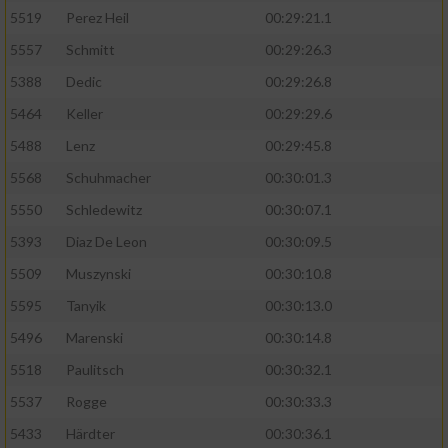
5519
Perez Heil
00:29:21.1
5557
Schmitt
00:29:26.3
5388
Dedic
00:29:26.8
5464
Keller
00:29:29.6
5488
Lenz
00:29:45.8
5568
Schuhmacher
00:30:01.3
5550
Schledewitz
00:30:07.1
5393
Diaz De Leon
00:30:09.5
5509
Muszynski
00:30:10.8
5595
Tanyik
00:30:13.0
5496
Marenski
00:30:14.8
5518
Paulitsch
00:30:32.1
5537
Rogge
00:30:33.3
5433
Härdter
00:30:36.1