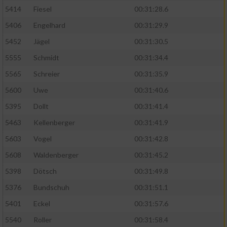
5414
Fiesel
00:31:28.6
5406
Engelhard
00:31:29.9
5452
Jägel
00:31:30.5
5555
Schmidt
00:31:34.4
5565
Schreier
00:31:35.9
5600
Uwe
00:31:40.6
5395
Dollt
00:31:41.4
5463
Kellenberger
00:31:41.9
5603
Vogel
00:31:42.8
5608
Waldenberger
00:31:45.2
5398
Dötsch
00:31:49.8
5376
Bundschuh
00:31:51.1
5401
Eckel
00:31:57.6
5540
Roller
00:31:58.4