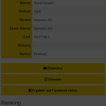
René Donath
Name
GER
Nation
Siemens AG
Verein
Siemens AG
Team Name
00:27:02.1
Zeit
-
Distanz
Finished
Status
Zielvideo
Urkunde
Ergebnis auf Facebook teilen
Ranking