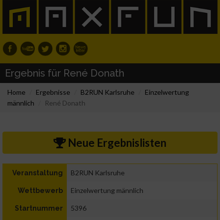
Ergebnis für René Donath
Home
Ergebnisse
B2RUN Karlsruhe
Einzelwertung
männlich
René Donath
Neue Ergebnislisten
B2RUN Karlsruhe
Veranstaltung
Einzelwertung männlich
Wettbewerb
5396
Startnummer