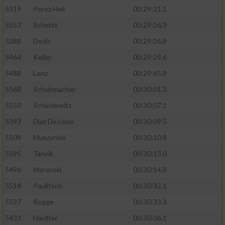
5519
Perez Heil
00:29:21.1
5557
Schmitt
00:29:26.3
5388
Dedic
00:29:26.8
5464
Keller
00:29:29.6
5488
Lenz
00:29:45.8
5568
Schuhmacher
00:30:01.3
5550
Schledewitz
00:30:07.1
5393
Diaz De Leon
00:30:09.5
5509
Muszynski
00:30:10.8
5595
Tanyik
00:30:13.0
5496
Marenski
00:30:14.8
5518
Paulitsch
00:30:32.1
5537
Rogge
00:30:33.3
5433
Härdter
00:30:36.1