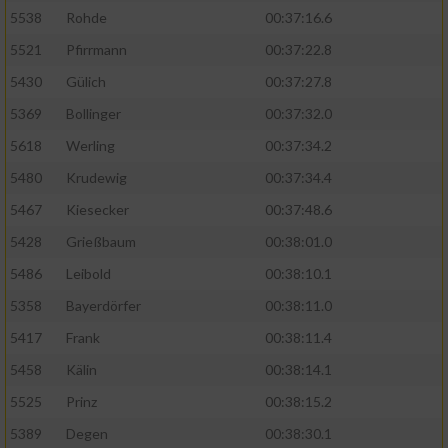
5538
Rohde
00:37:16.6
5521
Pfirrmann
00:37:22.8
5430
Gülich
00:37:27.8
5369
Bollinger
00:37:32.0
5618
Werling
00:37:34.2
5480
Krudewig
00:37:34.4
5467
Kiesecker
00:37:48.6
5428
Grießbaum
00:38:01.0
5486
Leibold
00:38:10.1
5358
Bayerdörfer
00:38:11.0
5417
Frank
00:38:11.4
5458
Kälin
00:38:14.1
5525
Prinz
00:38:15.2
5389
Degen
00:38:30.1