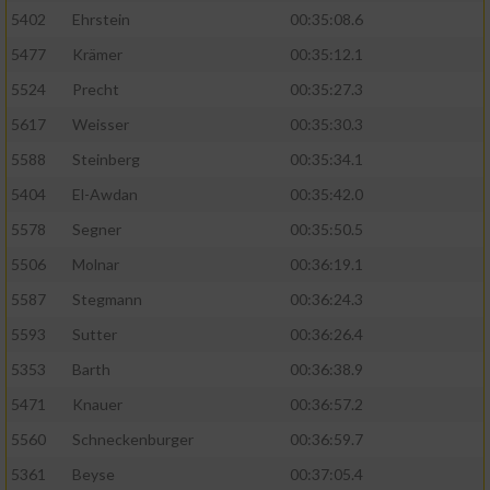
5402
Ehrstein
00:35:08.6
5477
Krämer
00:35:12.1
5524
Precht
00:35:27.3
5617
Weisser
00:35:30.3
5588
Steinberg
00:35:34.1
5404
El-Awdan
00:35:42.0
5578
Segner
00:35:50.5
5506
Molnar
00:36:19.1
5587
Stegmann
00:36:24.3
5593
Sutter
00:36:26.4
5353
Barth
00:36:38.9
5471
Knauer
00:36:57.2
5560
Schneckenburger
00:36:59.7
5361
Beyse
00:37:05.4