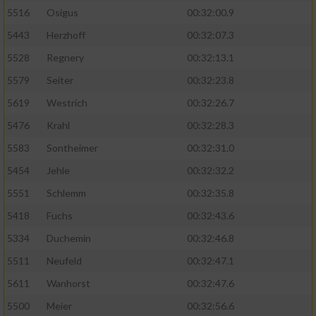
5516
Osigus
00:32:00.9
5443
Herzhoff
00:32:07.3
5528
Regnery
00:32:13.1
5579
Seiter
00:32:23.8
5619
Westrich
00:32:26.7
5476
Krahl
00:32:28.3
5583
Sontheimer
00:32:31.0
5454
Jehle
00:32:32.2
5551
Schlemm
00:32:35.8
5418
Fuchs
00:32:43.6
5334
Duchemin
00:32:46.8
5511
Neufeld
00:32:47.1
5611
Wanhorst
00:32:47.6
5500
Meier
00:32:56.6