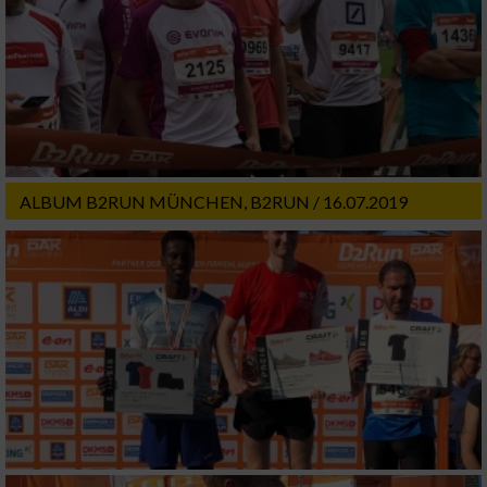
ALBUM B2RUN MÜNCHEN, B2RUN / 16.07.2019