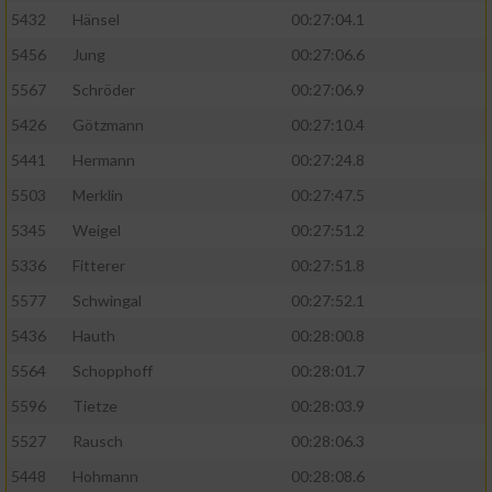
5432
Hänsel
00:27:04.1
5456
Jung
00:27:06.6
5567
Schröder
00:27:06.9
5426
Götzmann
00:27:10.4
5441
Hermann
00:27:24.8
5503
Merklin
00:27:47.5
5345
Weigel
00:27:51.2
5336
Fitterer
00:27:51.8
5577
Schwingal
00:27:52.1
5436
Hauth
00:28:00.8
5564
Schopphoff
00:28:01.7
5596
Tietze
00:28:03.9
5527
Rausch
00:28:06.3
5448
Hohmann
00:28:08.6