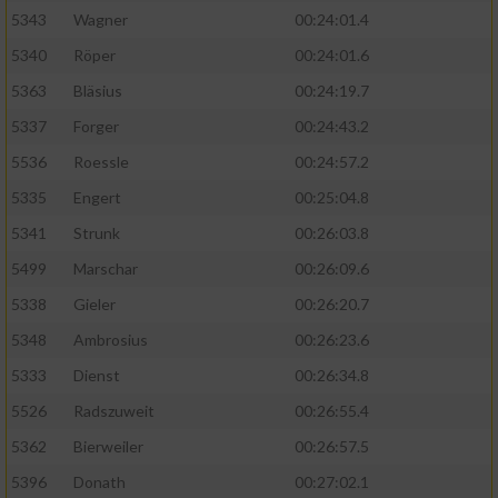
5343
Wagner
00:24:01.4
5340
Röper
00:24:01.6
5363
Bläsius
00:24:19.7
5337
Forger
00:24:43.2
5536
Roessle
00:24:57.2
5335
Engert
00:25:04.8
5341
Strunk
00:26:03.8
5499
Marschar
00:26:09.6
5338
Gieler
00:26:20.7
5348
Ambrosius
00:26:23.6
5333
Dienst
00:26:34.8
5526
Radszuweit
00:26:55.4
5362
Bierweiler
00:26:57.5
5396
Donath
00:27:02.1