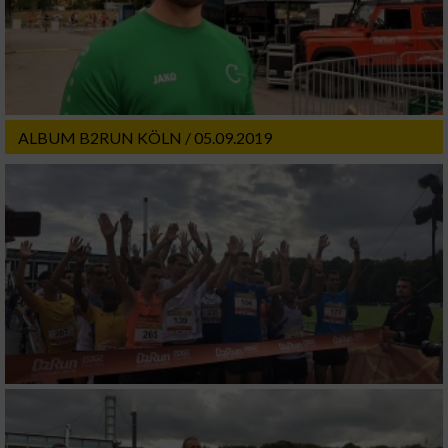
Funktional
Werbung
ALBUM B2RUN KÖLN / 05.09.2019