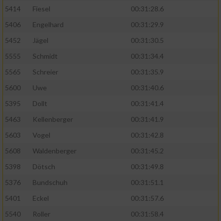
5414
Fiesel
00:31:28.6
5406
Engelhard
00:31:29.9
5452
Jägel
00:31:30.5
5555
Schmidt
00:31:34.4
5565
Schreier
00:31:35.9
5600
Uwe
00:31:40.6
5395
Dollt
00:31:41.4
5463
Kellenberger
00:31:41.9
5603
Vogel
00:31:42.8
5608
Waldenberger
00:31:45.2
5398
Dötsch
00:31:49.8
5376
Bundschuh
00:31:51.1
5401
Eckel
00:31:57.6
5540
Roller
00:31:58.4