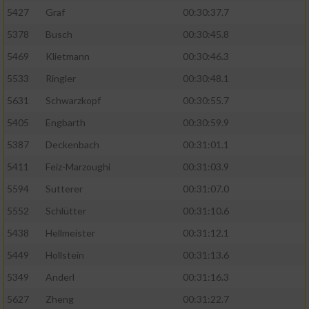
5427
Graf
00:30:37.7
5378
Busch
00:30:45.8
5469
Klietmann
00:30:46.3
5533
Ringler
00:30:48.1
5631
Schwarzkopf
00:30:55.7
5405
Engbarth
00:30:59.9
5387
Deckenbach
00:31:01.1
5411
Feiz-Marzoughi
00:31:03.9
5594
Sutterer
00:31:07.0
5552
Schlütter
00:31:10.6
5438
Hellmeister
00:31:12.1
5449
Hollstein
00:31:13.6
5349
Anderl
00:31:16.3
5627
Zheng
00:31:22.7