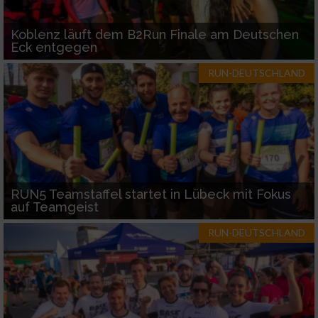
Koblenz läuft dem B2Run Finale am Deutschen
Eck entgegen
RUN-DEUTSCHLAND
RUN5 Teamstaffel startet in Lübeck mit Fokus
auf Teamgeist
RUN-DEUTSCHLAND