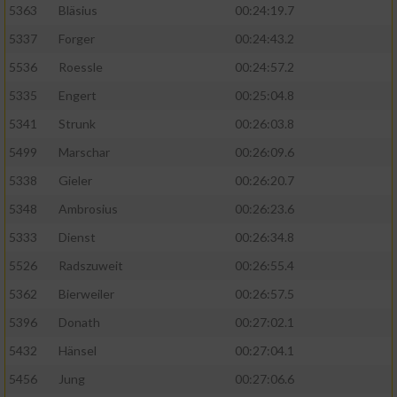
5363
Bläsius
00:24:19.7
5337
Forger
00:24:43.2
5536
Roessle
00:24:57.2
5335
Engert
00:25:04.8
5341
Strunk
00:26:03.8
5499
Marschar
00:26:09.6
5338
Gieler
00:26:20.7
5348
Ambrosius
00:26:23.6
5333
Dienst
00:26:34.8
5526
Radszuweit
00:26:55.4
5362
Bierweiler
00:26:57.5
5396
Donath
00:27:02.1
5432
Hänsel
00:27:04.1
5456
Jung
00:27:06.6