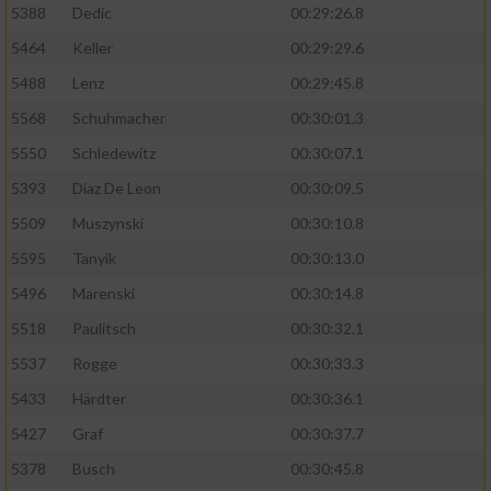
5388
Dedic
00:29:26.8
5464
Keller
00:29:29.6
5488
Lenz
00:29:45.8
5568
Schuhmacher
00:30:01.3
5550
Schledewitz
00:30:07.1
5393
Diaz De Leon
00:30:09.5
5509
Muszynski
00:30:10.8
5595
Tanyik
00:30:13.0
5496
Marenski
00:30:14.8
5518
Paulitsch
00:30:32.1
5537
Rogge
00:30:33.3
5433
Härdter
00:30:36.1
5427
Graf
00:30:37.7
5378
Busch
00:30:45.8