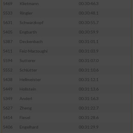
5469
Klietmann
00:30:46.3
5533
Ringler
00:30:48.1
5631
Schwarzkopf
00:30:55.7
5405
Engbarth
00:30:59.9
5387
Deckenbach
00:31:01.1
5411
Feiz-Marzoughi
00:31:03.9
5594
Sutterer
00:31:07.0
5552
Schlütter
00:31:10.6
5438
Hellmeister
00:31:12.1
5449
Hollstein
00:31:13.6
5349
Anderl
00:31:16.3
5627
Zheng
00:31:22.7
5414
Fiesel
00:31:28.6
5406
Engelhard
00:31:29.9