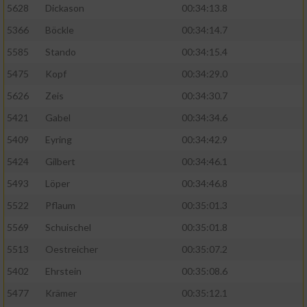
5628
Dickason
00:34:13.8
5366
Böckle
00:34:14.7
5585
Stando
00:34:15.4
5475
Kopf
00:34:29.0
5626
Zeis
00:34:30.7
5421
Gabel
00:34:34.6
5409
Eyring
00:34:42.9
5424
Gilbert
00:34:46.1
5493
Löper
00:34:46.8
5522
Pflaum
00:35:01.3
5569
Schuischel
00:35:01.8
5513
Oestreicher
00:35:07.2
5402
Ehrstein
00:35:08.6
5477
Krämer
00:35:12.1