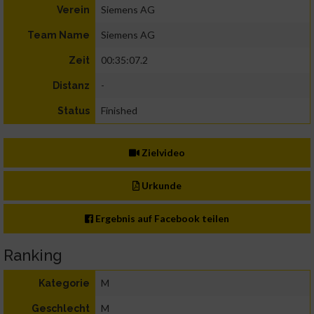
Siemens AG
Verein
Siemens AG
Team Name
00:35:07.2
Zeit
-
Distanz
Finished
Status
Zielvideo
Urkunde
Ergebnis auf Facebook teilen
Ranking
M
Kategorie
M
Geschlecht