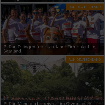
RUN-DEUTSCHLAND
B2Run Dillingen feiert 20 Jahre Firmenlauf im
Saarland
RUN-DEUTSCHLAND
B2Run München begeistert im Olympiapark