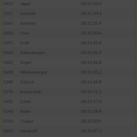
5452
Jägel
00:31:30.5
5555
Schmidt
00:31:34.4
5565
Schreier
00:31:35.9
5600
Uwe
00:31:40.6
5395
Dollt
00:31:41.4
5463
Kellenberger
00:31:41.9
5603
Vogel
00:31:42.8
5608
Waldenberger
00:31:45.2
5398
Dötsch
00:31:49.8
5376
Bundschuh
00:31:51.1
5401
Eckel
00:31:57.6
5540
Roller
00:31:58.4
5516
Osigus
00:32:00.9
5443
Herzhoff
00:32:07.3