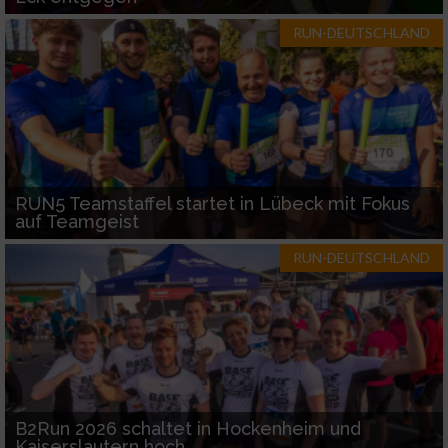
RUN-DEUTSCHLAND
RUN5 Teamstaffel startet in Lübeck mit Fokus
auf Teamgeist
RUN-DEUTSCHLAND
B2Run 2026 schaltet in Hockenheim und
Kaiserslautern hoch