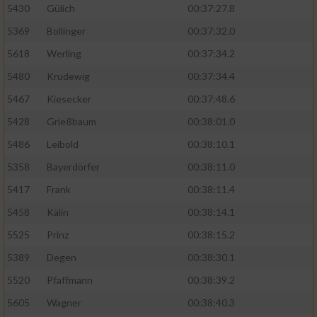
5430
Gülich
00:37:27.8
5369
Bollinger
00:37:32.0
5618
Werling
00:37:34.2
5480
Krudewig
00:37:34.4
5467
Kiesecker
00:37:48.6
5428
Grießbaum
00:38:01.0
5486
Leibold
00:38:10.1
5358
Bayerdörfer
00:38:11.0
5417
Frank
00:38:11.4
5458
Kälin
00:38:14.1
5525
Prinz
00:38:15.2
5389
Degen
00:38:30.1
5520
Pfaffmann
00:38:39.2
5605
Wagner
00:38:40.3