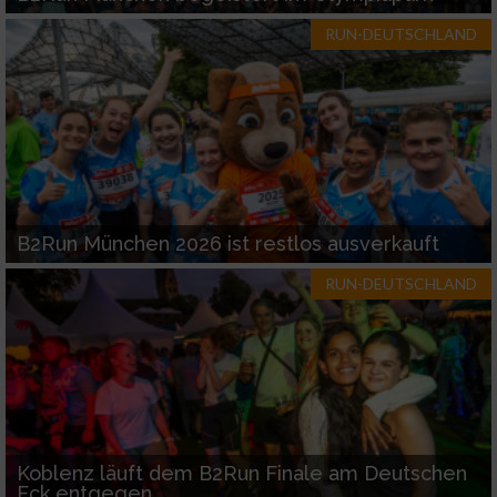
RUN-DEUTSCHLAND
B2Run München 2026 ist restlos ausverkauft
RUN-DEUTSCHLAND
Koblenz läuft dem B2Run Finale am Deutschen
Eck entgegen