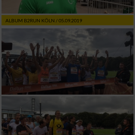
Werbung
ALBUM B2RUN KÖLN / 05.09.2019