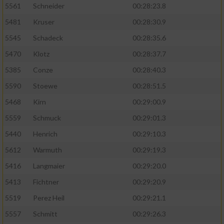
5561
Schneider
00:28:23.8
5481
Kruser
00:28:30.9
5545
Schadeck
00:28:35.6
5470
Klotz
00:28:37.7
5385
Conze
00:28:40.3
5590
Stoewe
00:28:51.5
5468
Kirn
00:29:00.9
5559
Schmuck
00:29:01.3
5440
Henrich
00:29:10.3
5612
Warmuth
00:29:19.3
5416
Langmaier
00:29:20.0
5413
Fichtner
00:29:20.9
5519
Perez Heil
00:29:21.1
5557
Schmitt
00:29:26.3