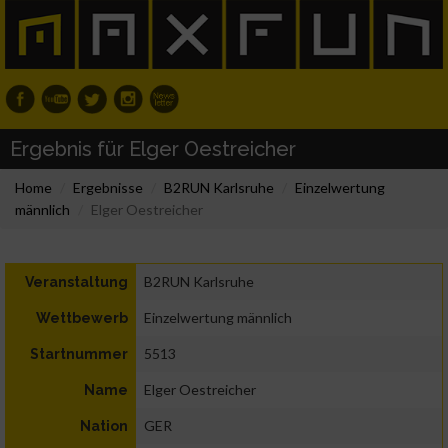
Ergebnis für Elger Oestreicher
Home
Ergebnisse
B2RUN Karlsruhe
Einzelwertung
männlich
Elger Oestreicher
B2RUN Karlsruhe
Veranstaltung
Einzelwertung männlich
Wettbewerb
5513
Startnummer
Elger Oestreicher
Name
GER
Nation