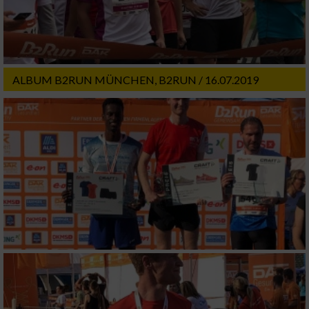
ALBUM B2RUN MÜNCHEN, B2RUN / 16.07.2019