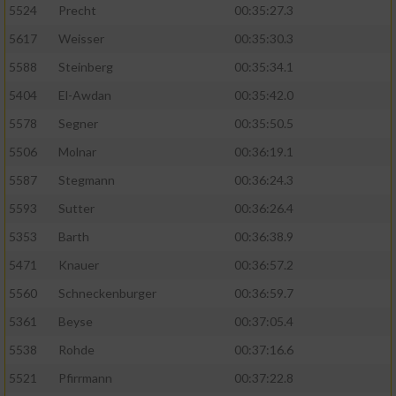
5524
Precht
00:35:27.3
5617
Weisser
00:35:30.3
5588
Steinberg
00:35:34.1
5404
El-Awdan
00:35:42.0
5578
Segner
00:35:50.5
5506
Molnar
00:36:19.1
5587
Stegmann
00:36:24.3
5593
Sutter
00:36:26.4
5353
Barth
00:36:38.9
5471
Knauer
00:36:57.2
5560
Schneckenburger
00:36:59.7
5361
Beyse
00:37:05.4
5538
Rohde
00:37:16.6
5521
Pfirrmann
00:37:22.8