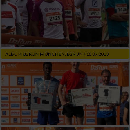
ALBUM B2RUN MÜNCHEN, B2RUN / 16.07.2019