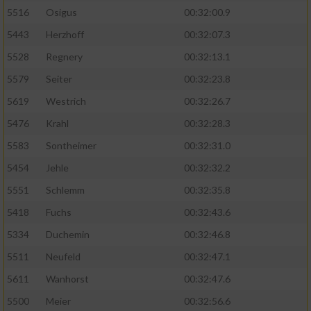
5516
Osigus
00:32:00.9
5443
Herzhoff
00:32:07.3
5528
Regnery
00:32:13.1
5579
Seiter
00:32:23.8
5619
Westrich
00:32:26.7
5476
Krahl
00:32:28.3
5583
Sontheimer
00:32:31.0
5454
Jehle
00:32:32.2
5551
Schlemm
00:32:35.8
5418
Fuchs
00:32:43.6
5334
Duchemin
00:32:46.8
5511
Neufeld
00:32:47.1
5611
Wanhorst
00:32:47.6
5500
Meier
00:32:56.6