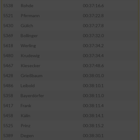
5538
Rohde
00:37:16.6
5521
Pfirrmann
00:37:22.8
5430
Gülich
00:37:27.8
5369
Bollinger
00:37:32.0
5618
Werling
00:37:34.2
5480
Krudewig
00:37:34.4
5467
Kiesecker
00:37:48.6
5428
Grießbaum
00:38:01.0
5486
Leibold
00:38:10.1
5358
Bayerdörfer
00:38:11.0
5417
Frank
00:38:11.4
5458
Kälin
00:38:14.1
5525
Prinz
00:38:15.2
5389
Degen
00:38:30.1