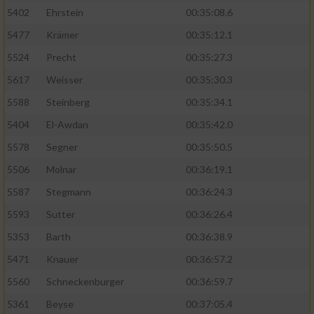
5402
Ehrstein
00:35:08.6
5477
Krämer
00:35:12.1
5524
Precht
00:35:27.3
5617
Weisser
00:35:30.3
5588
Steinberg
00:35:34.1
5404
El-Awdan
00:35:42.0
5578
Segner
00:35:50.5
5506
Molnar
00:36:19.1
5587
Stegmann
00:36:24.3
5593
Sutter
00:36:26.4
5353
Barth
00:36:38.9
5471
Knauer
00:36:57.2
5560
Schneckenburger
00:36:59.7
5361
Beyse
00:37:05.4