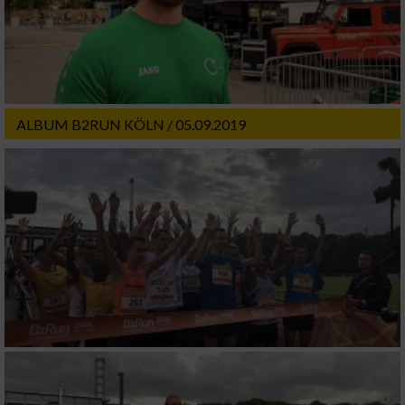
Funktional
Werbung
ALBUM B2RUN KÖLN / 05.09.2019