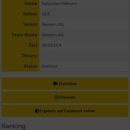
Sebastian Hellmann
Name
GER
Nation
Siemens AG
Verein
Siemens AG
Team Name
00:33:59.4
Zeit
-
Distanz
Finished
Status
Zielvideo
Urkunde
Ergebnis auf Facebook teilen
Ranking