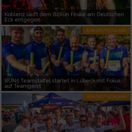
Koblenz läuft dem B2Run Finale am Deutschen
Eck entgegen
RUN-DEUTSCHLAND
RUN5 Teamstaffel startet in Lübeck mit Fokus
auf Teamgeist
RUN-DEUTSCHLAND