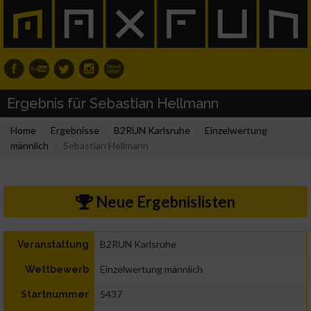
Ergebnis für Sebastian Hellmann
Home
Ergebnisse
B2RUN Karlsruhe
Einzelwertung
männlich
Sebastian Hellmann
Neue Ergebnislisten
B2RUN Karlsruhe
Veranstaltung
Einzelwertung männlich
Wettbewerb
5437
Startnummer