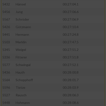
5432
Hänsel
00:27:04.1
5456
Jung
00:27:06.6
5567
Schröder
00:27:06.9
5426
Götzmann
00:27:10.4
5441
Hermann
00:27:24.8
5503
Merklin
00:27:47.5
5345
Weigel
00:27:51.2
5336
Fitterer
00:27:51.8
5577
Schwingal
00:27:52.1
5436
Hauth
00:28:00.8
5564
Schopphoff
00:28:01.7
5596
Tietze
00:28:03.9
5527
Rausch
00:28:06.3
5448
Hohmann
00:28:08.6