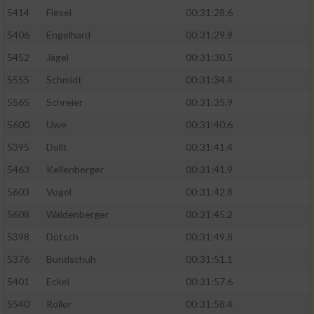
5414
Fiesel
00:31:28.6
5406
Engelhard
00:31:29.9
5452
Jägel
00:31:30.5
5555
Schmidt
00:31:34.4
5565
Schreier
00:31:35.9
5600
Uwe
00:31:40.6
5395
Dollt
00:31:41.4
5463
Kellenberger
00:31:41.9
5603
Vogel
00:31:42.8
5608
Waldenberger
00:31:45.2
5398
Dötsch
00:31:49.8
5376
Bundschuh
00:31:51.1
5401
Eckel
00:31:57.6
5540
Roller
00:31:58.4