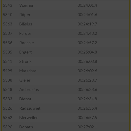
5343
Wagner
00:24:01.4
5340
Röper
00:24:01.6
5363
Bläsius
00:24:19.7
5337
Forger
00:24:43.2
5536
Roessle
00:24:57.2
5335
Engert
00:25:04.8
5341
Strunk
00:26:03.8
5499
Marschar
00:26:09.6
5338
Gieler
00:26:20.7
5348
Ambrosius
00:26:23.6
5333
Dienst
00:26:34.8
5526
Radszuweit
00:26:55.4
5362
Bierweiler
00:26:57.5
5396
Donath
00:27:02.1