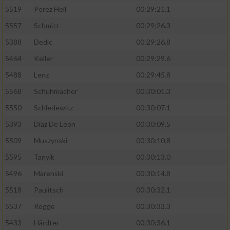
5519
Perez Heil
00:29:21.1
5557
Schmitt
00:29:26.3
5388
Dedic
00:29:26.8
5464
Keller
00:29:29.6
5488
Lenz
00:29:45.8
5568
Schuhmacher
00:30:01.3
5550
Schledewitz
00:30:07.1
5393
Diaz De Leon
00:30:09.5
5509
Muszynski
00:30:10.8
5595
Tanyik
00:30:13.0
5496
Marenski
00:30:14.8
5518
Paulitsch
00:30:32.1
5537
Rogge
00:30:33.3
5433
Härdter
00:30:36.1