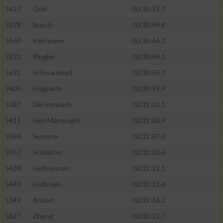
5427
Graf
00:30:37.7
5378
Busch
00:30:45.8
5469
Klietmann
00:30:46.3
5533
Ringler
00:30:48.1
5631
Schwarzkopf
00:30:55.7
5405
Engbarth
00:30:59.9
5387
Deckenbach
00:31:01.1
5411
Feiz-Marzoughi
00:31:03.9
5594
Sutterer
00:31:07.0
5552
Schlütter
00:31:10.6
5438
Hellmeister
00:31:12.1
5449
Hollstein
00:31:13.6
5349
Anderl
00:31:16.3
5627
Zheng
00:31:22.7