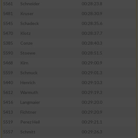
5561
Schneider
00:28:23.8
5481
Kruser
00:28:30.9
5545
Schadeck
00:28:35.6
5470
Klotz
00:28:37.7
5385
Conze
00:28:40.3
5590
Stoewe
00:28:51.5
5468
Kirn
00:29:00.9
5559
Schmuck
00:29:01.3
5440
Henrich
00:29:10.3
5612
Warmuth
00:29:19.3
5416
Langmaier
00:29:20.0
5413
Fichtner
00:29:20.9
5519
Perez Heil
00:29:21.1
5557
Schmitt
00:29:26.3