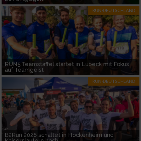
RUN-DEUTSCHLAND
RUN5 Teamstaffel startet in Lübeck mit Fokus
auf Teamgeist
RUN-DEUTSCHLAND
B2Run 2026 schaltet in Hockenheim und
Kaiserslautern hoch