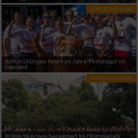
RUN-DEUTSCHLAND
B2Run Dillingen feiert 20 Jahre Firmenlauf im
Saarland
RUN-DEUTSCHLAND
B2Run München begeistert im Olympiapark