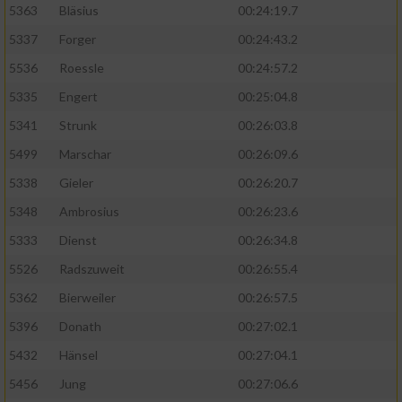
5363
Bläsius
00:24:19.7
5337
Forger
00:24:43.2
5536
Roessle
00:24:57.2
5335
Engert
00:25:04.8
5341
Strunk
00:26:03.8
5499
Marschar
00:26:09.6
5338
Gieler
00:26:20.7
5348
Ambrosius
00:26:23.6
5333
Dienst
00:26:34.8
5526
Radszuweit
00:26:55.4
5362
Bierweiler
00:26:57.5
5396
Donath
00:27:02.1
5432
Hänsel
00:27:04.1
5456
Jung
00:27:06.6