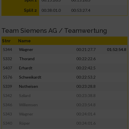
Split 1
00:38:01.0
00:53:27.4
Split 2
Team Siemens AG / Teamwertung
Stnr
Name
5344
Wagner
00:21:27.7
01:52:54.8
5332
Thorand
00:22:22.6
5407
Erhardt
00:22:42.5
5576
Schweikardt
00:22:53.2
5339
Notheisen
00:23:28.8
5342
Szilard
00:23:38.8
5346
Willemsen
00:23:54.8
5343
Wagner
00:24:01.4
5340
Röper
00:24:01.6