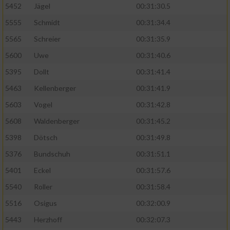
5452
Jägel
00:31:30.5
5555
Schmidt
00:31:34.4
5565
Schreier
00:31:35.9
5600
Uwe
00:31:40.6
5395
Dollt
00:31:41.4
5463
Kellenberger
00:31:41.9
5603
Vogel
00:31:42.8
5608
Waldenberger
00:31:45.2
5398
Dötsch
00:31:49.8
5376
Bundschuh
00:31:51.1
5401
Eckel
00:31:57.6
5540
Roller
00:31:58.4
5516
Osigus
00:32:00.9
5443
Herzhoff
00:32:07.3