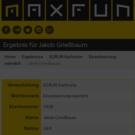
Ergebnis für Jakob Grießbaum
Home
Ergebnisse
B2RUN Karlsruhe
Einzelwertung
männlich
Jakob Grießbaum
B2RUN Karlsruhe
Veranstaltung
Einzelwertung männlich
Wettbewerb
5428
Startnummer
Jakob Grießbaum
Name
GER
Nation