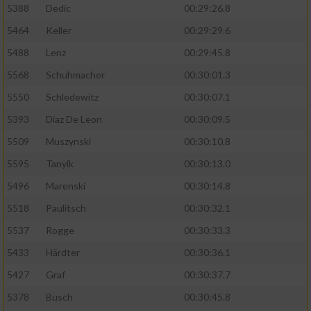
5388
Dedic
00:29:26.8
5464
Keller
00:29:29.6
5488
Lenz
00:29:45.8
5568
Schuhmacher
00:30:01.3
5550
Schledewitz
00:30:07.1
5393
Diaz De Leon
00:30:09.5
5509
Muszynski
00:30:10.8
5595
Tanyik
00:30:13.0
5496
Marenski
00:30:14.8
5518
Paulitsch
00:30:32.1
5537
Rogge
00:30:33.3
5433
Härdter
00:30:36.1
5427
Graf
00:30:37.7
5378
Busch
00:30:45.8