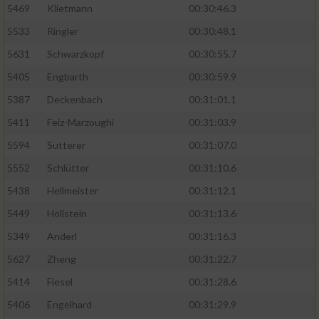
5469
Klietmann
00:30:46.3
5533
Ringler
00:30:48.1
5631
Schwarzkopf
00:30:55.7
5405
Engbarth
00:30:59.9
5387
Deckenbach
00:31:01.1
5411
Feiz-Marzoughi
00:31:03.9
5594
Sutterer
00:31:07.0
5552
Schlütter
00:31:10.6
5438
Hellmeister
00:31:12.1
5449
Hollstein
00:31:13.6
5349
Anderl
00:31:16.3
5627
Zheng
00:31:22.7
5414
Fiesel
00:31:28.6
5406
Engelhard
00:31:29.9