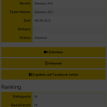
Siemens AG
Verein
Siemens AG
Team Name
00:38:01.0
Zeit
-
Distanz
Finished
Status
Zielvideo
Urkunde
Ergebnis auf Facebook teilen
Ranking
M
Kategorie
M
Geschlecht