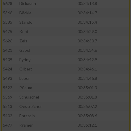
5628
Dickason
00:34:13.8
5366
Böckle
00:34:14.7
5585
Stando
00:34:15.4
5475
Kopf
00:34:29.0
5626
Zeis
00:34:30.7
5421
Gabel
00:34:34.6
5409
Eyring
00:34:42.9
5424
Gilbert
00:34:46.1
5493
Löper
00:34:46.8
5522
Pflaum
00:35:01.3
5569
Schuischel
00:35:01.8
5513
Oestreicher
00:35:07.2
5402
Ehrstein
00:35:08.6
5477
Krämer
00:35:12.1