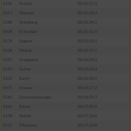
5524
Precht
00:35:27.3
5617
Weisser
00:35:30.3
5588
Steinberg
00:35:34.1
5404
El-Awdan
00:35:42.0
5578
Segner
00:35:50.5
5506
Molnar
00:36:19.1
5587
Stegmann
00:36:24.3
5593
Sutter
00:36:26.4
5353
Barth
00:36:38.9
5471
Knauer
00:36:57.2
5560
Schneckenburger
00:36:59.7
5361
Beyse
00:37:05.4
5538
Rohde
00:37:16.6
5521
Pfirrmann
00:37:22.8