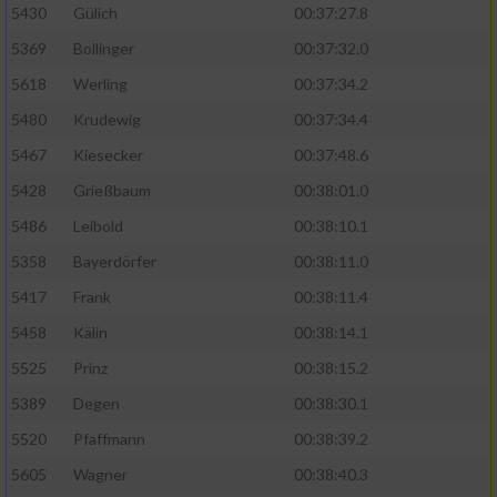
5430
Gülich
00:37:27.8
5369
Bollinger
00:37:32.0
5618
Werling
00:37:34.2
5480
Krudewig
00:37:34.4
5467
Kiesecker
00:37:48.6
5428
Grießbaum
00:38:01.0
5486
Leibold
00:38:10.1
5358
Bayerdörfer
00:38:11.0
5417
Frank
00:38:11.4
5458
Kälin
00:38:14.1
5525
Prinz
00:38:15.2
5389
Degen
00:38:30.1
5520
Pfaffmann
00:38:39.2
5605
Wagner
00:38:40.3