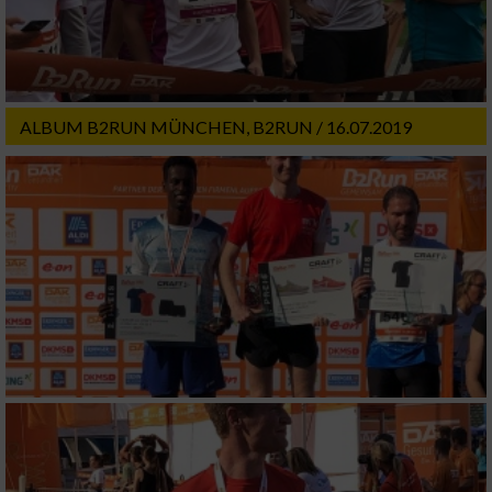
ALBUM B2RUN MÜNCHEN, B2RUN / 16.07.2019