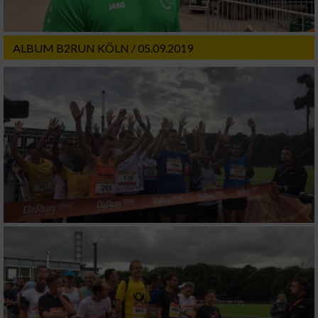
Werbung
ALBUM B2RUN KÖLN / 05.09.2019