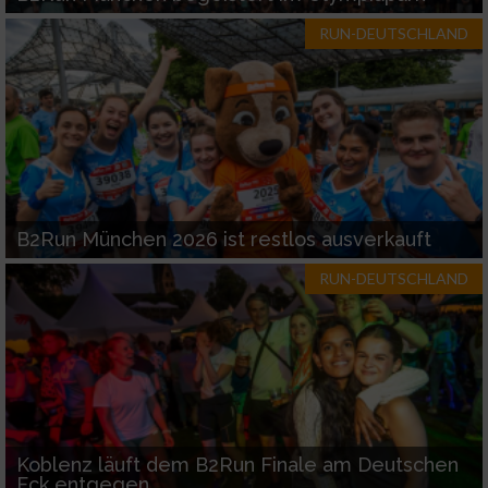
RUN-DEUTSCHLAND
B2Run München 2026 ist restlos ausverkauft
RUN-DEUTSCHLAND
Koblenz läuft dem B2Run Finale am Deutschen
Eck entgegen