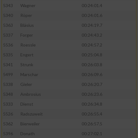
5343
Wagner
00:24:01.4
5340
Röper
00:24:01.6
5363
Bläsius
00:24:19.7
5337
Forger
00:24:43.2
5536
Roessle
00:24:57.2
5335
Engert
00:25:04.8
5341
Strunk
00:26:03.8
5499
Marschar
00:26:09.6
5338
Gieler
00:26:20.7
5348
Ambrosius
00:26:23.6
5333
Dienst
00:26:34.8
5526
Radszuweit
00:26:55.4
5362
Bierweiler
00:26:57.5
5396
Donath
00:27:02.1