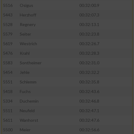
5516
Osigus
00:32:00.9
5443
Herzhoff
00:32:07.3
5528
Regnery
00:32:13.1
5579
Seiter
00:32:23.8
5619
Westrich
00:32:26.7
5476
Krahl
00:32:28.3
5583
Sontheimer
00:32:31.0
5454
Jehle
00:32:32.2
5551
Schlemm
00:32:35.8
5418
Fuchs
00:32:43.6
5334
Duchemin
00:32:46.8
5511
Neufeld
00:32:47.1
5611
Wanhorst
00:32:47.6
5500
Meier
00:32:56.6