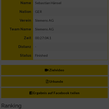
Sebastian Hänsel
Name
GER
Nation
Siemens AG
Verein
Siemens AG
Team Name
00:27:04.1
Zeit
-
Distanz
Finished
Status
Zielvideo
Urkunde
Ergebnis auf Facebook teilen
Ranking