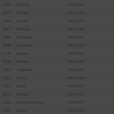
5402
Ehrstein
00:35:08.6
5477
Krämer
00:35:12.1
5524
Precht
00:35:27.3
5617
Weisser
00:35:30.3
5588
Steinberg
00:35:34.1
5404
El-Awdan
00:35:42.0
5578
Segner
00:35:50.5
5506
Molnar
00:36:19.1
5587
Stegmann
00:36:24.3
5593
Sutter
00:36:26.4
5353
Barth
00:36:38.9
5471
Knauer
00:36:57.2
5560
Schneckenburger
00:36:59.7
5361
Beyse
00:37:05.4