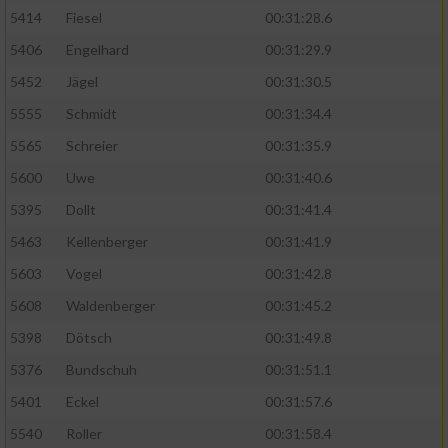
5414
Fiesel
00:31:28.6
5406
Engelhard
00:31:29.9
5452
Jägel
00:31:30.5
5555
Schmidt
00:31:34.4
5565
Schreier
00:31:35.9
5600
Uwe
00:31:40.6
5395
Dollt
00:31:41.4
5463
Kellenberger
00:31:41.9
5603
Vogel
00:31:42.8
5608
Waldenberger
00:31:45.2
5398
Dötsch
00:31:49.8
5376
Bundschuh
00:31:51.1
5401
Eckel
00:31:57.6
5540
Roller
00:31:58.4