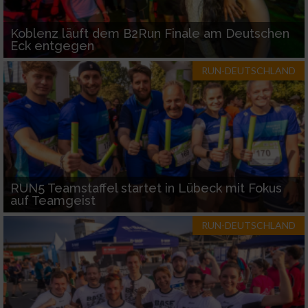
Koblenz läuft dem B2Run Finale am Deutschen
Eck entgegen
RUN-DEUTSCHLAND
RUN5 Teamstaffel startet in Lübeck mit Fokus
auf Teamgeist
RUN-DEUTSCHLAND