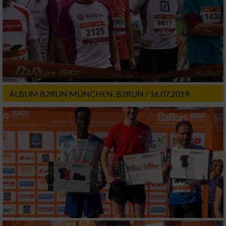
ALBUM B2RUN MÜNCHEN, B2RUN / 16.07.2019