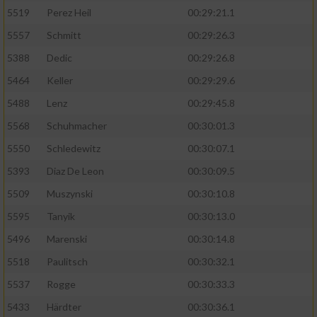
5519
Perez Heil
00:29:21.1
5557
Schmitt
00:29:26.3
5388
Dedic
00:29:26.8
5464
Keller
00:29:29.6
5488
Lenz
00:29:45.8
5568
Schuhmacher
00:30:01.3
5550
Schledewitz
00:30:07.1
5393
Diaz De Leon
00:30:09.5
5509
Muszynski
00:30:10.8
5595
Tanyik
00:30:13.0
5496
Marenski
00:30:14.8
5518
Paulitsch
00:30:32.1
5537
Rogge
00:30:33.3
5433
Härdter
00:30:36.1