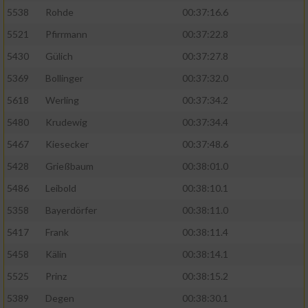
5538
Rohde
00:37:16.6
5521
Pfirrmann
00:37:22.8
5430
Gülich
00:37:27.8
5369
Bollinger
00:37:32.0
5618
Werling
00:37:34.2
5480
Krudewig
00:37:34.4
5467
Kiesecker
00:37:48.6
5428
Grießbaum
00:38:01.0
5486
Leibold
00:38:10.1
5358
Bayerdörfer
00:38:11.0
5417
Frank
00:38:11.4
5458
Kälin
00:38:14.1
5525
Prinz
00:38:15.2
5389
Degen
00:38:30.1