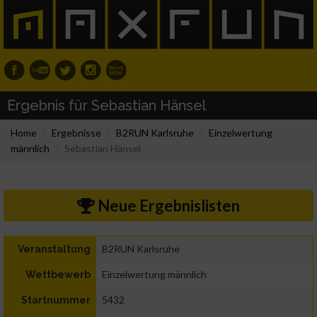
Ergebnis für Sebastian Hänsel
Home
Ergebnisse
B2RUN Karlsruhe
Einzelwertung
männlich
Sebastian Hänsel
Neue Ergebnislisten
B2RUN Karlsruhe
Veranstaltung
Einzelwertung männlich
Wettbewerb
5432
Startnummer