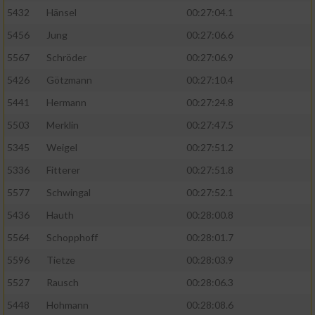
5432
Hänsel
00:27:04.1
5456
Jung
00:27:06.6
5567
Schröder
00:27:06.9
5426
Götzmann
00:27:10.4
5441
Hermann
00:27:24.8
5503
Merklin
00:27:47.5
5345
Weigel
00:27:51.2
5336
Fitterer
00:27:51.8
5577
Schwingal
00:27:52.1
5436
Hauth
00:28:00.8
5564
Schopphoff
00:28:01.7
5596
Tietze
00:28:03.9
5527
Rausch
00:28:06.3
5448
Hohmann
00:28:08.6