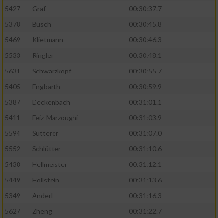
5427
Graf
00:30:37.7
5378
Busch
00:30:45.8
5469
Klietmann
00:30:46.3
5533
Ringler
00:30:48.1
5631
Schwarzkopf
00:30:55.7
5405
Engbarth
00:30:59.9
5387
Deckenbach
00:31:01.1
5411
Feiz-Marzoughi
00:31:03.9
5594
Sutterer
00:31:07.0
5552
Schlütter
00:31:10.6
5438
Hellmeister
00:31:12.1
5449
Hollstein
00:31:13.6
5349
Anderl
00:31:16.3
5627
Zheng
00:31:22.7