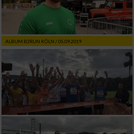
Funktional
Werbung
ALBUM B2RUN KÖLN / 05.09.2019