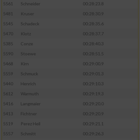
5561
Schneider
00:28:23.8
5481
Kruser
00:28:30.9
5545
Schadeck
00:28:35.6
5470
Klotz
00:28:37.7
5385
Conze
00:28:40.3
5590
Stoewe
00:28:51.5
5468
Kirn
00:29:00.9
5559
Schmuck
00:29:01.3
5440
Henrich
00:29:10.3
5612
Warmuth
00:29:19.3
5416
Langmaier
00:29:20.0
5413
Fichtner
00:29:20.9
5519
Perez Heil
00:29:21.1
5557
Schmitt
00:29:26.3