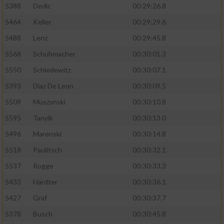
5388
Dedic
00:29:26.8
5464
Keller
00:29:29.6
5488
Lenz
00:29:45.8
5568
Schuhmacher
00:30:01.3
5550
Schledewitz
00:30:07.1
5393
Diaz De Leon
00:30:09.5
5509
Muszynski
00:30:10.8
5595
Tanyik
00:30:13.0
5496
Marenski
00:30:14.8
5518
Paulitsch
00:30:32.1
5537
Rogge
00:30:33.3
5433
Härdter
00:30:36.1
5427
Graf
00:30:37.7
5378
Busch
00:30:45.8