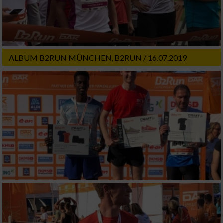
ALBUM B2RUN MÜNCHEN, B2RUN / 16.07.2019