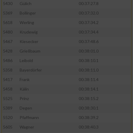
5430
Gülich
00:37:27.8
5369
Bollinger
00:37:32.0
5618
Werling
00:37:34.2
5480
Krudewig
00:37:34.4
5467
Kiesecker
00:37:48.6
5428
Grießbaum
00:38:01.0
5486
Leibold
00:38:10.1
5358
Bayerdörfer
00:38:11.0
5417
Frank
00:38:11.4
5458
Kälin
00:38:14.1
5525
Prinz
00:38:15.2
5389
Degen
00:38:30.1
5520
Pfaffmann
00:38:39.2
5605
Wagner
00:38:40.3