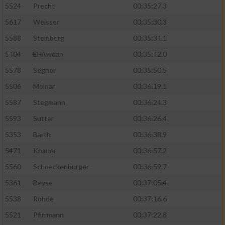
5524
Precht
00:35:27.3
5617
Weisser
00:35:30.3
5588
Steinberg
00:35:34.1
5404
El-Awdan
00:35:42.0
5578
Segner
00:35:50.5
5506
Molnar
00:36:19.1
5587
Stegmann
00:36:24.3
5593
Sutter
00:36:26.4
5353
Barth
00:36:38.9
5471
Knauer
00:36:57.2
5560
Schneckenburger
00:36:59.7
5361
Beyse
00:37:05.4
5538
Rohde
00:37:16.6
5521
Pfirrmann
00:37:22.8