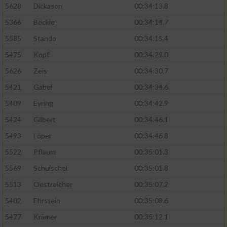
5628
Dickason
00:34:13.8
5366
Böckle
00:34:14.7
5585
Stando
00:34:15.4
5475
Kopf
00:34:29.0
5626
Zeis
00:34:30.7
5421
Gabel
00:34:34.6
5409
Eyring
00:34:42.9
5424
Gilbert
00:34:46.1
5493
Löper
00:34:46.8
5522
Pflaum
00:35:01.3
5569
Schuischel
00:35:01.8
5513
Oestreicher
00:35:07.2
5402
Ehrstein
00:35:08.6
5477
Krämer
00:35:12.1