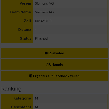
Siemens AG
Verein
Siemens AG
Team Name
00:32:31.0
Zeit
-
Distanz
Finished
Status
Zielvideo
Urkunde
Ergebnis auf Facebook teilen
Ranking
M
Kategorie
M
Geschlecht