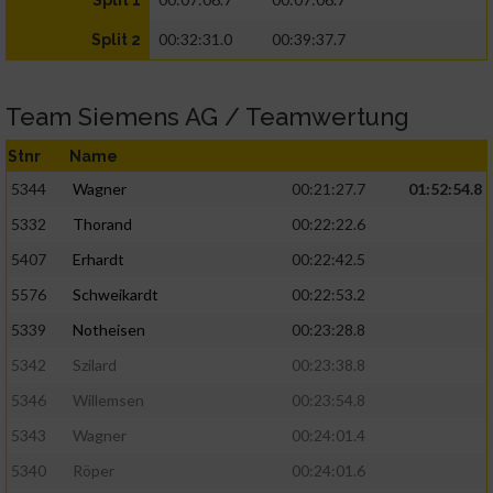
Split 1
00:32:31.0
00:39:37.7
Split 2
Team Siemens AG / Teamwertung
Stnr
Name
5344
Wagner
00:21:27.7
01:52:54.8
5332
Thorand
00:22:22.6
5407
Erhardt
00:22:42.5
5576
Schweikardt
00:22:53.2
5339
Notheisen
00:23:28.8
5342
Szilard
00:23:38.8
5346
Willemsen
00:23:54.8
5343
Wagner
00:24:01.4
5340
Röper
00:24:01.6