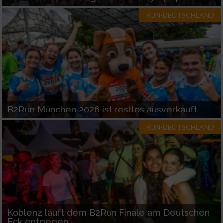
RUN-DEUTSCHLAND
B2Run München 2026 ist restlos ausverkauft
RUN-DEUTSCHLAND
Koblenz läuft dem B2Run Finale am Deutschen
Eck entgegen