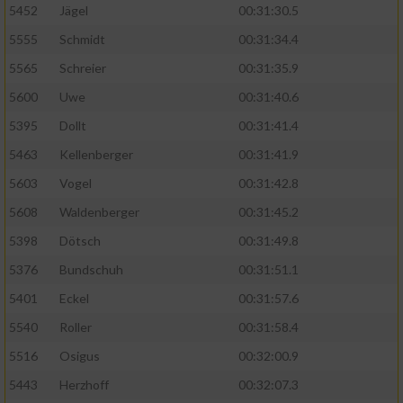
5452
Jägel
00:31:30.5
5555
Schmidt
00:31:34.4
5565
Schreier
00:31:35.9
5600
Uwe
00:31:40.6
5395
Dollt
00:31:41.4
5463
Kellenberger
00:31:41.9
5603
Vogel
00:31:42.8
5608
Waldenberger
00:31:45.2
5398
Dötsch
00:31:49.8
5376
Bundschuh
00:31:51.1
5401
Eckel
00:31:57.6
5540
Roller
00:31:58.4
5516
Osigus
00:32:00.9
5443
Herzhoff
00:32:07.3