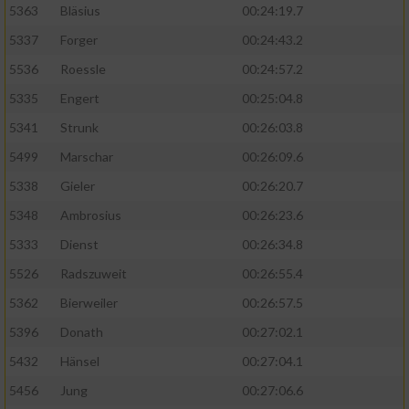
5363
Bläsius
00:24:19.7
5337
Forger
00:24:43.2
5536
Roessle
00:24:57.2
5335
Engert
00:25:04.8
5341
Strunk
00:26:03.8
5499
Marschar
00:26:09.6
5338
Gieler
00:26:20.7
5348
Ambrosius
00:26:23.6
5333
Dienst
00:26:34.8
5526
Radszuweit
00:26:55.4
5362
Bierweiler
00:26:57.5
5396
Donath
00:27:02.1
5432
Hänsel
00:27:04.1
5456
Jung
00:27:06.6