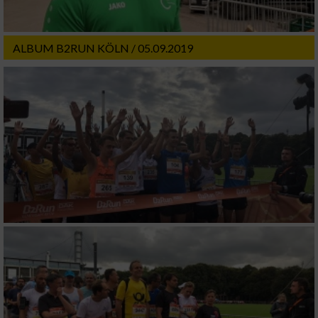
Werbung
ALBUM B2RUN KÖLN / 05.09.2019