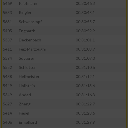
5469
Klietmann
00:30:46.3
5533
Ringler
00:30:48.1
5631
Schwarzkopf
00:30:55.7
5405
Engbarth
00:30:59.9
5387
Deckenbach
00:31:01.1
5411
Feiz-Marzoughi
00:31:03.9
5594
Sutterer
00:31:07.0
5552
Schlütter
00:31:10.6
5438
Hellmeister
00:31:12.1
5449
Hollstein
00:31:13.6
5349
Anderl
00:31:16.3
5627
Zheng
00:31:22.7
5414
Fiesel
00:31:28.6
5406
Engelhard
00:31:29.9