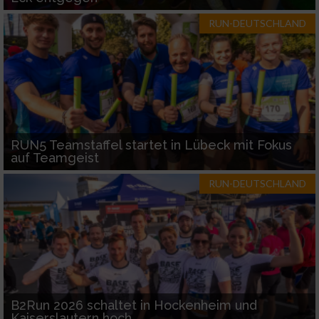
RUN-DEUTSCHLAND
RUN5 Teamstaffel startet in Lübeck mit Fokus
auf Teamgeist
RUN-DEUTSCHLAND
B2Run 2026 schaltet in Hockenheim und
Kaiserslautern hoch