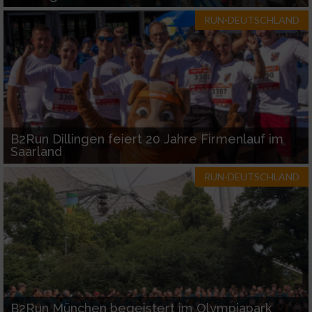
RUN-DEUTSCHLAND
B2Run Dillingen feiert 20 Jahre Firmenlauf im
Saarland
RUN-DEUTSCHLAND
B2Run München begeistert im Olympiapark