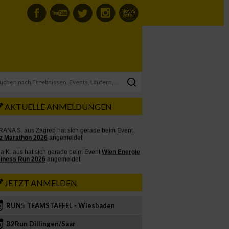
AKTUELLE ANMELDUNGEN
JETZT ANMELDEN
RUN5 TEAMSTAFFEL - Wiesbaden
2
B2Run Dillingen/Saar
3