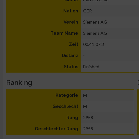
GER
Nation
Siemens AG
Verein
Siemens AG
Team Name
00:41:07.3
Zeit
-
Distanz
Finished
Status
Ranking
M
Kategorie
M
Geschlecht
2958
Rang
2958
Geschlechter Rang