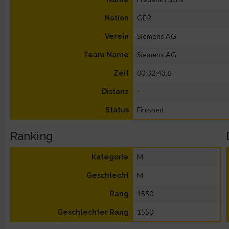
GER
Nation
Siemens AG
Verein
Siemens AG
Team Name
00:32:43.6
Zeit
-
Distanz
Finished
Status
Ranking
M
Kategorie
M
Geschlecht
1550
Rang
1550
Geschlechter Rang