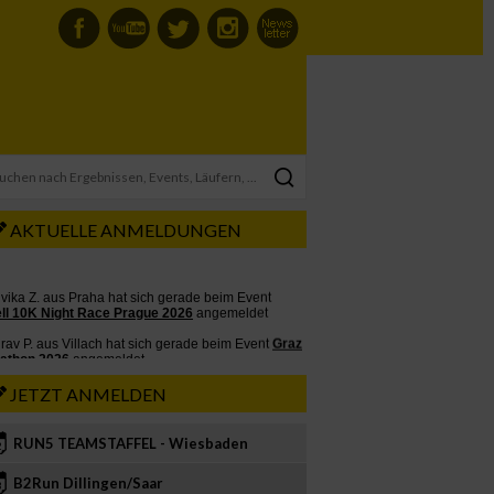
AKTUELLE ANMELDUNGEN
JETZT ANMELDEN
RUN5 TEAMSTAFFEL - Wiesbaden
2
B2Run Dillingen/Saar
3