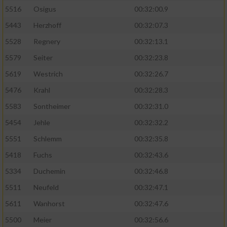
5516
Osigus
00:32:00.9
5443
Herzhoff
00:32:07.3
5528
Regnery
00:32:13.1
5579
Seiter
00:32:23.8
5619
Westrich
00:32:26.7
5476
Krahl
00:32:28.3
5583
Sontheimer
00:32:31.0
5454
Jehle
00:32:32.2
5551
Schlemm
00:32:35.8
5418
Fuchs
00:32:43.6
5334
Duchemin
00:32:46.8
5511
Neufeld
00:32:47.1
5611
Wanhorst
00:32:47.6
5500
Meier
00:32:56.6