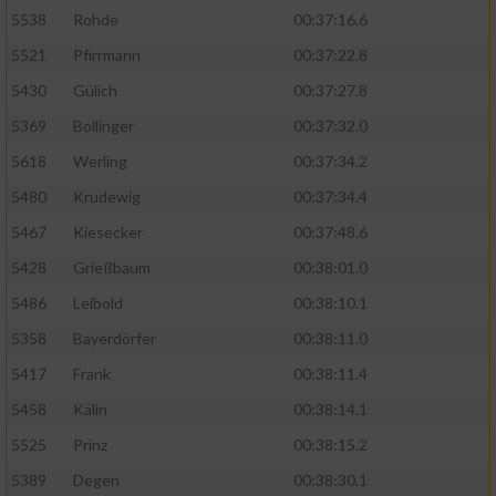
5538
Rohde
00:37:16.6
5521
Pfirrmann
00:37:22.8
5430
Gülich
00:37:27.8
5369
Bollinger
00:37:32.0
5618
Werling
00:37:34.2
5480
Krudewig
00:37:34.4
5467
Kiesecker
00:37:48.6
5428
Grießbaum
00:38:01.0
5486
Leibold
00:38:10.1
5358
Bayerdörfer
00:38:11.0
5417
Frank
00:38:11.4
5458
Kälin
00:38:14.1
5525
Prinz
00:38:15.2
5389
Degen
00:38:30.1