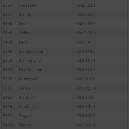
5519
Perez Heil
00:29:21.1
5557
Schmitt
00:29:26.3
5388
Dedic
00:29:26.8
5464
Keller
00:29:29.6
5488
Lenz
00:29:45.8
5568
Schuhmacher
00:30:01.3
5550
Schledewitz
00:30:07.1
5393
Diaz De Leon
00:30:09.5
5509
Muszynski
00:30:10.8
5595
Tanyik
00:30:13.0
5496
Marenski
00:30:14.8
5518
Paulitsch
00:30:32.1
5537
Rogge
00:30:33.3
5433
Härdter
00:30:36.1