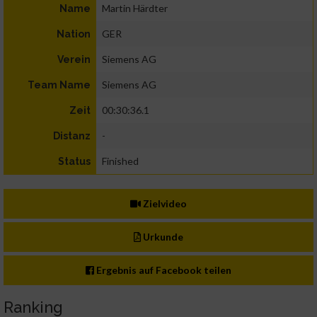
Martin Härdter
Name
GER
Nation
Siemens AG
Verein
Siemens AG
Team Name
00:30:36.1
Zeit
-
Distanz
Finished
Status
Zielvideo
Urkunde
Ergebnis auf Facebook teilen
Ranking