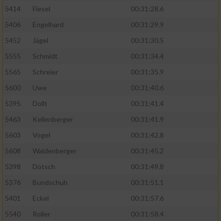
5414
Fiesel
00:31:28.6
5406
Engelhard
00:31:29.9
5452
Jägel
00:31:30.5
5555
Schmidt
00:31:34.4
5565
Schreier
00:31:35.9
5600
Uwe
00:31:40.6
5395
Dollt
00:31:41.4
5463
Kellenberger
00:31:41.9
5603
Vogel
00:31:42.8
5608
Waldenberger
00:31:45.2
5398
Dötsch
00:31:49.8
5376
Bundschuh
00:31:51.1
5401
Eckel
00:31:57.6
5540
Roller
00:31:58.4