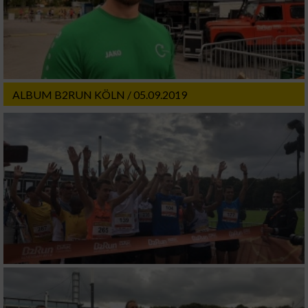
Funktional
Werbung
ALBUM B2RUN KÖLN / 05.09.2019