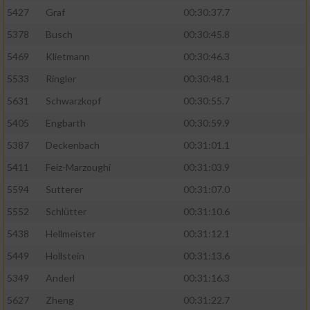
5427
Graf
00:30:37.7
5378
Busch
00:30:45.8
5469
Klietmann
00:30:46.3
5533
Ringler
00:30:48.1
5631
Schwarzkopf
00:30:55.7
5405
Engbarth
00:30:59.9
5387
Deckenbach
00:31:01.1
5411
Feiz-Marzoughi
00:31:03.9
5594
Sutterer
00:31:07.0
5552
Schlütter
00:31:10.6
5438
Hellmeister
00:31:12.1
5449
Hollstein
00:31:13.6
5349
Anderl
00:31:16.3
5627
Zheng
00:31:22.7