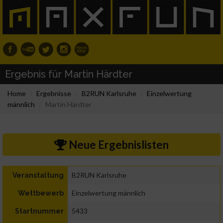
Ergebnis für Martin Härdter
Home
Ergebnisse
B2RUN Karlsruhe
Einzelwertung
männlich
Martin Härdter
Neue Ergebnislisten
B2RUN Karlsruhe
Veranstaltung
Einzelwertung männlich
Wettbewerb
5433
Startnummer