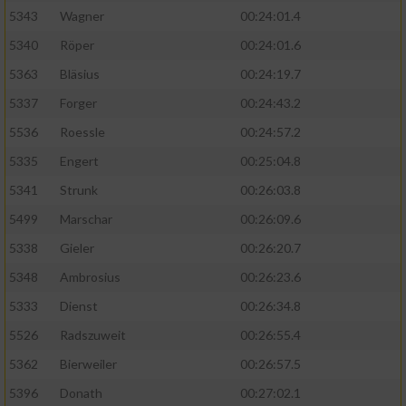
5343
Wagner
00:24:01.4
5340
Röper
00:24:01.6
5363
Bläsius
00:24:19.7
5337
Forger
00:24:43.2
5536
Roessle
00:24:57.2
5335
Engert
00:25:04.8
5341
Strunk
00:26:03.8
5499
Marschar
00:26:09.6
5338
Gieler
00:26:20.7
5348
Ambrosius
00:26:23.6
5333
Dienst
00:26:34.8
5526
Radszuweit
00:26:55.4
5362
Bierweiler
00:26:57.5
5396
Donath
00:27:02.1