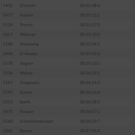
5402
Ehrstein
00:35:08.6
5477
Krämer
00:35:12.1
5524
Precht
00:35:27.3
5617
Weisser
00:35:30.3
5588
Steinberg
00:35:34.1
5404
El-Awdan
00:35:42.0
5578
Segner
00:35:50.5
5506
Molnar
00:36:19.1
5587
Stegmann
00:36:24.3
5593
Sutter
00:36:26.4
5353
Barth
00:36:38.9
5471
Knauer
00:36:57.2
5560
Schneckenburger
00:36:59.7
5361
Beyse
00:37:05.4