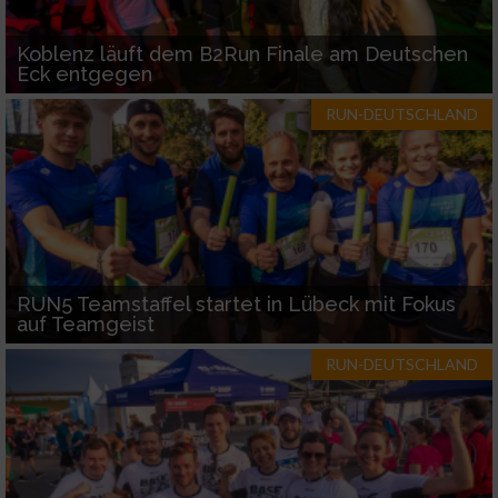
Koblenz läuft dem B2Run Finale am Deutschen
Eck entgegen
RUN-DEUTSCHLAND
RUN5 Teamstaffel startet in Lübeck mit Fokus
auf Teamgeist
RUN-DEUTSCHLAND