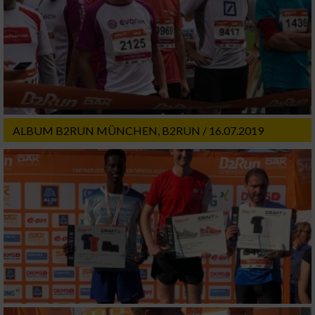
ALBUM B2RUN MÜNCHEN, B2RUN / 16.07.2019