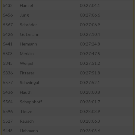
5432
Hänsel
00:27:04.1
5456
Jung
00:27:06.6
5567
Schröder
00:27:06.9
5426
Götzmann
00:27:10.4
5441
Hermann
00:27:24.8
5503
Merklin
00:27:47.5
5345
Weigel
00:27:51.2
5336
Fitterer
00:27:51.8
5577
Schwingal
00:27:52.1
5436
Hauth
00:28:00.8
5564
Schopphoff
00:28:01.7
5596
Tietze
00:28:03.9
5527
Rausch
00:28:06.3
5448
Hohmann
00:28:08.6