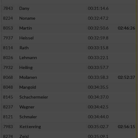
7843
Dany
00:31:14.6
8224
Noname
00:32:47.2
8053
Martin
00:32:50.6
02:46:26
7937
Heissel
00:32:59.8
8114
Rath
00:33:15.8
8026
Lehmann
00:33:22.1
7932
Heiling
00:33:57.7
8068
Moilanen
00:33:58.3
02:52:37
8048
Mangold
00:34:35.5
8145
Schachermeier
00:34:37.0
8237
Wagner
00:34:42.5
8121
Schmaler
00:34:44.0
7983
Kettenring
00:35:02.7
02:56:15
8274
Zeisl
00:35:09.1