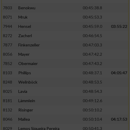
7803
Benokwu
00:45:38.8
8071
Mruk
00:45:53.3
7944
Hensel
00:45:59.0
03:55:22
8272
Zacherl
00:46:54.5
7877
Finkenzeller
00:47:03.3
8056
Mayer
00:47:42.2
7852
Obermaier
00:47:43.2
8103
Phillips
00:48:37.1
04:05:47
8248
Weilnböck
00:48:53.5
8025
Lavia
00:48:54.3
8181
Lämmlein
00:49:12.6
8132
Risinger
00:50:10.2
8046
Mallea
00:50:10.4
04:17:53
8029
Lemos Siqueira Pereira
00:50:41.3