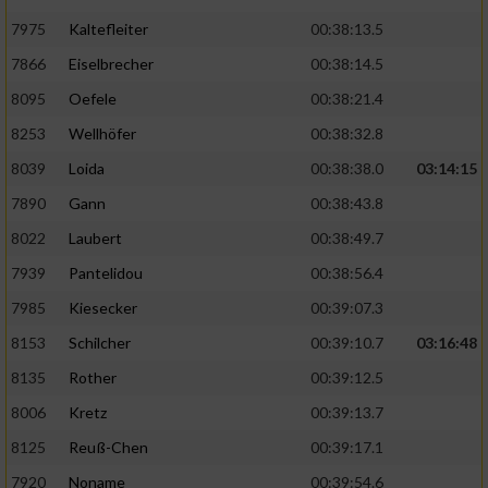
7975
Kaltefleiter
00:38:13.5
7866
Eiselbrecher
00:38:14.5
8095
Oefele
00:38:21.4
8253
Wellhöfer
00:38:32.8
8039
Loida
00:38:38.0
03:14:15
7890
Gann
00:38:43.8
8022
Laubert
00:38:49.7
7939
Pantelidou
00:38:56.4
7985
Kiesecker
00:39:07.3
8153
Schilcher
00:39:10.7
03:16:48
8135
Rother
00:39:12.5
8006
Kretz
00:39:13.7
8125
Reuß-Chen
00:39:17.1
7920
Noname
00:39:54.6