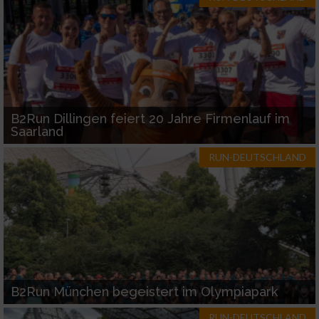
B2Run Dillingen feiert 20 Jahre Firmenlauf im
Saarland
RUN-DEUTSCHLAND
B2Run München begeistert im Olympiapark
RUN-DEUTSCHLAND