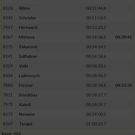
8126
Ribbe
00:51:44.6
8242
Schröder
00:51:56.5
7947
Hertweck
00:53:20.2
8067
Misheva
00:54:06.8
04:39:41
8275
Zekanovic
00:54:14.1
8141
Sallfellner
00:54:14.6
8229
Völkl
00:58:30.1
8034
Liakhovych
00:58:36.3
7880
Förster
00:58:36.8
04:55:35
7821
Böyükbas
00:58:37.7
7973
Kaindl
00:58:59.7
8273
Noname
00:59:00.5
8207
Tengel
01:00:20.7
Rang:
484.