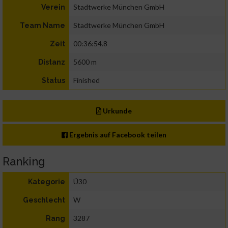
Stadtwerke München GmbH
Verein
Stadtwerke München GmbH
Team Name
00:36:54.8
Zeit
5600 m
Distanz
Finished
Status
Urkunde
Ergebnis auf Facebook teilen
Ranking
Ü30
Kategorie
W
Geschlecht
3287
Rang