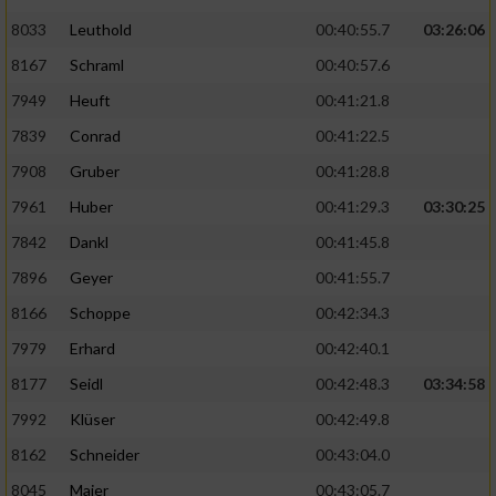
8033
Leuthold
00:40:55.7
03:26:06
8167
Schraml
00:40:57.6
7949
Heuft
00:41:21.8
7839
Conrad
00:41:22.5
7908
Gruber
00:41:28.8
7961
Huber
00:41:29.3
03:30:25
7842
Dankl
00:41:45.8
7896
Geyer
00:41:55.7
8166
Schoppe
00:42:34.3
7979
Erhard
00:42:40.1
8177
Seidl
00:42:48.3
03:34:58
7992
Klüser
00:42:49.8
8162
Schneider
00:43:04.0
8045
Maier
00:43:05.7