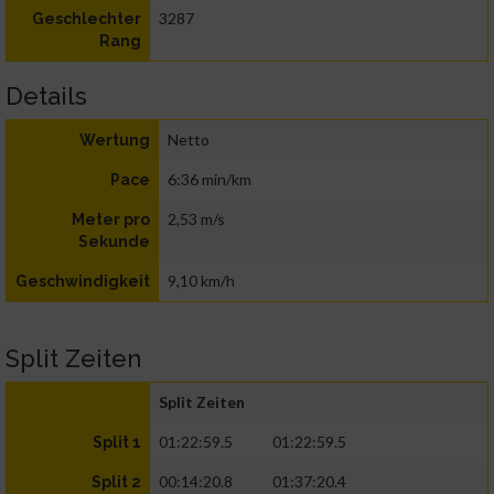
3287
Geschlechter
Rang
Details
Netto
Wertung
6:36 min/km
Pace
2,53 m/s
Meter pro
Sekunde
9,10 km/h
Geschwindigkeit
Split Zeiten
Split Zeiten
01:22:59.5
01:22:59.5
Split 1
00:14:20.8
01:37:20.4
Split 2