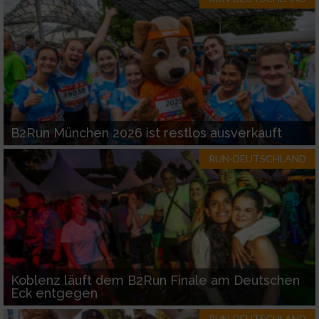
B2Run München 2026 ist restlos ausverkauft
RUN-DEUTSCHLAND
Koblenz läuft dem B2Run Finale am Deutschen
Eck entgegen
RUN-DEUTSCHLAND