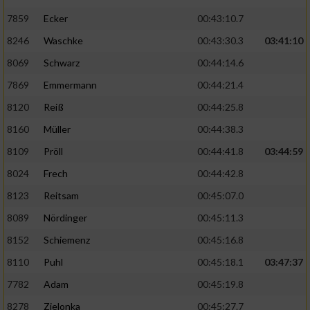
7859
Ecker
00:43:10.7
8246
Waschke
00:43:30.3
03:41:10
8069
Schwarz
00:44:14.6
7869
Emmermann
00:44:21.4
8120
Reiß
00:44:25.8
8160
Müller
00:44:38.3
8109
Pröll
00:44:41.8
03:44:59
8024
Frech
00:44:42.8
8123
Reitsam
00:45:07.0
8089
Nördinger
00:45:11.3
8152
Schiemenz
00:45:16.8
8110
Puhl
00:45:18.1
03:47:37
7782
Adam
00:45:19.8
8278
Zielonka
00:45:27.7