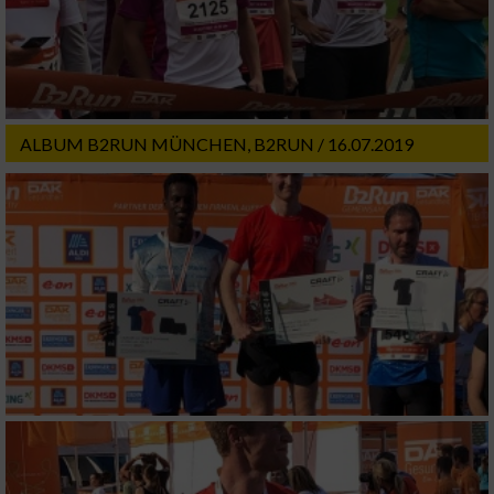
Werbung
ALBUM B2RUN MÜNCHEN, B2RUN / 16.07.2019