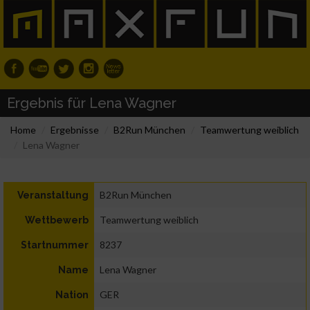
Ergebnis für Lena Wagner
Home
Ergebnisse
B2Run München
Teamwertung weiblich
Lena Wagner
B2Run München
Veranstaltung
Teamwertung weiblich
Wettbewerb
8237
Startnummer
Lena Wagner
Name
GER
Nation