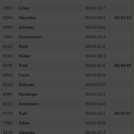
7859
Ecker
00:43:10.7
8246
Waschke
00:43:30.3
03:41:10
8069
Schwarz
00:44:14.6
7869
Emmermann
00:44:21.4
8120
Reiß
00:44:25.8
8160
Müller
00:44:38.3
8109
Pröll
00:44:41.8
03:44:59
8024
Frech
00:44:42.8
8123
Reitsam
00:45:07.0
8089
Nördinger
00:45:11.3
8152
Schiemenz
00:45:16.8
8110
Puhl
00:45:18.1
03:47:37
7782
Adam
00:45:19.8
8278
Zielonka
00:45:27.7