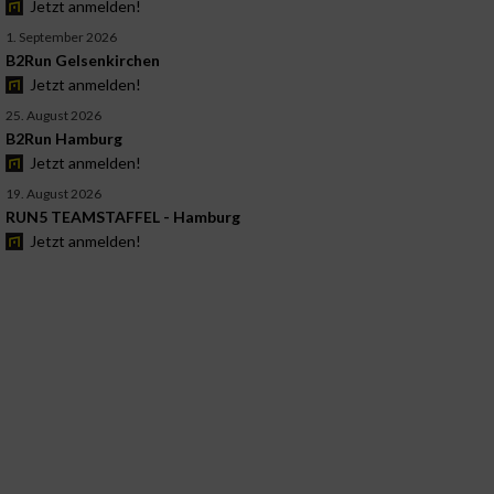
Jetzt anmelden!
1. September 2026
B2Run Gelsenkirchen
Jetzt anmelden!
25. August 2026
B2Run Hamburg
Jetzt anmelden!
19. August 2026
RUN5 TEAMSTAFFEL - Hamburg
Jetzt anmelden!