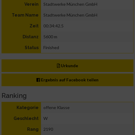
Stadtwerke München GmbH
Verein
Stadtwerke München GmbH
Team Name
00:34:42.5
Zeit
5600 m
Distanz
Finished
Status
Urkunde
Ergebnis auf Facebook teilen
Ranking
offene Klasse
Kategorie
W
Geschlecht
2190
Rang