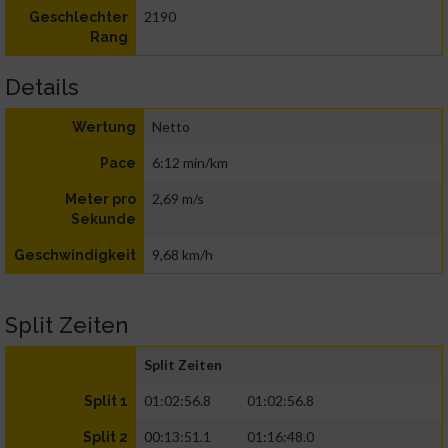
2190
Geschlechter
Rang
Details
Netto
Wertung
6:12 min/km
Pace
2,69 m/s
Meter pro
Sekunde
9,68 km/h
Geschwindigkeit
Split Zeiten
Split Zeiten
01:02:56.8
01:02:56.8
Split 1
00:13:51.1
01:16:48.0
Split 2