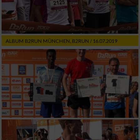
Werbung
ALBUM B2RUN MÜNCHEN, B2RUN / 16.07.2019