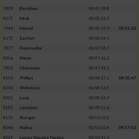
7803
Benokwu
00:45:38.8
8071
Mruk
00:45:53.3
7944
Hensel
00:45:59.0
03:55:22
8272
Zacherl
00:46:54.5
7877
Finkenzeller
00:47:03.3
8056
Mayer
00:47:42.2
7852
Obermaier
00:47:43.2
8103
Phillips
00:48:37.1
04:05:47
8248
Weilnböck
00:48:53.5
8025
Lavia
00:48:54.3
8181
Lämmlein
00:49:12.6
8132
Risinger
00:50:10.2
8046
Mallea
00:50:10.4
04:17:53
8029
Lemos Siqueira Pereira
00:50:41.3