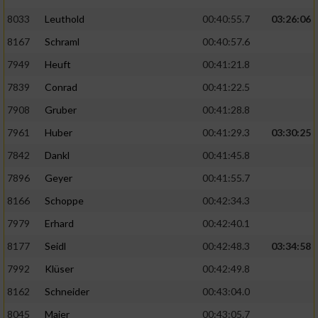
8033
Leuthold
00:40:55.7
03:26:06
8167
Schraml
00:40:57.6
7949
Heuft
00:41:21.8
7839
Conrad
00:41:22.5
7908
Gruber
00:41:28.8
7961
Huber
00:41:29.3
03:30:25
7842
Dankl
00:41:45.8
7896
Geyer
00:41:55.7
8166
Schoppe
00:42:34.3
7979
Erhard
00:42:40.1
8177
Seidl
00:42:48.3
03:34:58
7992
Klüser
00:42:49.8
8162
Schneider
00:43:04.0
8045
Maier
00:43:05.7