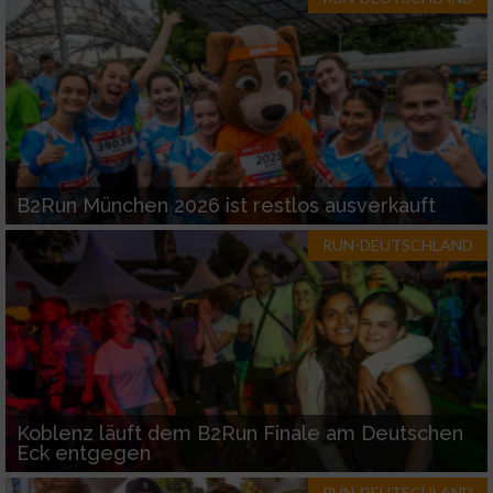
B2Run München 2026 ist restlos ausverkauft
RUN-DEUTSCHLAND
Koblenz läuft dem B2Run Finale am Deutschen
Eck entgegen
RUN-DEUTSCHLAND