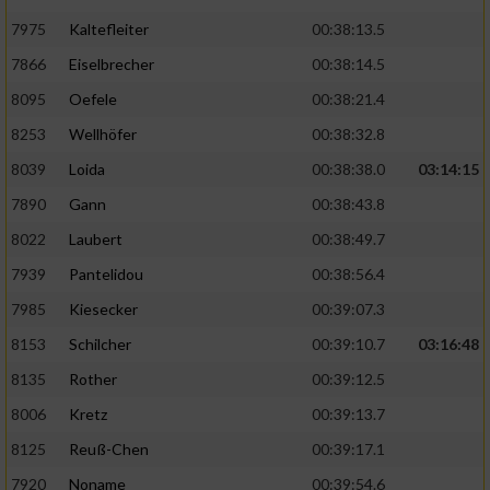
7975
Kaltefleiter
00:38:13.5
7866
Eiselbrecher
00:38:14.5
8095
Oefele
00:38:21.4
8253
Wellhöfer
00:38:32.8
8039
Loida
00:38:38.0
03:14:15
7890
Gann
00:38:43.8
8022
Laubert
00:38:49.7
7939
Pantelidou
00:38:56.4
7985
Kiesecker
00:39:07.3
8153
Schilcher
00:39:10.7
03:16:48
8135
Rother
00:39:12.5
8006
Kretz
00:39:13.7
8125
Reuß-Chen
00:39:17.1
7920
Noname
00:39:54.6