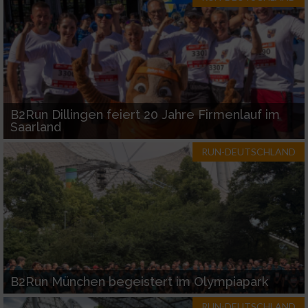
B2Run Dillingen feiert 20 Jahre Firmenlauf im
Saarland
RUN-DEUTSCHLAND
B2Run München begeistert im Olympiapark
RUN-DEUTSCHLAND