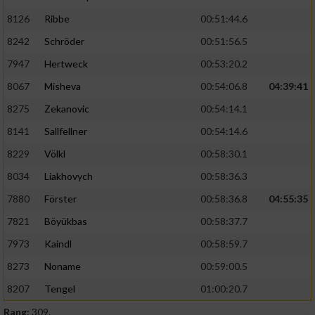
8126
Ribbe
00:51:44.6
8242
Schröder
00:51:56.5
7947
Hertweck
00:53:20.2
8067
Misheva
00:54:06.8
04:39:41
8275
Zekanovic
00:54:14.1
8141
Sallfellner
00:54:14.6
8229
Völkl
00:58:30.1
8034
Liakhovych
00:58:36.3
7880
Förster
00:58:36.8
04:55:35
7821
Böyükbas
00:58:37.7
7973
Kaindl
00:58:59.7
8273
Noname
00:59:00.5
8207
Tengel
01:00:20.7
Rang:
309.