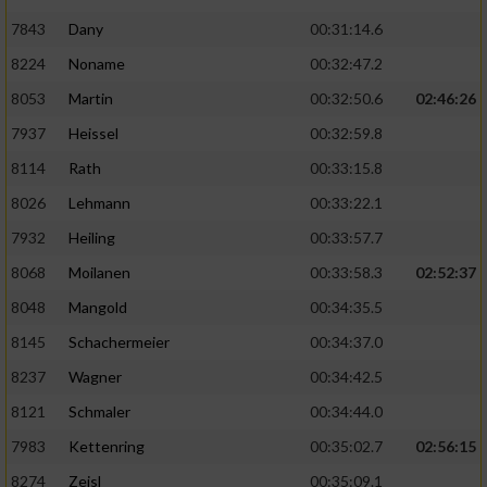
7843
Dany
00:31:14.6
8224
Noname
00:32:47.2
8053
Martin
00:32:50.6
02:46:26
7937
Heissel
00:32:59.8
8114
Rath
00:33:15.8
8026
Lehmann
00:33:22.1
7932
Heiling
00:33:57.7
8068
Moilanen
00:33:58.3
02:52:37
8048
Mangold
00:34:35.5
8145
Schachermeier
00:34:37.0
8237
Wagner
00:34:42.5
8121
Schmaler
00:34:44.0
7983
Kettenring
00:35:02.7
02:56:15
8274
Zeisl
00:35:09.1