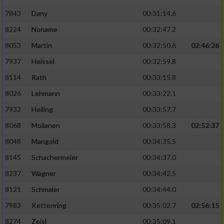
7843
Dany
00:31:14.6
8224
Noname
00:32:47.2
8053
Martin
00:32:50.6
02:46:26
7937
Heissel
00:32:59.8
8114
Rath
00:33:15.8
8026
Lehmann
00:33:22.1
7932
Heiling
00:33:57.7
8068
Moilanen
00:33:58.3
02:52:37
8048
Mangold
00:34:35.5
8145
Schachermeier
00:34:37.0
8237
Wagner
00:34:42.5
8121
Schmaler
00:34:44.0
7983
Kettenring
00:35:02.7
02:56:15
8274
Zeisl
00:35:09.1