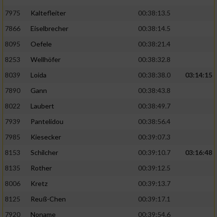
7975
Kaltefleiter
00:38:13.5
7866
Eiselbrecher
00:38:14.5
8095
Oefele
00:38:21.4
8253
Wellhöfer
00:38:32.8
8039
Loida
00:38:38.0
03:14:15
7890
Gann
00:38:43.8
8022
Laubert
00:38:49.7
7939
Pantelidou
00:38:56.4
7985
Kiesecker
00:39:07.3
8153
Schilcher
00:39:10.7
03:16:48
8135
Rother
00:39:12.5
8006
Kretz
00:39:13.7
8125
Reuß-Chen
00:39:17.1
7920
Noname
00:39:54.6