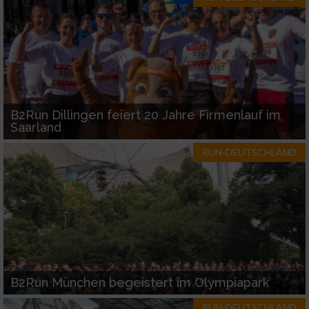
B2Run Dillingen feiert 20 Jahre Firmenlauf im
Saarland
RUN-DEUTSCHLAND
B2Run München begeistert im Olympiapark
RUN-DEUTSCHLAND