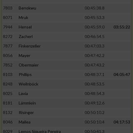
7803
Benokwu
00:45:38.8
8071
Mruk
00:45:53.3
7944
Hensel
00:45:59.0
03:55:22
8272
Zacherl
00:46:54.5
7877
Finkenzeller
00:47:03.3
8056
Mayer
00:47:42.2
7852
Obermaier
00:47:43.2
8103
Phillips
00:48:37.1
04:05:47
8248
Weilnböck
00:48:53.5
8025
Lavia
00:48:54.3
8181
Lämmlein
00:49:12.6
8132
Risinger
00:50:10.2
8046
Mallea
00:50:10.4
04:17:53
8029
Lemos Siqueira Pereira
00:50:41.3