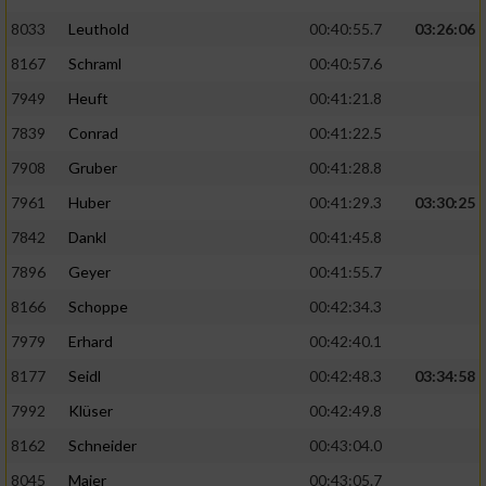
8033
Leuthold
00:40:55.7
03:26:06
8167
Schraml
00:40:57.6
7949
Heuft
00:41:21.8
7839
Conrad
00:41:22.5
7908
Gruber
00:41:28.8
7961
Huber
00:41:29.3
03:30:25
7842
Dankl
00:41:45.8
7896
Geyer
00:41:55.7
8166
Schoppe
00:42:34.3
7979
Erhard
00:42:40.1
8177
Seidl
00:42:48.3
03:34:58
7992
Klüser
00:42:49.8
8162
Schneider
00:43:04.0
8045
Maier
00:43:05.7