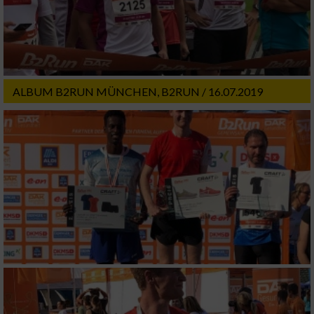
Werbung
ALBUM B2RUN MÜNCHEN, B2RUN / 16.07.2019