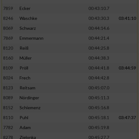
7859
Ecker
00:43:10.7
8246
Waschke
00:43:30.3
03:41:10
8069
Schwarz
00:44:14.6
7869
Emmermann
00:44:21.4
8120
Reiß
00:44:25.8
8160
Müller
00:44:38.3
8109
Pröll
00:44:41.8
03:44:59
8024
Frech
00:44:42.8
8123
Reitsam
00:45:07.0
8089
Nördinger
00:45:11.3
8152
Schiemenz
00:45:16.8
8110
Puhl
00:45:18.1
03:47:37
7782
Adam
00:45:19.8
8278
Zielonka
00:45:27.7