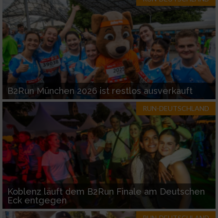
B2Run München 2026 ist restlos ausverkauft
RUN-DEUTSCHLAND
Koblenz läuft dem B2Run Finale am Deutschen
Eck entgegen
RUN-DEUTSCHLAND