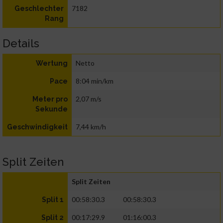
7182
Geschlechter
Rang
Details
Netto
Wertung
8:04 min/km
Pace
2,07 m/s
Meter pro
Sekunde
7,44 km/h
Geschwindigkeit
Split Zeiten
Split Zeiten
00:58:30.3
00:58:30.3
Split 1
00:17:29.9
01:16:00.3
Split 2