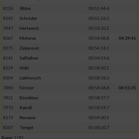
8126
Ribbe
00:51:44.6
8242
Schröder
00:51:56.5
7947
Hertweck
00:53:20.2
8067
Misheva
00:54:06.8
04:39:41
8275
Zekanovic
00:54:14.1
8141
Sallfellner
00:54:14.6
8229
Völkl
00:58:30.1
8034
Liakhovych
00:58:36.3
7880
Förster
00:58:36.8
04:55:35
7821
Böyükbas
00:58:37.7
7973
Kaindl
00:58:59.7
8273
Noname
00:59:00.5
8207
Tengel
01:00:20.7
Rang:
1181.