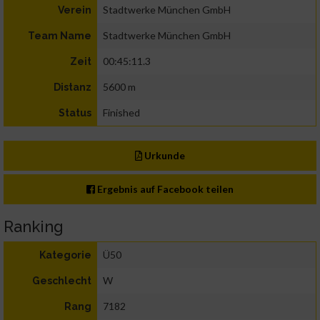
Stadtwerke München GmbH
Verein
Stadtwerke München GmbH
Team Name
00:45:11.3
Zeit
5600 m
Distanz
Finished
Status
Urkunde
Ergebnis auf Facebook teilen
Ranking
Ü50
Kategorie
W
Geschlecht
7182
Rang