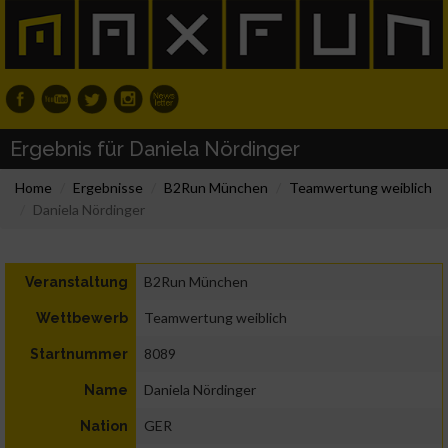
Ergebnis für Daniela Nördinger
Home
Ergebnisse
B2Run München
Teamwertung weiblich
Daniela Nördinger
B2Run München
Veranstaltung
Teamwertung weiblich
Wettbewerb
8089
Startnummer
Daniela Nördinger
Name
GER
Nation