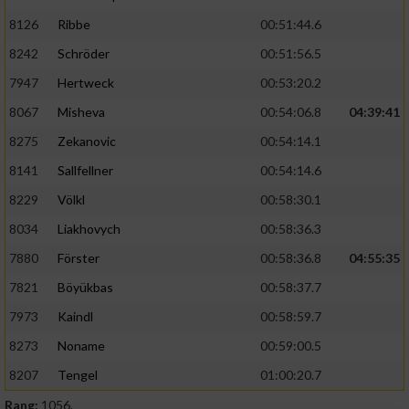
8126
Ribbe
00:51:44.6
8242
Schröder
00:51:56.5
7947
Hertweck
00:53:20.2
8067
Misheva
00:54:06.8
04:39:41
8275
Zekanovic
00:54:14.1
8141
Sallfellner
00:54:14.6
8229
Völkl
00:58:30.1
8034
Liakhovych
00:58:36.3
7880
Förster
00:58:36.8
04:55:35
7821
Böyükbas
00:58:37.7
7973
Kaindl
00:58:59.7
8273
Noname
00:59:00.5
8207
Tengel
01:00:20.7
Rang:
1056.