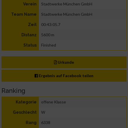
Stadtwerke München GmbH
Verein
Stadtwerke München GmbH
Team Name
00:43:05.7
Zeit
5600 m
Distanz
Finished
Status
Urkunde
Ergebnis auf Facebook teilen
Ranking
offene Klasse
Kategorie
W
Geschlecht
6338
Rang