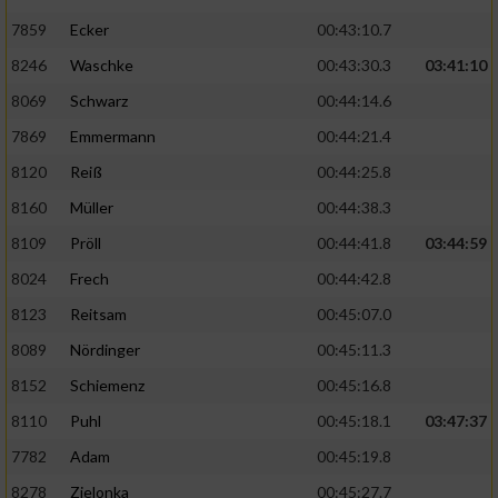
7859
Ecker
00:43:10.7
8246
Waschke
00:43:30.3
03:41:10
8069
Schwarz
00:44:14.6
7869
Emmermann
00:44:21.4
8120
Reiß
00:44:25.8
8160
Müller
00:44:38.3
8109
Pröll
00:44:41.8
03:44:59
8024
Frech
00:44:42.8
8123
Reitsam
00:45:07.0
8089
Nördinger
00:45:11.3
8152
Schiemenz
00:45:16.8
8110
Puhl
00:45:18.1
03:47:37
7782
Adam
00:45:19.8
8278
Zielonka
00:45:27.7