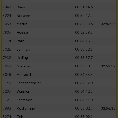
7843
Dany
00:31:14.6
8224
Noname
00:32:47.2
8053
Martin
00:32:50.6
02:46:26
7937
Heissel
00:32:59.8
8114
Rath
00:33:15.8
8026
Lehmann
00:33:22.1
7932
Heiling
00:33:57.7
8068
Moilanen
00:33:58.3
02:52:37
8048
Mangold
00:34:35.5
8145
Schachermeier
00:34:37.0
8237
Wagner
00:34:42.5
8121
Schmaler
00:34:44.0
7983
Kettenring
00:35:02.7
02:56:15
8274
Zeisl
00:35:09.1