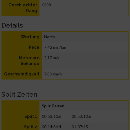
6338
Geschlechter
Rang
Details
Netto
Wertung
7:42 min/km
Pace
2,17 m/s
Meter pro
Sekunde
7,80 km/h
Geschwindigkeit
Split Zeiten
Split Zeiten
00:53:10.6
00:53:10.6
Split 1
00:14:34.4
01:07:45.1
Split 2