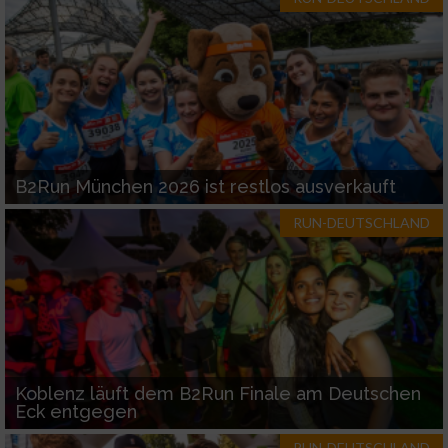
B2Run München 2026 ist restlos ausverkauft
RUN-DEUTSCHLAND
Koblenz läuft dem B2Run Finale am Deutschen
Eck entgegen
RUN-DEUTSCHLAND