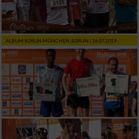
Werbung
ALBUM B2RUN MÜNCHEN, B2RUN / 16.07.2019