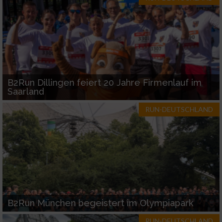
B2Run Dillingen feiert 20 Jahre Firmenlauf im
Saarland
RUN-DEUTSCHLAND
B2Run München begeistert im Olympiapark
RUN-DEUTSCHLAND