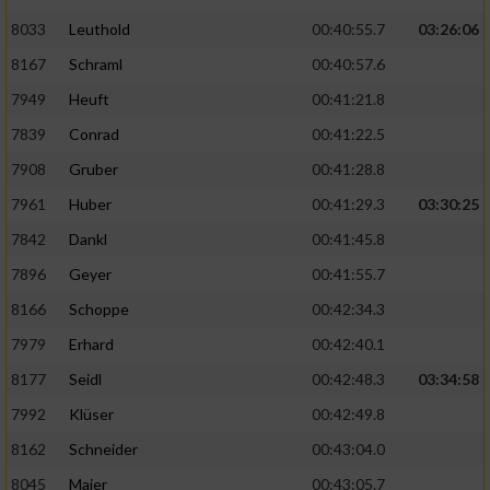
8033
Leuthold
00:40:55.7
03:26:06
8167
Schraml
00:40:57.6
7949
Heuft
00:41:21.8
7839
Conrad
00:41:22.5
7908
Gruber
00:41:28.8
7961
Huber
00:41:29.3
03:30:25
7842
Dankl
00:41:45.8
7896
Geyer
00:41:55.7
8166
Schoppe
00:42:34.3
7979
Erhard
00:42:40.1
8177
Seidl
00:42:48.3
03:34:58
7992
Klüser
00:42:49.8
8162
Schneider
00:43:04.0
8045
Maier
00:43:05.7