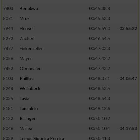
7803
Benokwu
00:45:38.8
8071
Mruk
00:45:53.3
7944
Hensel
00:45:59.0
03:55:22
8272
Zacherl
00:46:54.5
7877
Finkenzeller
00:47:03.3
8056
Mayer
00:47:42.2
7852
Obermaier
00:47:43.2
8103
Phillips
00:48:37.1
04:05:47
8248
Weilnböck
00:48:53.5
8025
Lavia
00:48:54.3
8181
Lämmlein
00:49:12.6
8132
Risinger
00:50:10.2
8046
Mallea
00:50:10.4
04:17:53
8029
Lemos Siqueira Pereira
00:50:41.3