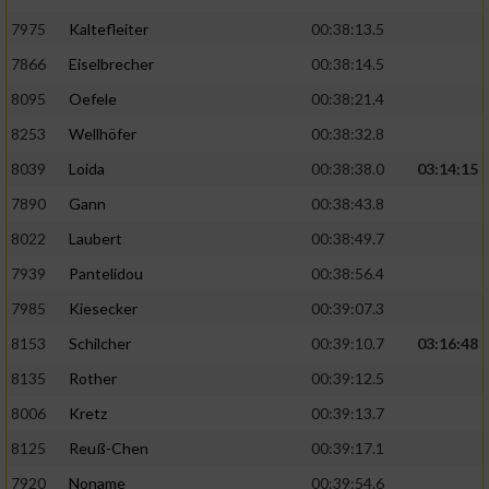
7975
Kaltefleiter
00:38:13.5
7866
Eiselbrecher
00:38:14.5
8095
Oefele
00:38:21.4
8253
Wellhöfer
00:38:32.8
8039
Loida
00:38:38.0
03:14:15
7890
Gann
00:38:43.8
8022
Laubert
00:38:49.7
7939
Pantelidou
00:38:56.4
7985
Kiesecker
00:39:07.3
8153
Schilcher
00:39:10.7
03:16:48
8135
Rother
00:39:12.5
8006
Kretz
00:39:13.7
8125
Reuß-Chen
00:39:17.1
7920
Noname
00:39:54.6