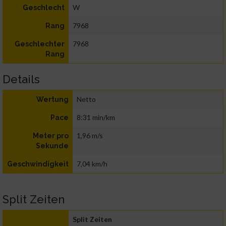
W
Geschlecht
7968
Rang
7968
Geschlechter
Rang
Details
Netto
Wertung
8:31 min/km
Pace
1,96 m/s
Meter pro
Sekunde
7,04 km/h
Geschwindigkeit
Split Zeiten
Split Zeiten