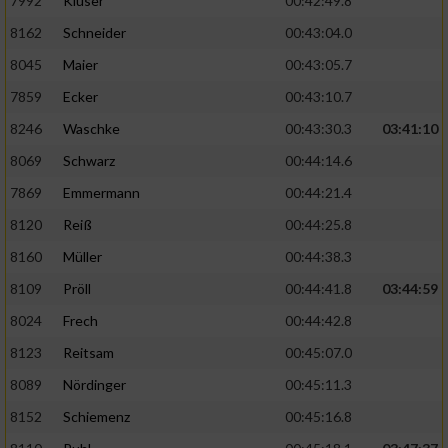
7992
Klüser
00:42:49.8
8162
Schneider
00:43:04.0
8045
Maier
00:43:05.7
7859
Ecker
00:43:10.7
8246
Waschke
00:43:30.3
03:41:10
8069
Schwarz
00:44:14.6
7869
Emmermann
00:44:21.4
8120
Reiß
00:44:25.8
8160
Müller
00:44:38.3
8109
Pröll
00:44:41.8
03:44:59
8024
Frech
00:44:42.8
8123
Reitsam
00:45:07.0
8089
Nördinger
00:45:11.3
8152
Schiemenz
00:45:16.8