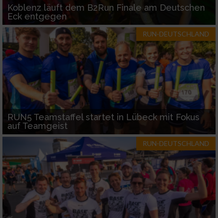
Koblenz läuft dem B2Run Finale am Deutschen
Eck entgegen
RUN-DEUTSCHLAND
RUN5 Teamstaffel startet in Lübeck mit Fokus
auf Teamgeist
RUN-DEUTSCHLAND