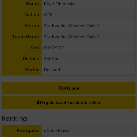
Birgit Obermaier
Name
GER
Nation
Stadtwerke München GmbH
Verein
Stadtwerke München GmbH
Team Name
00:47:43.2
Zeit
5600 m
Distanz
Finished
Status
Urkunde
Ergebnis auf Facebook teilen
Ranking
offene Klasse
Kategorie