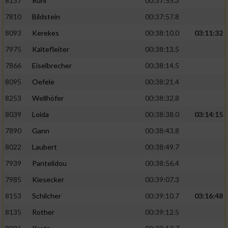
8137
Ruhl
00:37:55.3
7810
Bildstein
00:37:57.8
8093
Kerekes
00:38:10.0
03:11:32
7975
Kaltefleiter
00:38:13.5
7866
Eiselbrecher
00:38:14.5
8095
Oefele
00:38:21.4
8253
Wellhöfer
00:38:32.8
8039
Loida
00:38:38.0
03:14:15
7890
Gann
00:38:43.8
8022
Laubert
00:38:49.7
7939
Pantelidou
00:38:56.4
7985
Kiesecker
00:39:07.3
8153
Schilcher
00:39:10.7
03:16:48
8135
Rother
00:39:12.5