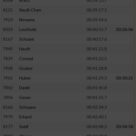
8006
Kretz
00:39:13.7
8125
Reuß-Chen
00:39:17.1
7920
Noname
00:39:54.6
8033
Leuthold
00:40:55.7
03:26:06
8167
Schraml
00:40:57.6
7949
Heuft
00:41:21.8
7839
Conrad
00:41:22.5
7908
Gruber
00:41:28.8
7961
Huber
00:41:29.3
03:30:25
7842
Dankl
00:41:45.8
7896
Geyer
00:41:55.7
8166
Schoppe
00:42:34.3
7979
Erhard
00:42:40.1
8177
Seidl
00:42:48.3
03:34:58