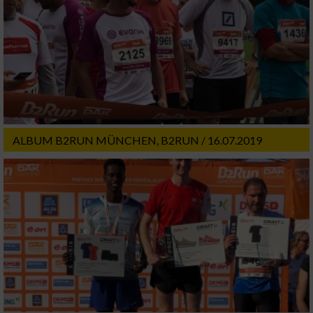
Funktional
Werbung
ALBUM B2RUN MÜNCHEN, B2RUN / 16.07.2019