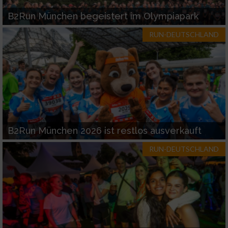
B2Run München begeistert im Olympiapark
RUN-DEUTSCHLAND
B2Run München 2026 ist restlos ausverkauft
RUN-DEUTSCHLAND