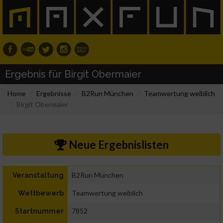
Ergebnis für Birgit Obermaier
Home
Ergebnisse
B2Run München
Teamwertung weiblich
Birgit Obermaier
Neue Ergebnislisten
B2Run München
Veranstaltung
Teamwertung weiblich
Wettbewerb
7852
Startnummer