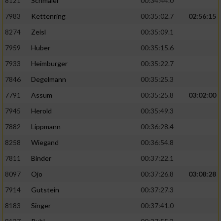
8121
Schmaler
00:34:44.0
7983
Kettenring
00:35:02.7
02:56:15
8274
Zeisl
00:35:09.1
7959
Huber
00:35:15.6
7933
Heimburger
00:35:22.7
7846
Degelmann
00:35:25.3
7791
Assum
00:35:25.8
03:02:00
7945
Herold
00:35:49.3
7882
Lippmann
00:36:28.4
8258
Wiegand
00:36:54.8
7811
Binder
00:37:22.1
8097
Ojo
00:37:26.8
03:08:28
7914
Gutstein
00:37:27.3
8183
Singer
00:37:41.0