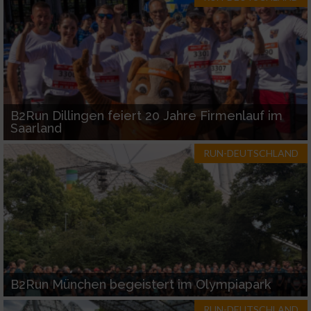
B2Run Dillingen feiert 20 Jahre Firmenlauf im
Saarland
RUN-DEUTSCHLAND
B2Run München begeistert im Olympiapark
RUN-DEUTSCHLAND