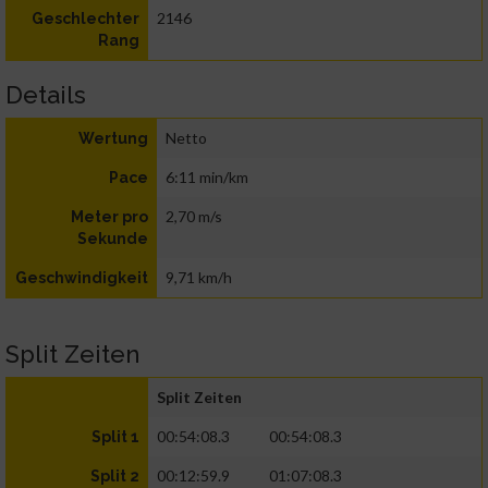
2146
Geschlechter
Rang
Details
Netto
Wertung
6:11 min/km
Pace
2,70 m/s
Meter pro
Sekunde
9,71 km/h
Geschwindigkeit
Split Zeiten
Split Zeiten
00:54:08.3
00:54:08.3
Split 1
00:12:59.9
01:07:08.3
Split 2