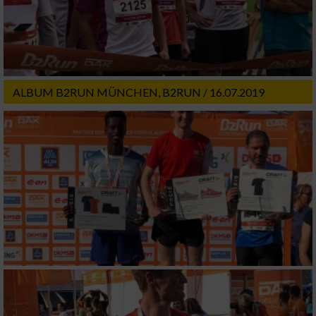
Werbung
ALBUM B2RUN MÜNCHEN, B2RUN / 16.07.2019