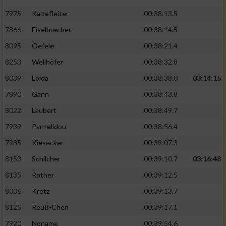
7975
Kaltefleiter
00:38:13.5
7866
Eiselbrecher
00:38:14.5
8095
Oefele
00:38:21.4
8253
Wellhöfer
00:38:32.8
8039
Loida
00:38:38.0
03:14:15
7890
Gann
00:38:43.8
8022
Laubert
00:38:49.7
7939
Pantelidou
00:38:56.4
7985
Kiesecker
00:39:07.3
8153
Schilcher
00:39:10.7
03:16:48
8135
Rother
00:39:12.5
8006
Kretz
00:39:13.7
8125
Reuß-Chen
00:39:17.1
7920
Noname
00:39:54.6