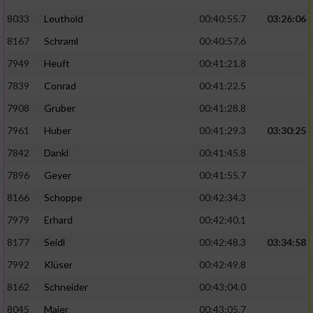
8033
Leuthold
00:40:55.7
03:26:06
8167
Schraml
00:40:57.6
7949
Heuft
00:41:21.8
7839
Conrad
00:41:22.5
7908
Gruber
00:41:28.8
7961
Huber
00:41:29.3
03:30:25
7842
Dankl
00:41:45.8
7896
Geyer
00:41:55.7
8166
Schoppe
00:42:34.3
7979
Erhard
00:42:40.1
8177
Seidl
00:42:48.3
03:34:58
7992
Klüser
00:42:49.8
8162
Schneider
00:43:04.0
8045
Maier
00:43:05.7