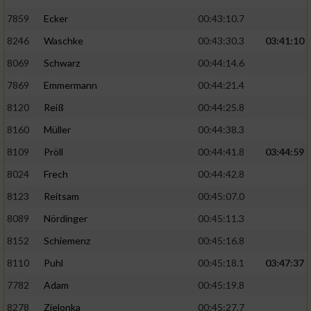
7859
Ecker
00:43:10.7
8246
Waschke
00:43:30.3
03:41:10
8069
Schwarz
00:44:14.6
7869
Emmermann
00:44:21.4
8120
Reiß
00:44:25.8
8160
Müller
00:44:38.3
8109
Pröll
00:44:41.8
03:44:59
8024
Frech
00:44:42.8
8123
Reitsam
00:45:07.0
8089
Nördinger
00:45:11.3
8152
Schiemenz
00:45:16.8
8110
Puhl
00:45:18.1
03:47:37
7782
Adam
00:45:19.8
8278
Zielonka
00:45:27.7