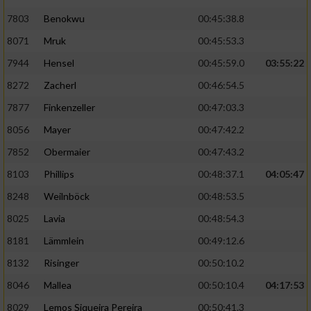
7803
Benokwu
00:45:38.8
8071
Mruk
00:45:53.3
7944
Hensel
00:45:59.0
03:55:22
8272
Zacherl
00:46:54.5
7877
Finkenzeller
00:47:03.3
8056
Mayer
00:47:42.2
7852
Obermaier
00:47:43.2
8103
Phillips
00:48:37.1
04:05:47
8248
Weilnböck
00:48:53.5
8025
Lavia
00:48:54.3
8181
Lämmlein
00:49:12.6
8132
Risinger
00:50:10.2
8046
Mallea
00:50:10.4
04:17:53
8029
Lemos Siqueira Pereira
00:50:41.3