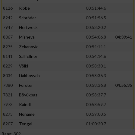
8126
Ribbe
00:51:44.6
8242
Schröder
00:51:56.5
7947
Hertweck
00:53:20.2
8067
Misheva
00:54:06.8
04:39:41
8275
Zekanovic
00:54:14.1
8141
Sallfellner
00:54:14.6
8229
Völkl
00:58:30.1
8034
Liakhovych
00:58:36.3
7880
Förster
00:58:36.8
04:55:35
7821
Böyükbas
00:58:37.7
7973
Kaindl
00:58:59.7
8273
Noname
00:59:00.5
8207
Tengel
01:00:20.7
Rang:
309.