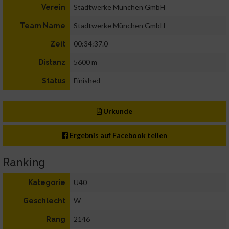
Stadtwerke München GmbH
Verein
Stadtwerke München GmbH
Team Name
00:34:37.0
Zeit
5600 m
Distanz
Finished
Status
Urkunde
Ergebnis auf Facebook teilen
Ranking
Ü40
Kategorie
W
Geschlecht
2146
Rang