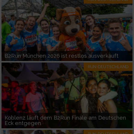
B2Run München 2026 ist restlos ausverkauft
RUN-DEUTSCHLAND
Koblenz läuft dem B2Run Finale am Deutschen
Eck entgegen
RUN-DEUTSCHLAND