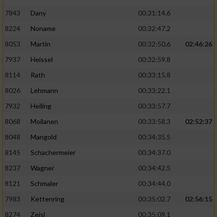
7843
Dany
00:31:14.6
8224
Noname
00:32:47.2
8053
Martin
00:32:50.6
02:46:26
7937
Heissel
00:32:59.8
8114
Rath
00:33:15.8
8026
Lehmann
00:33:22.1
7932
Heiling
00:33:57.7
8068
Moilanen
00:33:58.3
02:52:37
8048
Mangold
00:34:35.5
8145
Schachermeier
00:34:37.0
8237
Wagner
00:34:42.5
8121
Schmaler
00:34:44.0
7983
Kettenring
00:35:02.7
02:56:15
8274
Zeisl
00:35:09.1