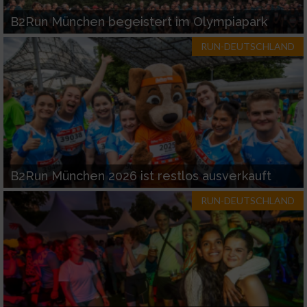
B2Run München begeistert im Olympiapark
RUN-DEUTSCHLAND
B2Run München 2026 ist restlos ausverkauft
RUN-DEUTSCHLAND