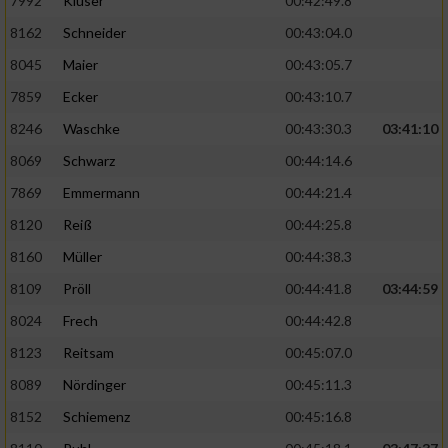
7992
Klüser
00:42:49.8
8162
Schneider
00:43:04.0
8045
Maier
00:43:05.7
7859
Ecker
00:43:10.7
8246
Waschke
00:43:30.3
03:41:10
8069
Schwarz
00:44:14.6
7869
Emmermann
00:44:21.4
8120
Reiß
00:44:25.8
8160
Müller
00:44:38.3
8109
Pröll
00:44:41.8
03:44:59
8024
Frech
00:44:42.8
8123
Reitsam
00:45:07.0
8089
Nördinger
00:45:11.3
8152
Schiemenz
00:45:16.8