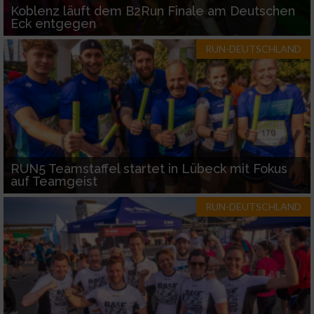
Koblenz läuft dem B2Run Finale am Deutschen
Eck entgegen
RUN-DEUTSCHLAND
RUN5 Teamstaffel startet in Lübeck mit Fokus
auf Teamgeist
RUN-DEUTSCHLAND