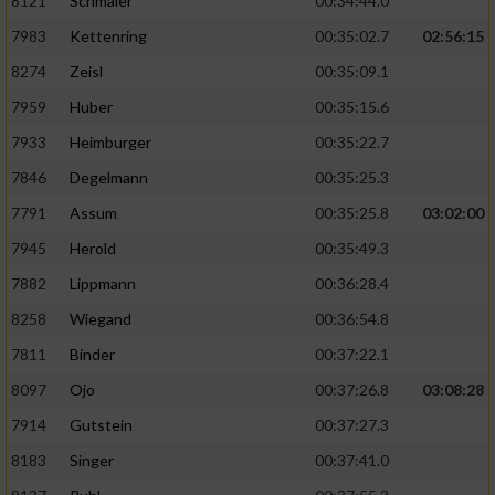
8121
Schmaler
00:34:44.0
7983
Kettenring
00:35:02.7
02:56:15
8274
Zeisl
00:35:09.1
7959
Huber
00:35:15.6
7933
Heimburger
00:35:22.7
7846
Degelmann
00:35:25.3
7791
Assum
00:35:25.8
03:02:00
7945
Herold
00:35:49.3
7882
Lippmann
00:36:28.4
8258
Wiegand
00:36:54.8
7811
Binder
00:37:22.1
8097
Ojo
00:37:26.8
03:08:28
7914
Gutstein
00:37:27.3
8183
Singer
00:37:41.0