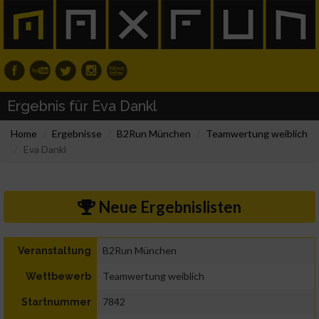
Ergebnis für Eva Dankl
Home
Ergebnisse
B2Run München
Teamwertung weiblich
Eva Dankl
Neue Ergebnislisten
B2Run München
Veranstaltung
Teamwertung weiblich
Wettbewerb
7842
Startnummer