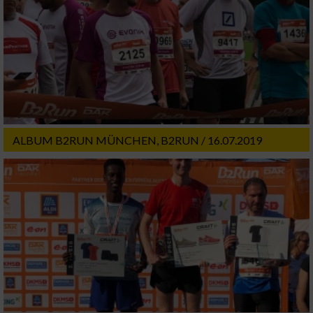
Funktional
Werbung
ALBUM B2RUN MÜNCHEN, B2RUN / 16.07.2019