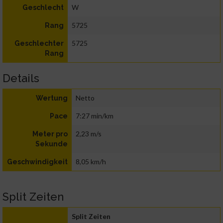
W
Geschlecht
5725
Rang
5725
Geschlechter
Rang
Details
Netto
Wertung
7:27 min/km
Pace
2,23 m/s
Meter pro
Sekunde
8,05 km/h
Geschwindigkeit
Split Zeiten
Split Zeiten