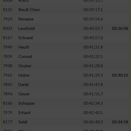
8006
Kretz
00:39:13.7
8125
Reuß-Chen
00:39:17.1
7920
Noname
00:39:54.6
8033
Leuthold
00:40:55.7
03:26:06
8167
Schraml
00:40:57.6
7949
Heuft
00:41:21.8
7839
Conrad
00:41:22.5
7908
Gruber
00:41:28.8
7961
Huber
00:41:29.3
03:30:25
7842
Dankl
00:41:45.8
7896
Geyer
00:41:55.7
8166
Schoppe
00:42:34.3
7979
Erhard
00:42:40.1
8177
Seidl
00:42:48.3
03:34:58