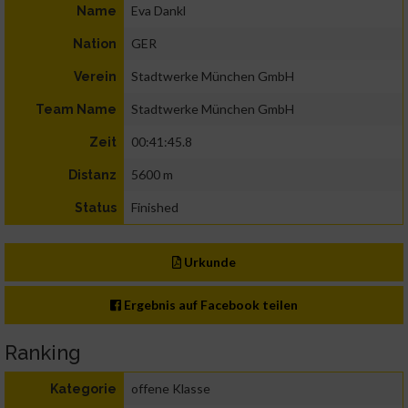
Eva Dankl
Name
GER
Nation
Stadtwerke München GmbH
Verein
Stadtwerke München GmbH
Team Name
00:41:45.8
Zeit
5600 m
Distanz
Finished
Status
Urkunde
Ergebnis auf Facebook teilen
Ranking
offene Klasse
Kategorie