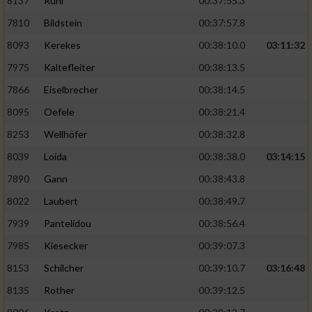
8137
Ruhl
00:37:55.3
7810
Bildstein
00:37:57.8
8093
Kerekes
00:38:10.0
03:11:32
7975
Kaltefleiter
00:38:13.5
7866
Eiselbrecher
00:38:14.5
8095
Oefele
00:38:21.4
8253
Wellhöfer
00:38:32.8
8039
Loida
00:38:38.0
03:14:15
7890
Gann
00:38:43.8
8022
Laubert
00:38:49.7
7939
Pantelidou
00:38:56.4
7985
Kiesecker
00:39:07.3
8153
Schilcher
00:39:10.7
03:16:48
8135
Rother
00:39:12.5