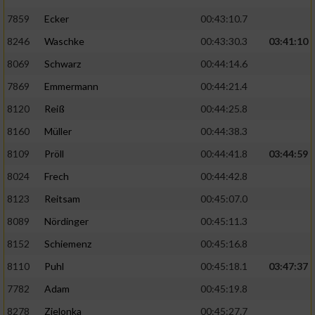
7859
Ecker
00:43:10.7
8246
Waschke
00:43:30.3
03:41:10
8069
Schwarz
00:44:14.6
7869
Emmermann
00:44:21.4
8120
Reiß
00:44:25.8
8160
Müller
00:44:38.3
8109
Pröll
00:44:41.8
03:44:59
8024
Frech
00:44:42.8
8123
Reitsam
00:45:07.0
8089
Nördinger
00:45:11.3
8152
Schiemenz
00:45:16.8
8110
Puhl
00:45:18.1
03:47:37
7782
Adam
00:45:19.8
8278
Zielonka
00:45:27.7