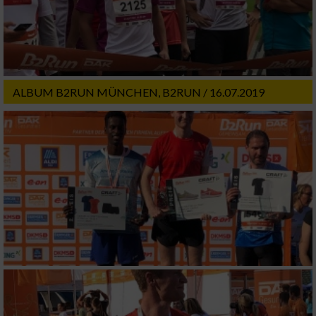
Werbung
ALBUM B2RUN MÜNCHEN, B2RUN / 16.07.2019