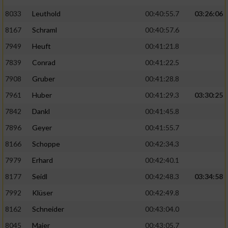
8033
Leuthold
00:40:55.7
03:26:06
8167
Schraml
00:40:57.6
7949
Heuft
00:41:21.8
7839
Conrad
00:41:22.5
7908
Gruber
00:41:28.8
7961
Huber
00:41:29.3
03:30:25
7842
Dankl
00:41:45.8
7896
Geyer
00:41:55.7
8166
Schoppe
00:42:34.3
7979
Erhard
00:42:40.1
8177
Seidl
00:42:48.3
03:34:58
7992
Klüser
00:42:49.8
8162
Schneider
00:43:04.0
8045
Maier
00:43:05.7