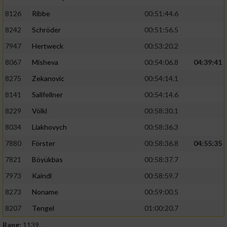
8126
Ribbe
00:51:44.6
8242
Schröder
00:51:56.5
7947
Hertweck
00:53:20.2
8067
Misheva
00:54:06.8
04:39:41
8275
Zekanovic
00:54:14.1
8141
Sallfellner
00:54:14.6
8229
Völkl
00:58:30.1
8034
Liakhovych
00:58:36.3
7880
Förster
00:58:36.8
04:55:35
7821
Böyükbas
00:58:37.7
7973
Kaindl
00:58:59.7
8273
Noname
00:59:00.5
8207
Tengel
01:00:20.7
Rang:
1139.