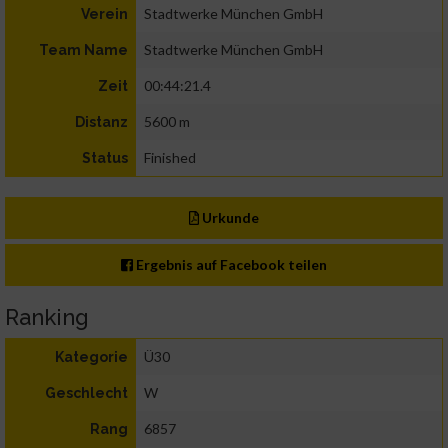
Stadtwerke München GmbH
Verein
Stadtwerke München GmbH
Team Name
00:44:21.4
Zeit
5600 m
Distanz
Finished
Status
Urkunde
Ergebnis auf Facebook teilen
Ranking
Ü30
Kategorie
W
Geschlecht
6857
Rang