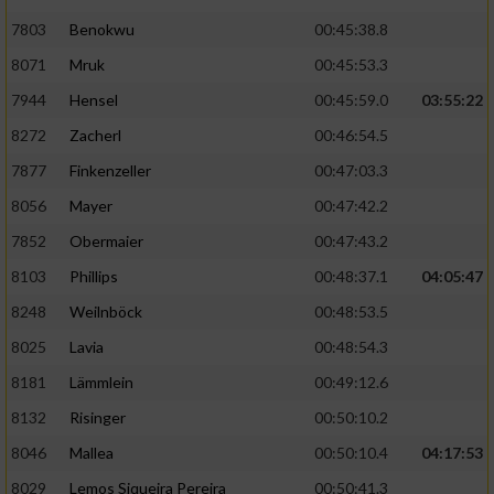
7803
Benokwu
00:45:38.8
8071
Mruk
00:45:53.3
7944
Hensel
00:45:59.0
03:55:22
8272
Zacherl
00:46:54.5
7877
Finkenzeller
00:47:03.3
8056
Mayer
00:47:42.2
7852
Obermaier
00:47:43.2
8103
Phillips
00:48:37.1
04:05:47
8248
Weilnböck
00:48:53.5
8025
Lavia
00:48:54.3
8181
Lämmlein
00:49:12.6
8132
Risinger
00:50:10.2
8046
Mallea
00:50:10.4
04:17:53
8029
Lemos Siqueira Pereira
00:50:41.3