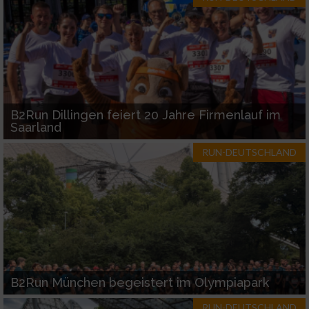
B2Run Dillingen feiert 20 Jahre Firmenlauf im
Saarland
RUN-DEUTSCHLAND
B2Run München begeistert im Olympiapark
RUN-DEUTSCHLAND