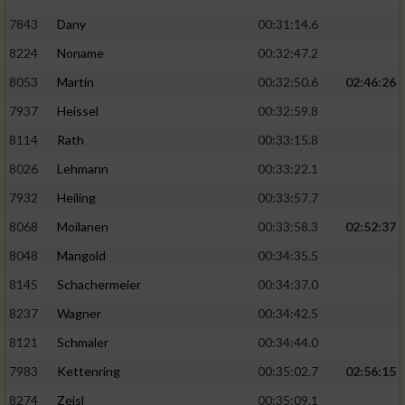
7843
Dany
00:31:14.6
8224
Noname
00:32:47.2
8053
Martin
00:32:50.6
02:46:26
7937
Heissel
00:32:59.8
8114
Rath
00:33:15.8
8026
Lehmann
00:33:22.1
7932
Heiling
00:33:57.7
8068
Moilanen
00:33:58.3
02:52:37
8048
Mangold
00:34:35.5
8145
Schachermeier
00:34:37.0
8237
Wagner
00:34:42.5
8121
Schmaler
00:34:44.0
7983
Kettenring
00:35:02.7
02:56:15
8274
Zeisl
00:35:09.1