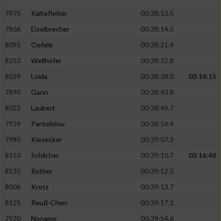
7975
Kaltefleiter
00:38:13.5
7866
Eiselbrecher
00:38:14.5
8095
Oefele
00:38:21.4
8253
Wellhöfer
00:38:32.8
8039
Loida
00:38:38.0
03:14:15
7890
Gann
00:38:43.8
8022
Laubert
00:38:49.7
7939
Pantelidou
00:38:56.4
7985
Kiesecker
00:39:07.3
8153
Schilcher
00:39:10.7
03:16:48
8135
Rother
00:39:12.5
8006
Kretz
00:39:13.7
8125
Reuß-Chen
00:39:17.1
7920
Noname
00:39:54.6