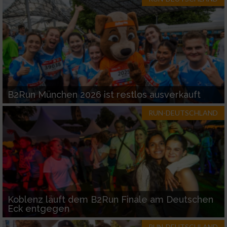
B2Run München 2026 ist restlos ausverkauft
RUN-DEUTSCHLAND
Koblenz läuft dem B2Run Finale am Deutschen
Eck entgegen
RUN-DEUTSCHLAND