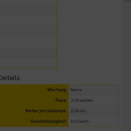
Details
Netto
Wertung
7:23 min/km
Pace
2,26 m/s
Meter pro Sekunde
8,12 km/h
Geschwindigkeit