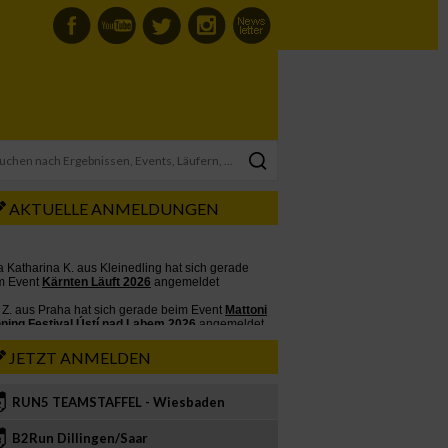
AKTUELLE ANMELDUNGEN
JETZT ANMELDEN
RUN5 TEAMSTAFFEL - Wiesbaden
2
B2Run Dillingen/Saar
3