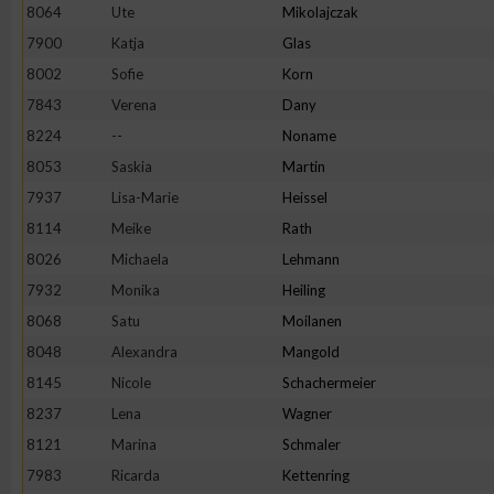
8064
Ute
Mikolajczak
7900
Katja
Glas
8002
Sofie
Korn
7843
Verena
Dany
8224
--
Noname
8053
Saskia
Martin
7937
Lisa-Marie
Heissel
8114
Meike
Rath
8026
Michaela
Lehmann
7932
Monika
Heiling
8068
Satu
Moilanen
8048
Alexandra
Mangold
8145
Nicole
Schachermeier
8237
Lena
Wagner
8121
Marina
Schmaler
7983
Ricarda
Kettenring