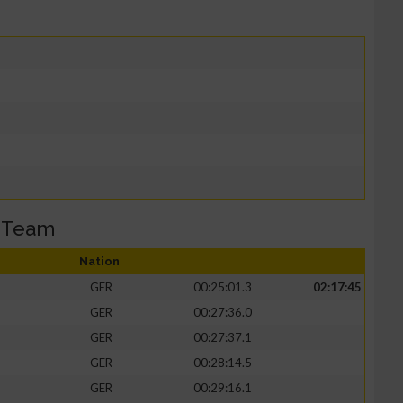
 Team
Nation
GER
00:25:01.3
02:17:45
GER
00:27:36.0
GER
00:27:37.1
GER
00:28:14.5
GER
00:29:16.1