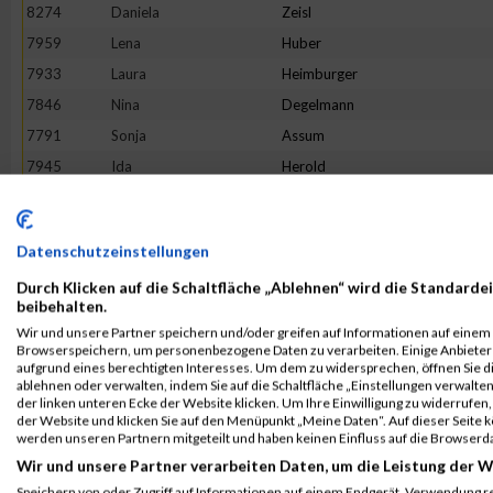
8274
Daniela
Zeisl
7959
Lena
Huber
7933
Laura
Heimburger
7846
Nina
Degelmann
7791
Sonja
Assum
7945
Ida
Herold
7882
Dana
Lippmann
8258
Constanze
Wiegand
Datenschutzeinstellungen
7811
Ines
Binder
Durch Klicken auf die Schaltfläche „Ablehnen“ wird die Standardei
8097
Sina
Ojo
beibehalten.
7914
Julia
Gutstein
Wir und unsere Partner speichern und/oder greifen auf Informationen auf einem G
Browserspeichern, um personenbezogene Daten zu verarbeiten. Einige Anbiete
8183
Julia
Singer
aufgrund eines berechtigten Interesses. Um dem zu widersprechen, öffnen Sie die
8137
Maria
Ruhl
ablehnen oder verwalten, indem Sie auf die Schaltfläche „Einstellungen verwalten“
der linken unteren Ecke der Website klicken. Um Ihre Einwilligung zu widerrufen, 
7810
Sophia
Bildstein
der Website und klicken Sie auf den Menüpunkt „Meine Daten“. Auf dieser Seite 
werden unseren Partnern mitgeteilt und haben keinen Einfluss auf die Browserd
8093
Friederike
Kerekes
Wir und unsere Partner verarbeiten Daten, um die Leistung der W
7975
Larissa
Kaltefleiter
Speichern von oder Zugriff auf Informationen auf einem Endgerät. Verwendung r