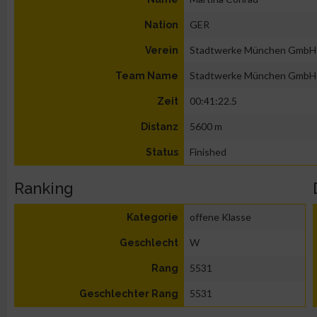
GER
Nation
Stadtwerke München GmbH
Verein
Stadtwerke München GmbH
Team Name
00:41:22.5
Zeit
5600 m
Distanz
Finished
Status
Ranking
offene Klasse
Kategorie
W
Geschlecht
5531
Rang
5531
Geschlechter Rang