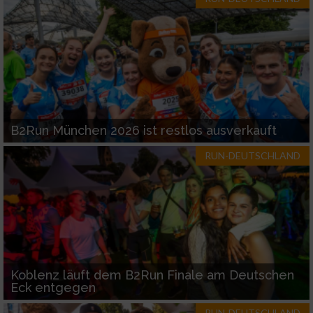
B2Run München 2026 ist restlos ausverkauft
RUN-DEUTSCHLAND
Koblenz läuft dem B2Run Finale am Deutschen
Eck entgegen
RUN-DEUTSCHLAND