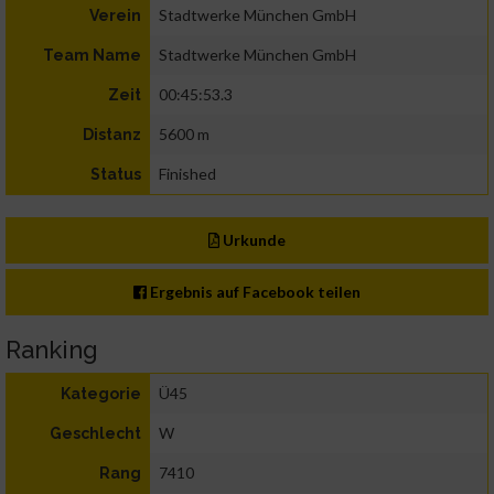
Stadtwerke München GmbH
Verein
Stadtwerke München GmbH
Team Name
00:45:53.3
Zeit
5600 m
Distanz
Finished
Status
Urkunde
Ergebnis auf Facebook teilen
Ranking
Ü45
Kategorie
W
Geschlecht
7410
Rang