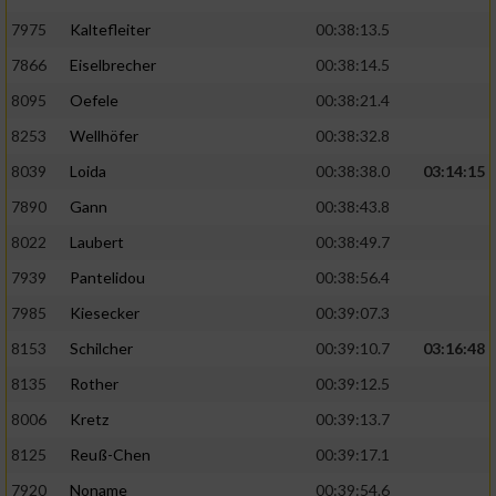
7975
Kaltefleiter
00:38:13.5
7866
Eiselbrecher
00:38:14.5
8095
Oefele
00:38:21.4
8253
Wellhöfer
00:38:32.8
8039
Loida
00:38:38.0
03:14:15
7890
Gann
00:38:43.8
8022
Laubert
00:38:49.7
7939
Pantelidou
00:38:56.4
7985
Kiesecker
00:39:07.3
8153
Schilcher
00:39:10.7
03:16:48
8135
Rother
00:39:12.5
8006
Kretz
00:39:13.7
8125
Reuß-Chen
00:39:17.1
7920
Noname
00:39:54.6