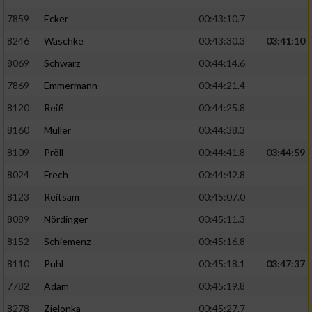
7859
Ecker
00:43:10.7
8246
Waschke
00:43:30.3
03:41:10
8069
Schwarz
00:44:14.6
7869
Emmermann
00:44:21.4
8120
Reiß
00:44:25.8
8160
Müller
00:44:38.3
8109
Pröll
00:44:41.8
03:44:59
8024
Frech
00:44:42.8
8123
Reitsam
00:45:07.0
8089
Nördinger
00:45:11.3
8152
Schiemenz
00:45:16.8
8110
Puhl
00:45:18.1
03:47:37
7782
Adam
00:45:19.8
8278
Zielonka
00:45:27.7