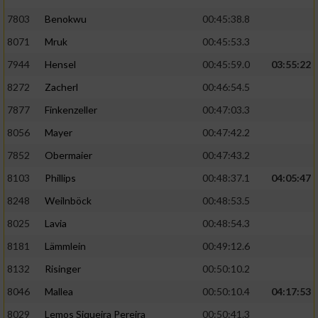
7803
Benokwu
00:45:38.8
8071
Mruk
00:45:53.3
7944
Hensel
00:45:59.0
03:55:22
8272
Zacherl
00:46:54.5
7877
Finkenzeller
00:47:03.3
8056
Mayer
00:47:42.2
7852
Obermaier
00:47:43.2
8103
Phillips
00:48:37.1
04:05:47
8248
Weilnböck
00:48:53.5
8025
Lavia
00:48:54.3
8181
Lämmlein
00:49:12.6
8132
Risinger
00:50:10.2
8046
Mallea
00:50:10.4
04:17:53
8029
Lemos Siqueira Pereira
00:50:41.3