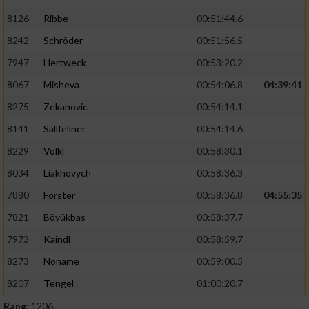
8126
Ribbe
00:51:44.6
8242
Schröder
00:51:56.5
7947
Hertweck
00:53:20.2
8067
Misheva
00:54:06.8
04:39:41
8275
Zekanovic
00:54:14.1
8141
Sallfellner
00:54:14.6
8229
Völkl
00:58:30.1
8034
Liakhovych
00:58:36.3
7880
Förster
00:58:36.8
04:55:35
7821
Böyükbas
00:58:37.7
7973
Kaindl
00:58:59.7
8273
Noname
00:59:00.5
8207
Tengel
01:00:20.7
Rang:
1206.