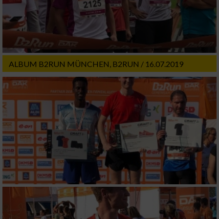
Werbung
ALBUM B2RUN MÜNCHEN, B2RUN / 16.07.2019