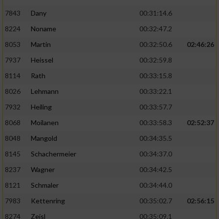
7843
Dany
00:31:14.6
8224
Noname
00:32:47.2
8053
Martin
00:32:50.6
02:46:26
7937
Heissel
00:32:59.8
8114
Rath
00:33:15.8
8026
Lehmann
00:33:22.1
7932
Heiling
00:33:57.7
8068
Moilanen
00:33:58.3
02:52:37
8048
Mangold
00:34:35.5
8145
Schachermeier
00:34:37.0
8237
Wagner
00:34:42.5
8121
Schmaler
00:34:44.0
7983
Kettenring
00:35:02.7
02:56:15
8274
Zeisl
00:35:09.1