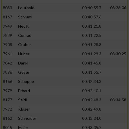
8033
Leuthold
00:40:55.7
03:26:06
8167
Schraml
00:40:57.6
7949
Heuft
00:41:21.8
7839
Conrad
00:41:22.5
7908
Gruber
00:41:28.8
7961
Huber
00:41:29.3
03:30:25
7842
Dankl
00:41:45.8
7896
Geyer
00:41:55.7
8166
Schoppe
00:42:34.3
7979
Erhard
00:42:40.1
8177
Seidl
00:42:48.3
03:34:58
7992
Klüser
00:42:49.8
8162
Schneider
00:43:04.0
8045
Maier
00:43:05.7