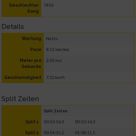
7410
Geschlechter
Rang
Details
Netto
Wertung
8:12 min/km
Pace
2,03 m/s
Meter pro
Sekunde
7,32 km/h
Geschwindigkeit
Split Zeiten
Split Zeiten
00:53:16.3
00:53:16.3
Split 1
00:14:55.2
01:08:11.5
Split 2