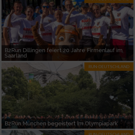
B2Run Dillingen feiert 20 Jahre Firmenlauf im
Saarland
RUN-DEUTSCHLAND
B2Run München begeistert im Olympiapark
RUN-DEUTSCHLAND