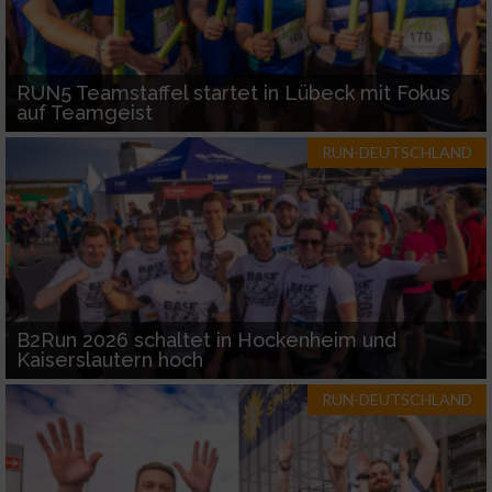
RUN5 Teamstaffel startet in Lübeck mit Fokus
auf Teamgeist
RUN-DEUTSCHLAND
B2Run 2026 schaltet in Hockenheim und
Kaiserslautern hoch
RUN-DEUTSCHLAND