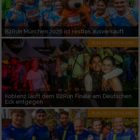
B2Run München 2026 ist restlos ausverkauft
RUN-DEUTSCHLAND
Koblenz läuft dem B2Run Finale am Deutschen
Eck entgegen
RUN-DEUTSCHLAND