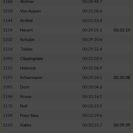
1186
Richter
00:28:48.7
1220
Von Appen
00:31:08.6
1144
Kröbel
00:31:33.4
1114
Hasert
00:29:01.1
02:32:13
1202
Schulze
00:29:30.6
1216
Tobias
00:29:32.4
1090
Clippingdale
00:32:02.4
1115
Hebrock
00:32:06.9
1195
Scharrmann
00:29:34.1
02:35:08
1095
Dorn
00:30:04.6
1146
Kruse
00:30:16.1
1175
Noll
00:32:33.9
1104
Fries-Sina
00:32:39.6
1133
Kalies
00:30:25.7
02:39:39