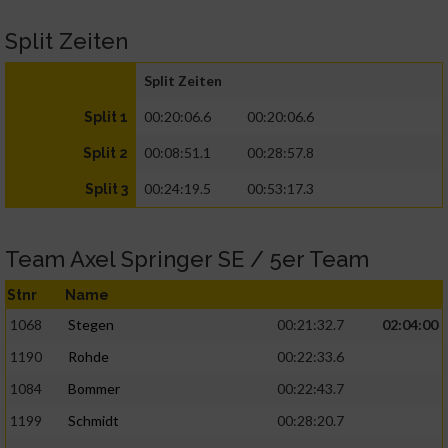
Split Zeiten
Split Zeiten
00:20:06.6
00:20:06.6
Split 1
00:08:51.1
00:28:57.8
Split 2
00:24:19.5
00:53:17.3
Split 3
Team Axel Springer SE / 5er Team
Stnr
Name
1068
Stegen
00:21:32.7
02:04:00
1190
Rohde
00:22:33.6
1084
Bommer
00:22:43.7
1199
Schmidt
00:28:20.7