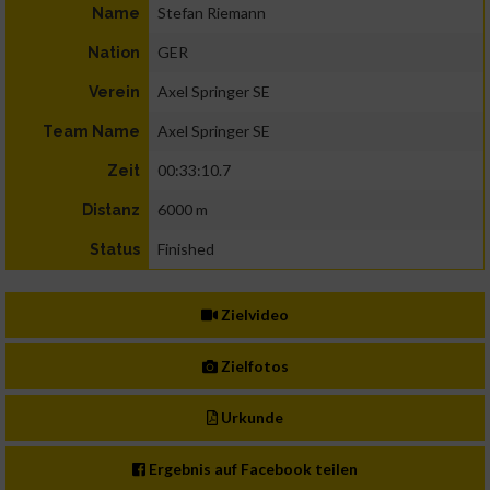
Stefan Riemann
Name
GER
Nation
Axel Springer SE
Verein
Axel Springer SE
Team Name
00:33:10.7
Zeit
6000 m
Distanz
Finished
Status
Zielvideo
Zielfotos
Urkunde
Ergebnis auf Facebook teilen