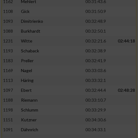
1162
Mehlert
00:31:43.6
1108
Gick
00:31:50.9
1093
Dimitrienko
00:32:48.9
1088
Burkhardt
00:32:50.1
1231
Witte
00:32:21.6
02:44:18
1193
Schaback
00:32:38.9
1183
Preller
00:32:41.9
1169
Nagel
00:33:03.6
1113
Häring
00:33:32.1
1097
Ebert
00:32:44.4
02:48:28
1188
Riemann
00:33:10.7
1198
Schlumm
00:33:29.9
1151
Kutzner
00:34:30.6
1091
Dähnrich
00:34:33.1