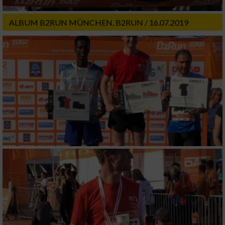
Notwendig
ALBUM B2RUN MÜNCHEN, B2RUN / 16.07.2019
Performance
Funktional
Werbung