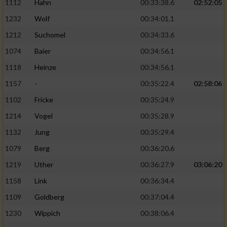
1112
Hahn
00:33:38.6
02:52:05
1232
Wolf
00:34:01.1
1212
Suchomel
00:34:33.6
1074
Baier
00:34:56.1
1118
Heinze
00:34:56.1
1157
-
00:35:22.4
02:58:06
1102
Fricke
00:35:24.9
1214
Vogel
00:35:28.9
1132
Jung
00:35:29.4
1079
Berg
00:36:20.6
1219
Uther
00:36:27.9
03:06:20
1158
Link
00:36:34.4
1109
Goldberg
00:37:04.4
1230
Wippich
00:38:06.4