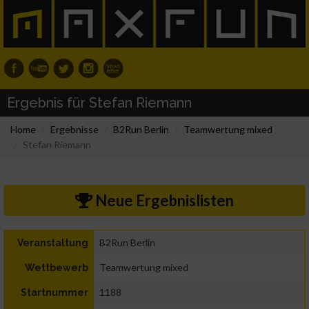
Ergebnis für Stefan Riemann
Home
Ergebnisse
B2Run Berlin
Teamwertung mixed
Stefan Riemann
Neue Ergebnislisten
B2Run Berlin
Veranstaltung
Teamwertung mixed
Wettbewerb
1188
Startnummer