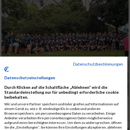
Datenschutzbestimmungen
Datenschutzeinstellungen
Durch Klicken auf die Schaltfläche „Ablehnen“ wird die
Standardeinstellung nur für unbedingt erforderliche cookie
beibehalten.
Wir und unsere Partner speichern und/oder greifen auf Informationen auf
einem Gerät zu, wie z. B. eindeutige IDs in cookie und anderen
Browserspeichern, um personenbezogene Daten zu verarbeiten. Einige
Anbieter verarbeiten Ihre personenbezogenen Daten möglicherweise
aufgrund eines berechtigten Interesses. Um dem zu widersprechen, öffnen
Sie die „Einstellungen“. Sie können Ihre Einstellungen akzeptieren, ablehnen