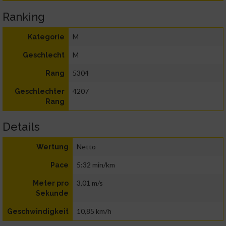
Ranking
M
Kategorie
M
Geschlecht
5304
Rang
4207
Geschlechter
Rang
Details
Netto
Wertung
5:32 min/km
Pace
3,01 m/s
Meter pro
Sekunde
10,85 km/h
Geschwindigkeit