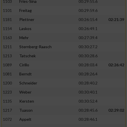
1103
Fries-Sina
00:29:55.6
1101
Freitag
00:29:59.6
1181
Plettner
00:26:15.4
02:21:39
1154
Laskos
00:26:49.1
1163
Mehr
00:27:39.4
1211
Sternberg-Raasch
00:30:27.2
1213
Tatschek
00:30:28.6
1089
Cirillo
00:28:03.4
02:26:42
1081
Berndt
00:28:26.4
1200
Schneider
00:28:40.2
1223
Weber
00:30:40.1
1135
Kersten
00:30:52.4
1217
Tuason
00:28:45.6
02:29:02
1072
Appelt
00:28:46.1