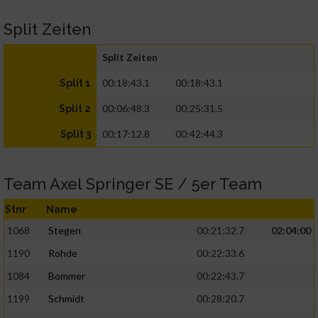
Split Zeiten
Split Zeiten
00:18:43.1
00:18:43.1
Split 1
00:06:48.3
00:25:31.5
Split 2
00:17:12.8
00:42:44.3
Split 3
Team Axel Springer SE / 5er Team
Stnr
Name
1068
Stegen
00:21:32.7
02:04:00
1190
Rohde
00:22:33.6
1084
Bommer
00:22:43.7
1199
Schmidt
00:28:20.7