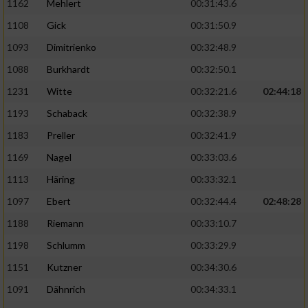
1162
Mehlert
00:31:43.6
1108
Gick
00:31:50.9
1093
Dimitrienko
00:32:48.9
1088
Burkhardt
00:32:50.1
1231
Witte
00:32:21.6
02:44:18
1193
Schaback
00:32:38.9
1183
Preller
00:32:41.9
1169
Nagel
00:33:03.6
1113
Häring
00:33:32.1
1097
Ebert
00:32:44.4
02:48:28
1188
Riemann
00:33:10.7
1198
Schlumm
00:33:29.9
1151
Kutzner
00:34:30.6
1091
Dähnrich
00:34:33.1