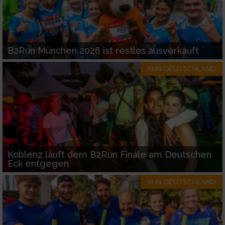
B2Run München 2026 ist restlos ausverkauft
RUN-DEUTSCHLAND
Koblenz läuft dem B2Run Finale am Deutschen
Eck entgegen
RUN-DEUTSCHLAND