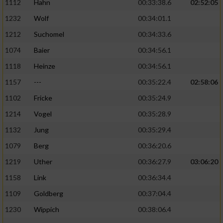
1112
Hahn
00:33:38.6
02:52:05
1232
Wolf
00:34:01.1
1212
Suchomel
00:34:33.6
1074
Baier
00:34:56.1
1118
Heinze
00:34:56.1
1157
---
00:35:22.4
02:58:06
1102
Fricke
00:35:24.9
1214
Vogel
00:35:28.9
1132
Jung
00:35:29.4
1079
Berg
00:36:20.6
1219
Uther
00:36:27.9
03:06:20
1158
Link
00:36:34.4
1109
Goldberg
00:37:04.4
1230
Wippich
00:38:06.4