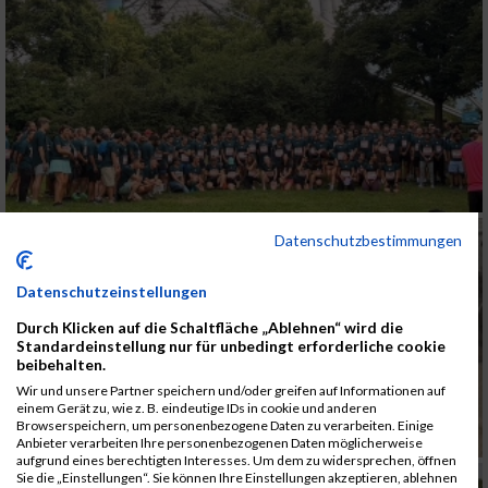
Datenschutzbestimmungen
Datenschutzeinstellungen
Durch Klicken auf die Schaltfläche „Ablehnen“ wird die
Standardeinstellung nur für unbedingt erforderliche cookie
beibehalten.
Wir und unsere Partner speichern und/oder greifen auf Informationen auf
einem Gerät zu, wie z. B. eindeutige IDs in cookie und anderen
Browserspeichern, um personenbezogene Daten zu verarbeiten. Einige
Anbieter verarbeiten Ihre personenbezogenen Daten möglicherweise
aufgrund eines berechtigten Interesses. Um dem zu widersprechen, öffnen
Sie die „Einstellungen“. Sie können Ihre Einstellungen akzeptieren, ablehnen