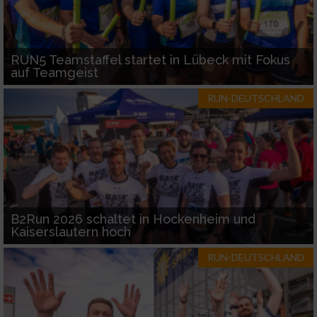
RUN5 Teamstaffel startet in Lübeck mit Fokus
auf Teamgeist
RUN-DEUTSCHLAND
B2Run 2026 schaltet in Hockenheim und
Kaiserslautern hoch
RUN-DEUTSCHLAND