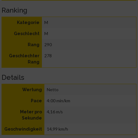
Ranking
M
Kategorie
M
Geschlecht
290
Rang
278
Geschlechter
Rang
Details
Netto
Wertung
4:00 min/km
Pace
4,16 m/s
Meter pro
Sekunde
14,99 km/h
Geschwindigkeit