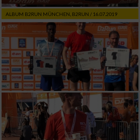
Notwendig
ALBUM B2RUN MÜNCHEN, B2RUN / 16.07.2019
Performance
Funktional
Werbung