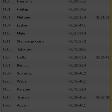
1103
Fries-Sina
00:29:55.6
1101
Freitag
00:29:59.6
1181
Plettner
00:26:15.4
02:21:39
1154
Laskos
00:26:49.1
1163
Mehr
00:27:39.4
1211
Sternberg-Raasch
00:30:27.2
1213
Tatschek
00:30:28.6
1089
Cirillo
00:28:03.4
02:26:42
1081
Berndt
00:28:26.4
1200
Schneider
00:28:40.2
1223
Weber
00:30:40.1
1135
Kersten
00:30:52.4
1217
Tuason
00:28:45.6
02:29:02
1072
Appelt
00:28:46.1