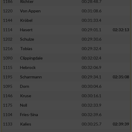
1186
Richter
00:28:48.7
1220
Von Appen
00:31:08.6
1144
Kröbel
00:31:33.4
1114
Hasert
00:29:01.1
02:32:13
1202
Schulze
00:29:30.6
1216
Tobias
00:29:32.4
1090
Clippingdale
00:32:02.4
1115
Hebrock
00:32:06.9
1195
Scharrmann
00:29:34.1
02:35:08
1095
Dorn
00:30:04.6
1146
Kruse
00:30:16.1
1175
Noll
00:32:33.9
1104
Fries-Sina
00:32:39.6
1133
Kalies
00:30:25.7
02:39:39