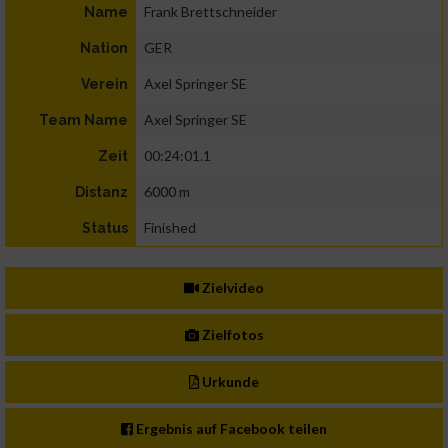
Frank Brettschneider
Name
GER
Nation
Axel Springer SE
Verein
Axel Springer SE
Team Name
00:24:01.1
Zeit
6000 m
Distanz
Finished
Status
Zielvideo
Zielfotos
Urkunde
Ergebnis auf Facebook teilen