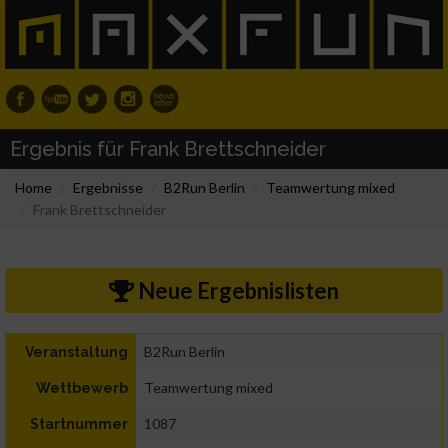
Ergebnis für Frank Brettschneider
Home
Ergebnisse
B2Run Berlin
Teamwertung mixed
Frank Brettschneider
Neue Ergebnislisten
B2Run Berlin
Veranstaltung
Teamwertung mixed
Wettbewerb
1087
Startnummer