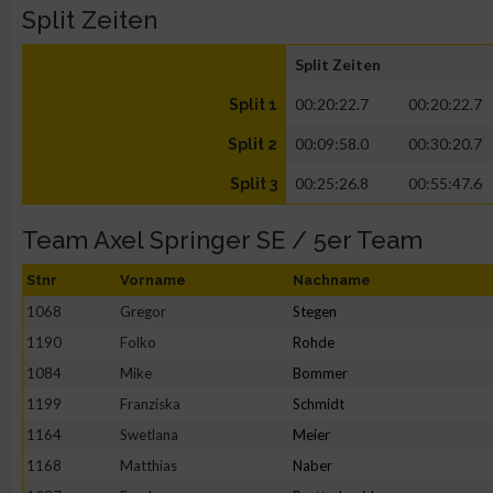
Split Zeiten
Split Zeiten
00:20:22.7
00:20:22.7
Split 1
00:09:58.0
00:30:20.7
Split 2
00:25:26.8
00:55:47.6
Split 3
Team Axel Springer SE / 5er Team
Stnr
Vorname
Nachname
1068
Gregor
Stegen
1190
Folko
Rohde
1084
Mike
Bommer
1199
Franziska
Schmidt
1164
Swetlana
Meier
1168
Matthias
Naber