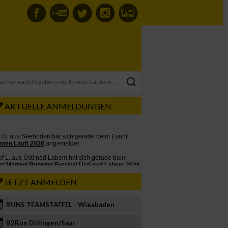
AKTUELLE ANMELDUNGEN
JETZT ANMELDEN
RUN5 TEAMSTAFFEL - Wiesbaden
2
B2Run Dillingen/Saar
3