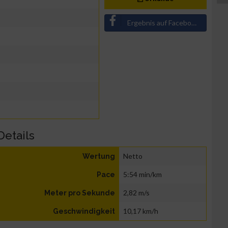
Ergebnis auf Facebook teilen
Details
Netto
Wertung
5:54 min/km
Pace
2,82 m/s
Meter pro Sekunde
10,17 km/h
Geschwindigkeit