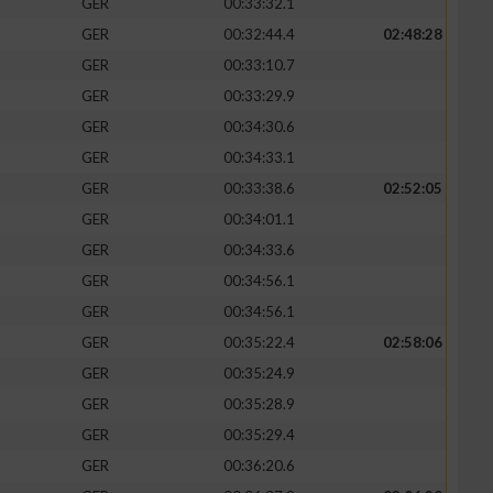
GER
00:33:32.1
GER
00:32:44.4
02:48:28
GER
00:33:10.7
GER
00:33:29.9
GER
00:34:30.6
GER
00:34:33.1
GER
00:33:38.6
02:52:05
GER
00:34:01.1
GER
00:34:33.6
GER
00:34:56.1
n von Daten aus
GER
00:34:56.1
GER
00:35:22.4
02:58:06
GER
00:35:24.9
GER
00:35:28.9
GER
00:35:29.4
GER
00:36:20.6