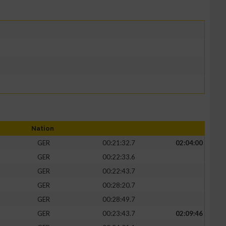
Nation
GER
00:21:32.7
02:04:00
GER
00:22:33.6
GER
00:22:43.7
GER
00:28:20.7
GER
00:28:49.7
GER
00:23:43.7
02:09:46